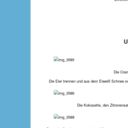
U
Die Cran
Die Eier trennen und aus dem Eiweiß Schnee sch
Die Kokosette, den Zitronensa