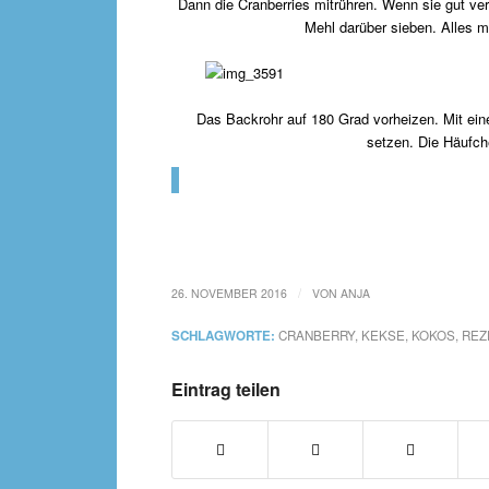
Dann die Cranberries mitrühren. Wenn sie gut ve
Mehl darüber sieben. Alles m
Das Backrohr auf 180 Grad vorheizen. Mit ein
setzen. Die Häufch
/
26. NOVEMBER 2016
VON
ANJA
SCHLAGWORTE:
CRANBERRY
,
KEKSE
,
KOKOS
,
REZ
Eintrag teilen