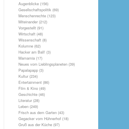
Augenblicke
(156)
Gesellschaftspolitik
(69)
Menschenrechte
(123)
Miteinander
(212)
Vorgestellt
(91)
Wirtschaft
(48)
Wissenschaft
(8)
Kolumne
(62)
Hacker am Ball!
(3)
Mamamia
(17)
Neues vom Lieblingsplaneten
(39)
Papalapapp
(3)
Kultur
(234)
Entertainment
(86)
Film & Kino
(49)
Geschichte
(46)
Literatur
(28)
Leben
(249)
Frisch aus dem Garten
(43)
Gegacker vom Hühnerhof
(18)
Gruß aus der Küche
(97)