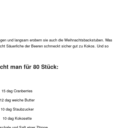
kriegen und langsam erobern sie auch die Weihnachtsbackstuben. Was
leicht Säuerliche der Beeren schmeckt sicher gut zu Kokos. Und so
cht man für 80 Stück:
15 dag Cranberries
12 dag weiche Butter
10 dag Staubzucker
10 dag Kokosette
schale und Saft einer Zitrone