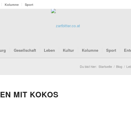
Kolumne
Sport
urg
Gesellschaft
Leben
Kultur
Kolumne
Sport
Ent
Du bist hier:
Startseite
/
Blog
/
Le
N MIT KOKOS