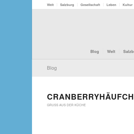
Welt
Salzburg
Gesellschaft
Leben
Kultur
Blog
Welt
Salzb
Blog
CRANBERRYHÄUFCHE
GRUSS AUS DER KÜCHE