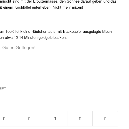
rmischt sind mit der Eibuttermasse, den Schnee darauf geben und das
it einem Kochlöffel unterheben. Nicht mehr mixen!
em Teelöffel kleine Häufchen aufs mit Backpapier ausgelegte Blech
en etwa 12-14 Minuten goldgelb backen.
Gutes Gelingen!
EPT