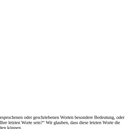
 gesprochenen oder geschriebenen Worten besondere Bedeutung, oder
re letzten Worte sein?“ Wir glauben, dass diese letzten Worte die
lten können.