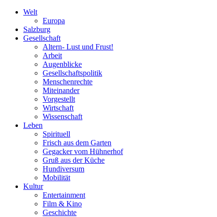
Welt
Europa
Salzburg
Gesellschaft
Altern- Lust und Frust!
Arbeit
Augenblicke
Gesellschaftspolitik
Menschenrechte
Miteinander
Vorgestellt
Wirtschaft
Wissenschaft
Leben
Spirituell
Frisch aus dem Garten
Gegacker vom Hühnerhof
Gruß aus der Küche
Hundiversum
Mobilität
Kultur
Entertainment
Film & Kino
Geschichte