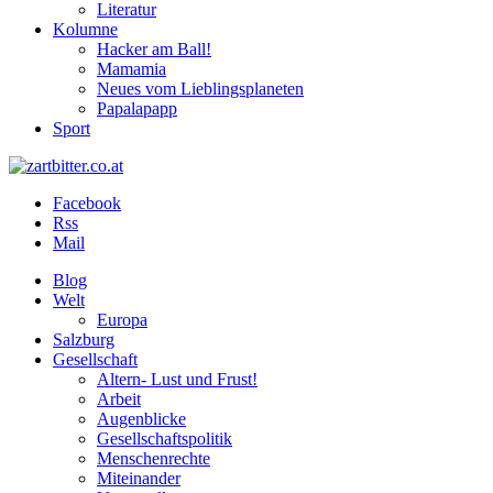
Literatur
Kolumne
Hacker am Ball!
Mamamia
Neues vom Lieblingsplaneten
Papalapapp
Sport
Facebook
Rss
Mail
Blog
Welt
Europa
Salzburg
Gesellschaft
Altern- Lust und Frust!
Arbeit
Augenblicke
Gesellschaftspolitik
Menschenrechte
Miteinander