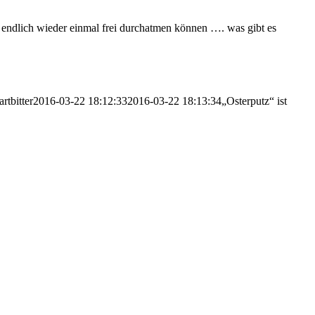
 endlich wieder einmal frei durchatmen können …. was gibt es
artbitter
2016-03-22 18:12:33
2016-03-22 18:13:34
„Osterputz“ ist