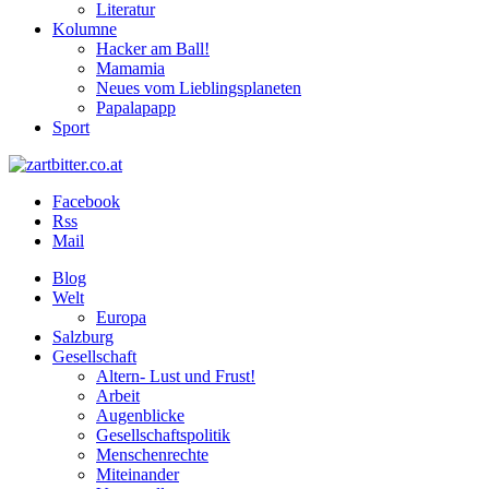
Literatur
Kolumne
Hacker am Ball!
Mamamia
Neues vom Lieblingsplaneten
Papalapapp
Sport
Facebook
Rss
Mail
Blog
Welt
Europa
Salzburg
Gesellschaft
Altern- Lust und Frust!
Arbeit
Augenblicke
Gesellschaftspolitik
Menschenrechte
Miteinander