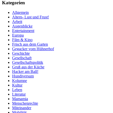
Kategorien
Allgemein
Altern- Lust und Frust!
Arbeit
Augenblicke
Entertainment
Europa
Film & Kino
Frisch aus dem Garten
Gegacker vom Hühnerhof
Geschichte
Gesellschaft
Gesellschaftspolitik
Gruß aus der Küche
Hacker am Ball!
Hundiversum
Kolumne
Kultur
Leben
Literatur
Mamamia
Menschenrechte
Miteinander
Mobilität