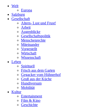
Welt
Europa
Salzburg
Gesellschaft
Altern- Lust und Frust!
Arbeit
Augenblicke
Gesellschaftspolitik
Menschenrechte
Miteinander
Vorgestellt
Wirtschaft
Wissenschaft
Leben
Spirituell
Frisch aus dem Garten
Gegacker vom Hühnerhof
Gruß aus der Küche
Hundiversum
Mobilität
Kultur
Entertainment
Film & Kino
Geschichte