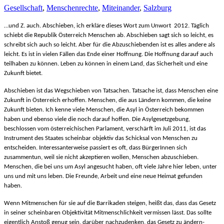
Gesellschaft
,
Menschenrechte
,
Miteinander
,
Salzburg
…und Z. auch. Abschieben, ich erkläre dieses Wort zum Unwort 2012. Täglich
schiebt die Republik Österreich Menschen ab. Abschieben sagt sich so leicht, es
schreibt sich auch so leicht. Aber für die Abzuschiebenden ist es alles andere als
leicht. Es ist in vielen Fällen das Ende einer Hoffnung. Die Hoffnung darauf auch
teilhaben zu können. Leben zu können in einem Land, das Sicherheit und eine
Zukunft bietet.
Abschieben ist das Wegschieben von Tatsachen. Tatsache ist, dass Menschen eine
Zukunft in Österreich erhoffen. Menschen, die aus Ländern kommen, die keine
Zukunft bieten. Ich kenne viele Menschen, die Asyl in Österreich bekommen
haben und ebenso viele die noch darauf hoffen. Die Asylgesetzgebung,
beschlossen vom österreichischen Parlament, verschärft im Juli 2011, ist das
Instrument des Staates scheinbar objektiv das Schicksal von Menschen zu
entscheiden. Interessanterweise passiert es oft, dass BürgerInnen sich
zusammentun, weil sie nicht akzeptieren wollen, Menschen abzuschieben.
Menschen, die bei uns um Asyl angesucht haben, oft viele Jahre hier leben, unter
uns und mit uns leben. Die Freunde, Arbeit und eine neue Heimat gefunden
haben.
Wenn Mitmenschen für sie auf die Barrikaden steigen, heißt das, dass das Gesetz
in seiner scheinbaren Objektivität Mitmenschlichkeit vermissen lässt. Das sollte
eigentlich Anstoß genug sein, darüber nachzudenken, das Gesetz zu ändern-