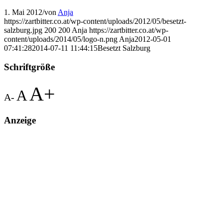
1. Mai 2012
/
von
Anja
https://zartbitter.co.at/wp-content/uploads/2012/05/besetzt-
salzburg.jpg
200
200
Anja
https://zartbitter.co.at/wp-
content/uploads/2014/05/logo-n.png
Anja
2012-05-01
07:41:28
2014-07-11 11:44:15
Besetzt Salzburg
Schriftgröße
A+
A
A-
Anzeige