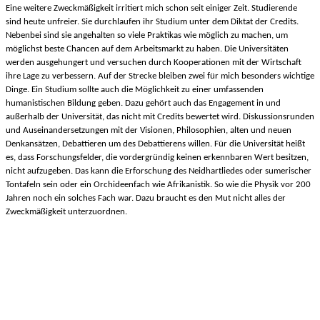
Eine weitere Zweckmäßigkeit irritiert mich schon seit einiger Zeit. Studierende
sind heute unfreier. Sie durchlaufen ihr Studium unter dem Diktat der Credits.
Nebenbei sind sie angehalten so viele Praktikas wie möglich zu machen, um
möglichst beste Chancen auf dem Arbeitsmarkt zu haben. Die Universitäten
werden ausgehungert und versuchen durch Kooperationen mit der Wirtschaft
ihre Lage zu verbessern. Auf der Strecke bleiben zwei für mich besonders wichtige
Dinge. Ein Studium sollte auch die Möglichkeit zu einer umfassenden
humanistischen Bildung geben. Dazu gehört auch das Engagement in und
außerhalb der Universität, das nicht mit Credits bewertet wird. Diskussionsrunden
und Auseinandersetzungen mit der Visionen, Philosophien, alten und neuen
Denkansätzen, Debattieren um des Debattierens willen. Für die Universität heißt
es, dass Forschungsfelder, die vordergründig keinen erkennbaren Wert besitzen,
nicht aufzugeben. Das kann die Erforschung des Neidhartliedes oder sumerischer
Tontafeln sein oder ein Orchideenfach wie Afrikanistik. So wie die Physik vor 200
Jahren noch ein solches Fach war. Dazu braucht es den Mut nicht alles der
Zweckmäßigkeit unterzuordnen.