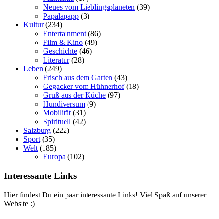
Neues vom Lieblingsplaneten
(39)
Papalapapp
(3)
Kultur
(234)
Entertainment
(86)
Film & Kino
(49)
Geschichte
(46)
Literatur
(28)
Leben
(249)
Frisch aus dem Garten
(43)
Gegacker vom Hühnerhof
(18)
Gruß aus der Küche
(97)
Hundiversum
(9)
Mobilität
(31)
Spirituell
(42)
Salzburg
(222)
Sport
(35)
Welt
(185)
Europa
(102)
Interessante Links
Hier findest Du ein paar interessante Links! Viel Spaß auf unserer
Website :)