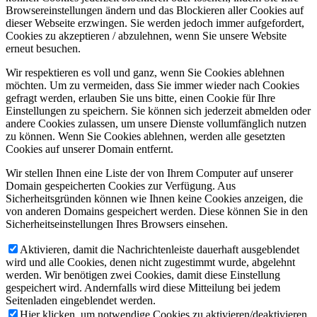
Browsereinstellungen ändern und das Blockieren aller Cookies auf
dieser Webseite erzwingen. Sie werden jedoch immer aufgefordert,
Cookies zu akzeptieren / abzulehnen, wenn Sie unsere Website
erneut besuchen.
Wir respektieren es voll und ganz, wenn Sie Cookies ablehnen
möchten. Um zu vermeiden, dass Sie immer wieder nach Cookies
gefragt werden, erlauben Sie uns bitte, einen Cookie für Ihre
Einstellungen zu speichern. Sie können sich jederzeit abmelden oder
andere Cookies zulassen, um unsere Dienste vollumfänglich nutzen
zu können. Wenn Sie Cookies ablehnen, werden alle gesetzten
Cookies auf unserer Domain entfernt.
Wir stellen Ihnen eine Liste der von Ihrem Computer auf unserer
Domain gespeicherten Cookies zur Verfügung. Aus
Sicherheitsgründen können wie Ihnen keine Cookies anzeigen, die
von anderen Domains gespeichert werden. Diese können Sie in den
Sicherheitseinstellungen Ihres Browsers einsehen.
Aktivieren, damit die Nachrichtenleiste dauerhaft ausgeblendet
wird und alle Cookies, denen nicht zugestimmt wurde, abgelehnt
werden. Wir benötigen zwei Cookies, damit diese Einstellung
gespeichert wird. Andernfalls wird diese Mitteilung bei jedem
Seitenladen eingeblendet werden.
Hier klicken, um notwendige Cookies zu aktivieren/deaktivieren.