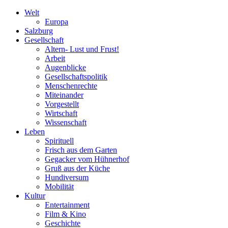
Welt
Europa
Salzburg
Gesellschaft
Altern- Lust und Frust!
Arbeit
Augenblicke
Gesellschaftspolitik
Menschenrechte
Miteinander
Vorgestellt
Wirtschaft
Wissenschaft
Leben
Spirituell
Frisch aus dem Garten
Gegacker vom Hühnerhof
Gruß aus der Küche
Hundiversum
Mobilität
Kultur
Entertainment
Film & Kino
Geschichte