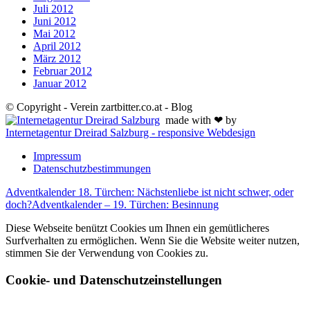
Juli 2012
Juni 2012
Mai 2012
April 2012
März 2012
Februar 2012
Januar 2012
© Copyright - Verein zartbitter.co.at - Blog
made with ❤ by
Internetagentur Dreirad Salzburg - responsive Webdesign
Impressum
Datenschutzbestimmungen
Adventkalender 18. Türchen: Nächstenliebe ist nicht schwer, oder
doch?
Adventkalender – 19. Türchen: Besinnung
Diese Webseite benützt Cookies um Ihnen ein gemütlicheres
Surfverhalten zu ermöglichen. Wenn Sie die Website weiter nutzen,
stimmen Sie der Verwendung von Cookies zu.
Cookie- und Datenschutzeinstellungen