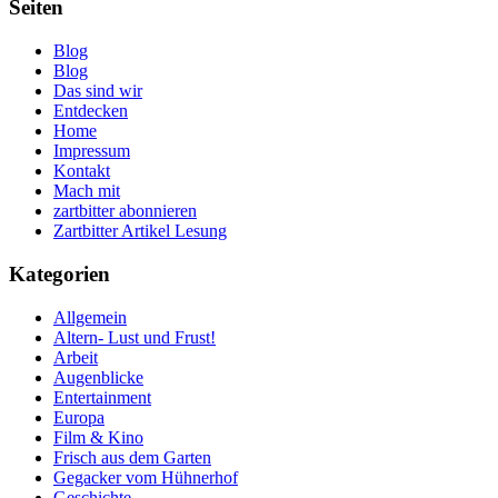
Seiten
Blog
Blog
Das sind wir
Entdecken
Home
Impressum
Kontakt
Mach mit
zartbitter abonnieren
Zartbitter Artikel Lesung
Kategorien
Allgemein
Altern- Lust und Frust!
Arbeit
Augenblicke
Entertainment
Europa
Film & Kino
Frisch aus dem Garten
Gegacker vom Hühnerhof
Geschichte