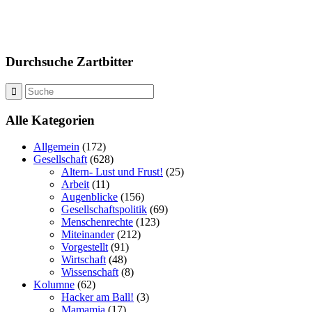
Durchsuche Zartbitter
Alle Kategorien
Allgemein
(172)
Gesellschaft
(628)
Altern- Lust und Frust!
(25)
Arbeit
(11)
Augenblicke
(156)
Gesellschaftspolitik
(69)
Menschenrechte
(123)
Miteinander
(212)
Vorgestellt
(91)
Wirtschaft
(48)
Wissenschaft
(8)
Kolumne
(62)
Hacker am Ball!
(3)
Mamamia
(17)