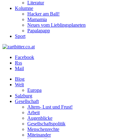
Literatur
Kolumne
Hacker am Ball!
Mamamia
Neues vom Lieblingsplaneten
Papalapapp
Sport
Facebook
Rss
Mail
Blog
Welt
Europa
Salzburg
Gesellschaft
Altern- Lust und Frust!
Arbeit
Augenblicke
Gesellschaftspolitik
Menschenrechte
Miteinander