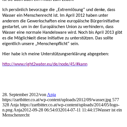
Ich persönlich bevorzuge die „Extremlösung“ und denke, dass
Wasser ein Menschenrecht ist. Im April 2012 haben unter
anderem die Gewerkschaften eine europäische Bürgerinitiative
gestartet, um in der Europäischen Union zu verhindern, dass
Wasser eine normale Handelsware wird. Noch bis April 2013 gibt
es die Möglichkeit diese Initiative zu unterstützen. Das sollte
eigentlich unsere „Menschenpflicht“ sein.
Hier habe ich meine Unterstützungserklärung abgegeben:
http://www.right2water.eu/de/node/45/#kann
28. September 2012
/
von
Anja
https://zartbitter.co.at/wp-content/uploads/2012/09/wasser.jpg
577
328
Anja
https://zartbitter.co.at/wp-content/uploads/2014/05/logo-
n.png
Anja
2012-09-28 06:54:03
2014-07-11 11:44:15
Wasser ist ein
Menschenrecht