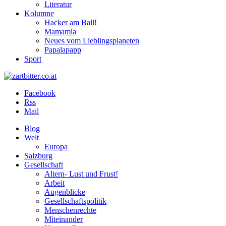
Literatur
Kolumne
Hacker am Ball!
Mamamia
Neues vom Lieblingsplaneten
Papalapapp
Sport
Facebook
Rss
Mail
Blog
Welt
Europa
Salzburg
Gesellschaft
Altern- Lust und Frust!
Arbeit
Augenblicke
Gesellschaftspolitik
Menschenrechte
Miteinander