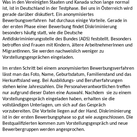
Was in den Vereinigten Staaten und Kanada schon lange normal
ist, ist in Deutschland in der Testphase. Bei uns in Österreich wird
gerade darüber diskutiert. Ein anonymisiertes
Bewerbungsverfahren hat durchaus einige Vorteile. Gerade in
der ersten Phase einer Bewerbung findet Diskriminierung
besonders häufig statt, wie die Deutsche
Antidiskriminierungsstelle des Bundes (ADS) feststellt. Besonders
betroffen sind Frauen mit Kindern, ältere ArbeitnehmerInnen und
MigrantInnen. Sie werden nachweislich weniger zu
Vorstellungsgesprächen eingeladen.
Im ersten Schritt bei einem anonymisierten Bewerbungsverfahren
lässt man das Foto, Name, Geburtsdatum, Familienstand und das
Herkunftsland weg. Bei Ausbildungs- und Berufserfahrungen
stehen keine Jahreszahlen. Die Personalverantwortlichen treffen
nur aufgrund dieser Daten eine Auswahl. Nachdem sie zu einem
Vorstellungsgespräch eingeladen haben, erhalten sie die
vollständigen Unterlagen, um sich auf das Gespräch
vorzubereiten. Die Vorteile liegen auf der Hand. Diskriminierung
ist in der ersten Bewerbungsphase so gut wie ausgeschlossen. Die
Bestqualifizierten kommen zum Vorstellungsgespräch und neue
Bewerbergruppen werden angesprochen.