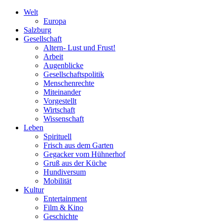
Welt
Europa
Salzburg
Gesellschaft
Altern- Lust und Frust!
Arbeit
Augenblicke
Gesellschaftspolitik
Menschenrechte
Miteinander
Vorgestellt
Wirtschaft
Wissenschaft
Leben
Spirituell
Frisch aus dem Garten
Gegacker vom Hühnerhof
Gruß aus der Küche
Hundiversum
Mobilität
Kultur
Entertainment
Film & Kino
Geschichte