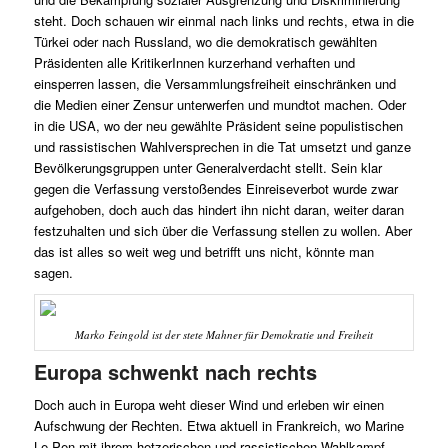
steht. Doch schauen wir einmal nach links und rechts, etwa in die
Türkei oder nach Russland, wo die demokratisch gewählten
Präsidenten alle KritikerInnen kurzerhand verhaften und
einsperren lassen, die Versammlungsfreiheit einschränken und
die Medien einer Zensur unterwerfen und mundtot machen. Oder
in die USA, wo der neu gewählte Präsident seine populistischen
und rassistischen Wahlversprechen in die Tat umsetzt und ganze
Bevölkerungsgruppen unter Generalverdacht stellt. Sein klar
gegen die Verfassung verstoßendes Einreiseverbot wurde zwar
aufgehoben, doch auch das hindert ihn nicht daran, weiter daran
festzuhalten und sich über die Verfassung stellen zu wollen. Aber
das ist alles so weit weg und betrifft uns nicht, könnte man
sagen.
Marko Feingold ist der stete Mahner für Demokratie und Freiheit
Europa schwenkt nach rechts
Doch auch in Europa weht dieser Wind und erleben wir einen
Aufschwung der Rechten. Etwa aktuell in Frankreich, wo Marine
Le Pen mit ihrem hetzerischen und rassistischen Wahlkampf