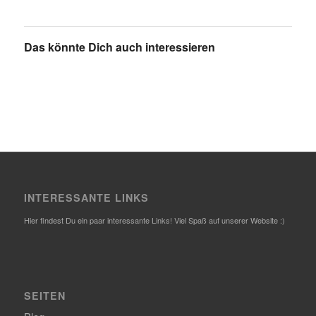
Das könnte Dich auch interessieren
INTERESSANTE LINKS
Hier findest Du ein paar interessante Links! Viel Spaß auf unserer Website :)
SEITEN