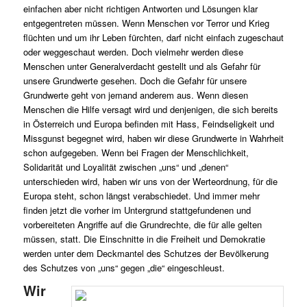
einfachen aber nicht richtigen Antworten und Lösungen klar
entgegentreten müssen. Wenn Menschen vor Terror und Krieg
flüchten und um ihr Leben fürchten, darf nicht einfach zugeschaut
oder weggeschaut werden. Doch vielmehr werden diese
Menschen unter Generalverdacht gestellt und als Gefahr für
unsere Grundwerte gesehen. Doch die Gefahr für unsere
Grundwerte geht von jemand anderem aus. Wenn diesen
Menschen die Hilfe versagt wird und denjenigen, die sich bereits
in Österreich und Europa befinden mit Hass, Feindseligkeit und
Missgunst begegnet wird, haben wir diese Grundwerte in Wahrheit
schon aufgegeben. Wenn bei Fragen der Menschlichkeit,
Solidarität und Loyalität zwischen „uns“ und „denen“
unterschieden wird, haben wir uns von der Werteordnung, für die
Europa steht, schon längst verabschiedet. Und immer mehr
finden jetzt die vorher im Untergrund stattgefundenen und
vorbereiteten Angriffe auf die Grundrechte, die für alle gelten
müssen, statt. Die Einschnitte in die Freiheit und Demokratie
werden unter dem Deckmantel des Schutzes der Bevölkerung
des Schutzes von „uns“ gegen „die“ eingeschleust.
Wir