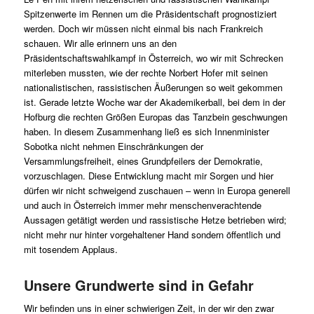
Spitzenwerte im Rennen um die Präsidentschaft prognostiziert
werden. Doch wir müssen nicht einmal bis nach Frankreich
schauen. Wir alle erinnern uns an den
Präsidentschaftswahlkampf in Österreich, wo wir mit Schrecken
miterleben mussten, wie der rechte Norbert Hofer mit seinen
nationalistischen, rassistischen Äußerungen so weit gekommen
ist. Gerade letzte Woche war der Akademikerball, bei dem in der
Hofburg die rechten Größen Europas das Tanzbein geschwungen
haben. In diesem Zusammenhang ließ es sich Innenminister
Sobotka nicht nehmen Einschränkungen der
Versammlungsfreiheit, eines Grundpfeilers der Demokratie,
vorzuschlagen. Diese Entwicklung macht mir Sorgen und hier
dürfen wir nicht schweigend zuschauen – wenn in Europa generell
und auch in Österreich immer mehr menschenverachtende
Aussagen getätigt werden und rassistische Hetze betrieben wird;
nicht mehr nur hinter vorgehaltener Hand sondern öffentlich und
mit tosendem Applaus.
Unsere Grundwerte sind in Gefahr
Wir befinden uns in einer schwierigen Zeit, in der wir den zwar