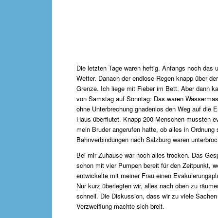
Die letzten Tage waren heftig. Anfangs noch das 
Wetter. Danach der endlose Regen knapp über der
Grenze. Ich liege mit Fieber im Bett. Aber dann k
von Samstag auf Sonntag: Das waren Wassermass
ohne Unterbrechung gnadenlos den Weg auf die E
Haus überflutet. Knapp 200 Menschen mussten evak
mein Bruder angerufen hatte, ob alles in Ordnung 
Bahnverbindungen nach Salzburg waren unterbroc
Bei mir Zuhause war noch alles trocken. Das Ges
schon mit vier Pumpen bereit für den Zeitpunkt, 
entwickelte mit meiner Frau einen Evakuierungspla
Nur kurz überlegten wir, alles nach oben zu räu
schnell. Die Diskussion, dass wir zu viele Sachen
Verzweiflung machte sich breit.