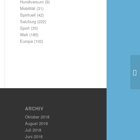
Hundiversum
(9)
Mobilität
(31)
Spirituell
(42)
Salzburg
(222)
Sport
(35)
Welt
(185)
Europa
(102)
ARCHIV
Oktober 2018
August 2018
Juli 2018
Juni 2018