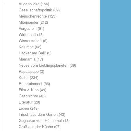
Augenblicke
(156)
Gesellschaftspolitik
(69)
Menschenrechte
(123)
Miteinander
(212)
Vorgestellt
(91)
Wirtschaft
(48)
Wissenschaft
(8)
Kolumne
(62)
Hacker am Ball!
(3)
Mamamia
(17)
Neues vom Lieblingsplaneten
(39)
Papalapapp
(3)
Kultur
(234)
Entertainment
(86)
Film & Kino
(49)
Geschichte
(46)
Literatur
(28)
Leben
(249)
Frisch aus dem Garten
(43)
Gegacker vom Hühnerhof
(18)
Gruß aus der Küche
(97)