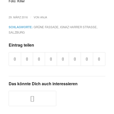
Foto: Killer
/
29. MÄRZ 2016
VON
ANJA
SCHLAGWORTE:
GRÜNE FASSADE
,
IGNAZ HARRER STRASSE
,
SALZBURG
Eintrag teilen
Das könnte Dich auch interessieren