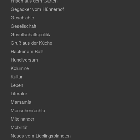
Frisch aus dem Garten
Gegacker vom Hühnerhof
Geschichte
Gesellschaft
Gesellschaftspolitik
Gruß aus der Küche
Hacker am Ball!
Hundiversum
Kolumne
Kultur
Leben
Literatur
Mamamia
Menschenrechte
Miteinander
Mobilität
Neues vom Lieblingsplaneten