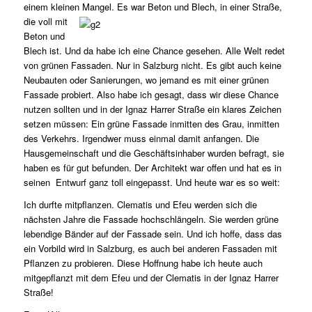
einem kleinen Mangel. Es war Beton und Blech, in einer Straße,
die
voll mit
Beton und
Blech ist. Und da habe ich eine Chance gesehen. Alle Welt redet
von grünen Fassaden. Nur in Salzburg nicht. Es gibt auch keine
Neubauten oder Sanierungen, wo jemand es mit einer grünen
Fassade probiert. Also habe ich gesagt, dass wir diese Chance
nutzen sollten und in der Ignaz Harrer Straße ein klares Zeichen
setzen müssen: Ein grüne Fassade inmitten des Grau, inmitten
des Verkehrs. Irgendwer muss einmal damit anfangen. Die
Hausgemeinschaft und die Geschäftsinhaber wurden befragt, sie
haben es für gut befunden. Der Architekt war offen und hat es in
seinen Entwurf ganz toll eingepasst. Und heute war es so weit:
Ich durfte mitpflanzen. Clematis und Efeu werden sich die
nächsten Jahre die Fassade hochschlängeln. Sie werden grüne
lebendige Bänder auf der Fassade sein. Und ich hoffe, dass das
ein Vorbild wird in Salzburg, es auch bei anderen Fassaden mit
Pflanzen zu probieren. Diese Hoffnung habe ich heute auch
mitgepflanzt mit dem Efeu und der Clematis in der Ignaz Harrer
Straße!