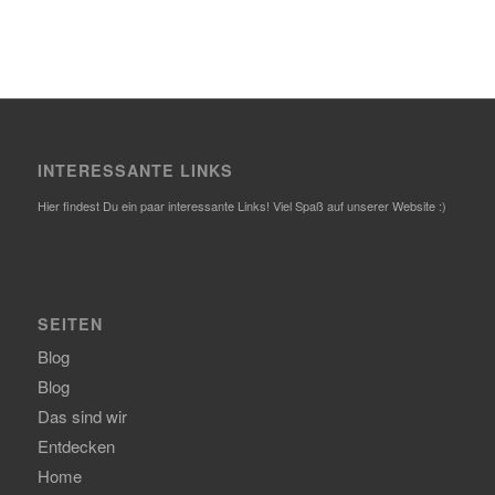
INTERESSANTE LINKS
Hier findest Du ein paar interessante Links! Viel Spaß auf unserer Website :)
SEITEN
Blog
Blog
Das sind wir
Entdecken
Home