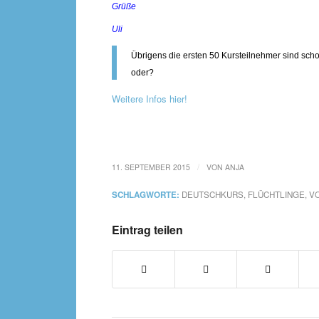
Grüße
Uli
Übrigens die ersten 50 Kursteilnehmer sind scho
oder?
Weitere Infos hier!
/
11. SEPTEMBER 2015
VON
ANJA
SCHLAGWORTE:
DEUTSCHKURS
,
FLÜCHTLINGE
,
V
Eintrag teilen