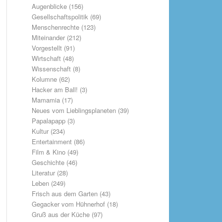
Augenblicke
(156)
Gesellschaftspolitik
(69)
Menschenrechte
(123)
Miteinander
(212)
Vorgestellt
(91)
Wirtschaft
(48)
Wissenschaft
(8)
Kolumne
(62)
Hacker am Ball!
(3)
Mamamia
(17)
Neues vom Lieblingsplaneten
(39)
Papalapapp
(3)
Kultur
(234)
Entertainment
(86)
Film & Kino
(49)
Geschichte
(46)
Literatur
(28)
Leben
(249)
Frisch aus dem Garten
(43)
Gegacker vom Hühnerhof
(18)
Gruß aus der Küche
(97)