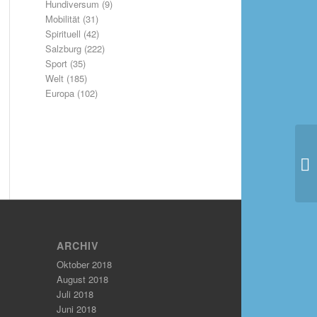
Hundiversum
(9)
Mobilität
(31)
Spirituell
(42)
Salzburg
(222)
Sport
(35)
Welt
(185)
Europa
(102)
ARCHIV
Oktober 2018
August 2018
Juli 2018
Juni 2018