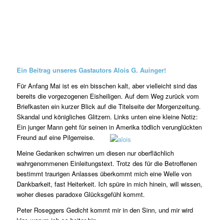
Ein Beitrag unseres Gastautors Alois G. Auinger!
Für Anfang Mai ist es ein bisschen kalt, aber vielleicht sind das
bereits die vorgezogenen Eisheiligen. Auf dem Weg zurück vom
Briefkasten ein kurzer Blick auf die Titelseite der Morgenzeitung.
Skandal und königliches Glitzern. Links unten eine kleine Notiz:
Ein junger Mann geht für seinen in Amerika tödlich verunglückten
Freund auf eine Pilgerreise.
Meine Gedanken schwirren um diesen nur oberflächlich
wahrgenommenen Einleitungstext. Trotz des für die Betroffenen
bestimmt traurigen Anlasses überkommt mich eine Welle von
Dankbarkeit, fast Heiterkeit. Ich spüre in mich hinein, will wissen,
woher dieses paradoxe Glücksgefühl kommt.
Peter Roseggers Gedicht kommt mir in den Sinn, und mir wird