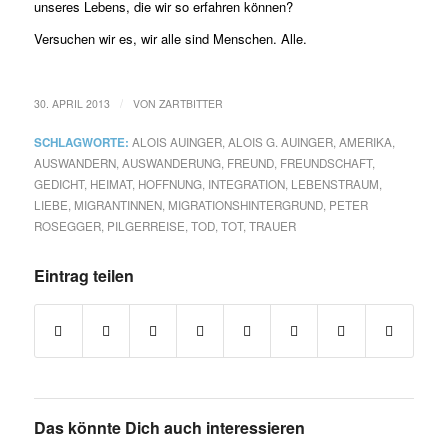
unseres Lebens, die wir so erfahren können?
Versuchen wir es, wir alle sind Menschen. Alle.
/
30. APRIL 2013
VON
ZARTBITTER
SCHLAGWORTE:
ALOIS AUINGER
,
ALOIS G. AUINGER
,
AMERIKA
,
AUSWANDERN
,
AUSWANDERUNG
,
FREUND
,
FREUNDSCHAFT
,
GEDICHT
,
HEIMAT
,
HOFFNUNG
,
INTEGRATION
,
LEBENSTRAUM
,
LIEBE
,
MIGRANTINNEN
,
MIGRATIONSHINTERGRUND
,
PETER
ROSEGGER
,
PILGERREISE
,
TOD
,
TOT
,
TRAUER
Eintrag teilen
Das könnte Dich auch interessieren