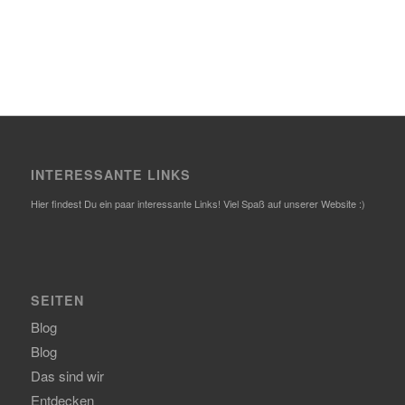
INTERESSANTE LINKS
Hier findest Du ein paar interessante Links! Viel Spaß auf unserer Website :)
SEITEN
Blog
Blog
Das sind wir
Entdecken