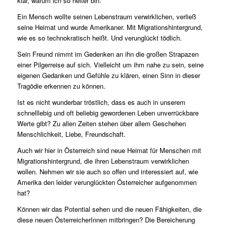
klar, warum ich so heiter bin.
Ein Mensch wollte seinen Lebenstraum verwirklichen, verließ
seine Heimat und wurde Amerikaner. Mit Migrationshintergrund,
wie es so technokratisch heißt. Und verunglückt tödlich.
Sein Freund nimmt im Gedenken an ihn die großen Strapazen
einer Pilgerreise auf sich. Vielleicht um ihm nahe zu sein, seine
eigenen Gedanken und Gefühle zu klären, einen Sinn in dieser
Tragödie erkennen zu können.
Ist es nicht wunderbar tröstlich, dass es auch in unserem
schnelllebig und oft beliebig gewordenen Leben unverrückbare
Werte gibt? Zu allen Zeiten stehen über allem Geschehen
Menschlichkeit, Liebe, Freundschaft.
Auch wir hier in Österreich sind neue Heimat für Menschen mit
Migrationshintergrund, die ihren Lebenstraum verwirklichen
wollen. Nehmen wir sie auch so offen und interessiert auf, wie
Amerika den leider verunglückten Österreicher aufgenommen
hat?
Können wir das Potential sehen und die neuen Fähigkeiten, die
diese neuen ÖsterreicherInnen mitbringen? Die Bereicherung