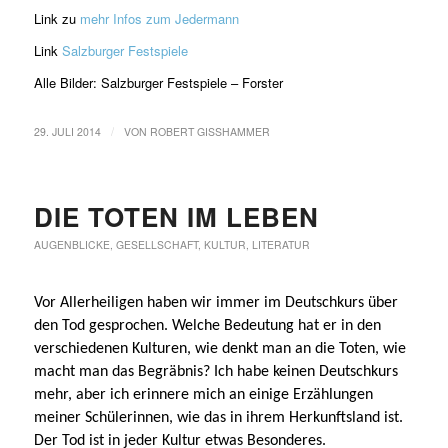
Link zu
mehr Infos zum Jedermann
Link
Salzburger Festspiele
Alle Bilder: Salzburger Festspiele – Forster
/
29. JULI 2014
VON
ROBERT GISSHAMMER
DIE TOTEN IM LEBEN
AUGENBLICKE
,
GESELLSCHAFT
,
KULTUR
,
LITERATUR
Vor Allerheiligen haben wir immer im Deutschkurs über
den Tod gesprochen. Welche Bedeutung hat er in den
verschiedenen Kulturen, wie denkt man an die Toten, wie
macht man das Begräbnis? Ich habe keinen Deutschkurs
mehr, aber ich erinnere mich an einige Erzählungen
meiner Schülerinnen, wie das in ihrem Herkunftsland ist.
Der Tod ist in jeder Kultur etwas Besonderes.