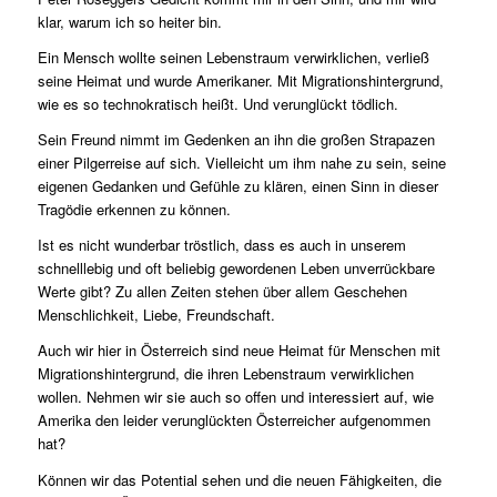
klar, warum ich so heiter bin.
Ein Mensch wollte seinen Lebenstraum verwirklichen, verließ
seine Heimat und wurde Amerikaner. Mit Migrationshintergrund,
wie es so technokratisch heißt. Und verunglückt tödlich.
Sein Freund nimmt im Gedenken an ihn die großen Strapazen
einer Pilgerreise auf sich. Vielleicht um ihm nahe zu sein, seine
eigenen Gedanken und Gefühle zu klären, einen Sinn in dieser
Tragödie erkennen zu können.
Ist es nicht wunderbar tröstlich, dass es auch in unserem
schnelllebig und oft beliebig gewordenen Leben unverrückbare
Werte gibt? Zu allen Zeiten stehen über allem Geschehen
Menschlichkeit, Liebe, Freundschaft.
Auch wir hier in Österreich sind neue Heimat für Menschen mit
Migrationshintergrund, die ihren Lebenstraum verwirklichen
wollen. Nehmen wir sie auch so offen und interessiert auf, wie
Amerika den leider verunglückten Österreicher aufgenommen
hat?
Können wir das Potential sehen und die neuen Fähigkeiten, die