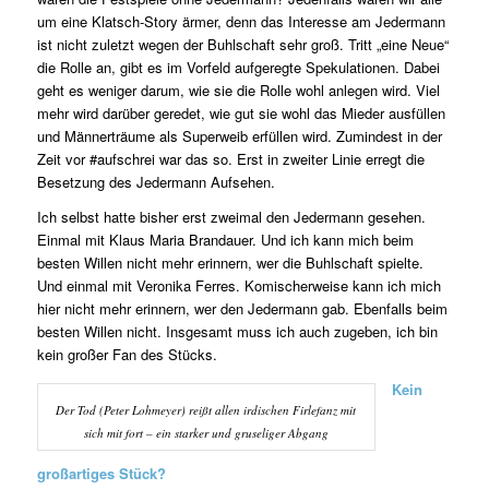
um eine Klatsch-Story ärmer, denn das Interesse am Jedermann
ist nicht zuletzt wegen der Buhlschaft sehr groß. Tritt „eine Neue“
die Rolle an, gibt es im Vorfeld aufgeregte Spekulationen. Dabei
geht es weniger darum, wie sie die Rolle wohl anlegen wird. Viel
mehr wird darüber geredet, wie gut sie wohl das Mieder ausfüllen
und Männerträume als Superweib erfüllen wird. Zumindest in der
Zeit vor #aufschrei war das so. Erst in zweiter Linie erregt die
Besetzung des Jedermann Aufsehen.
Ich selbst hatte bisher erst zweimal den Jedermann gesehen.
Einmal mit Klaus Maria Brandauer. Und ich kann mich beim
besten Willen nicht mehr erinnern, wer die Buhlschaft spielte.
Und einmal mit Veronika Ferres. Komischerweise kann ich mich
hier nicht mehr erinnern, wer den Jedermann gab. Ebenfalls beim
besten Willen nicht. Insgesamt muss ich auch zugeben, ich bin
kein großer Fan des Stücks.
Kein
Der Tod (Peter Lohmeyer) reißt allen irdischen Firlefanz mit
sich mit fort – ein starker und gruseliger Abgang
großartiges Stück?