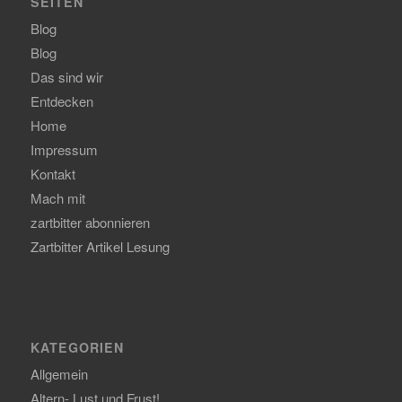
SEITEN
Blog
Blog
Das sind wir
Entdecken
Home
Impressum
Kontakt
Mach mit
zartbitter abonnieren
Zartbitter Artikel Lesung
KATEGORIEN
Allgemein
Altern- Lust und Frust!