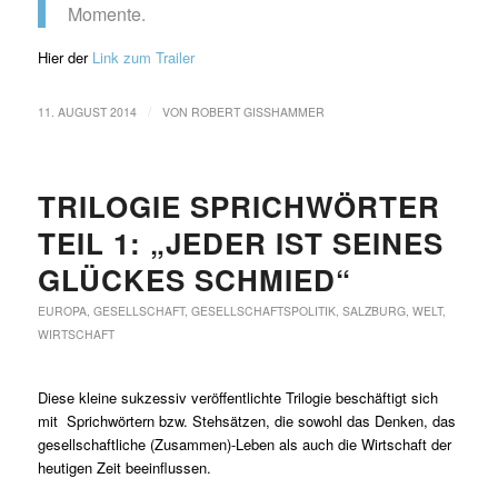
Momente.
Hier der
Link zum Trailer
/
11. AUGUST 2014
VON
ROBERT GISSHAMMER
TRILOGIE SPRICHWÖRTER
TEIL 1: „JEDER IST SEINES
GLÜCKES SCHMIED“
EUROPA
,
GESELLSCHAFT
,
GESELLSCHAFTSPOLITIK
,
SALZBURG
,
WELT
,
WIRTSCHAFT
Diese kleine sukzessiv veröffentlichte Trilogie beschäftigt sich
mit Sprichwörtern bzw. Stehsätzen, die sowohl das Denken, das
gesellschaftliche (Zusammen)-Leben als auch die Wirtschaft der
heutigen Zeit beeinflussen.