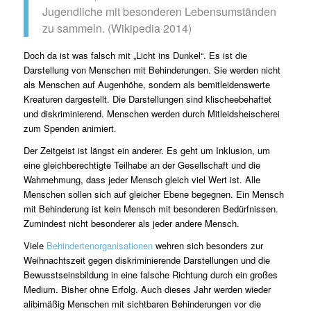
Jugendliche mit besonderen Lebensumständen
zu sammeln. (Wikipedia 2014)
Doch da ist was falsch mit „Licht ins Dunkel“. Es ist die
Darstellung von Menschen mit Behinderungen. Sie werden nicht
als Menschen auf Augenhöhe, sondern als bemitleidenswerte
Kreaturen dargestellt. Die Darstellungen sind klischeebehaftet
und diskriminierend. Menschen werden durch Mitleidsheischerei
zum Spenden animiert.
Der Zeitgeist ist längst ein anderer. Es geht um Inklusion, um
eine gleichberechtigte Teilhabe an der Gesellschaft und die
Wahrnehmung, dass jeder Mensch gleich viel Wert ist. Alle
Menschen sollen sich auf gleicher Ebene begegnen. Ein Mensch
mit Behinderung ist kein Mensch mit besonderen Bedürfnissen.
Zumindest nicht besonderer als jeder andere Mensch.
Viele
Behindertenorganisationen
wehren sich besonders zur
Weihnachtszeit gegen diskriminierende Darstellungen und die
Bewusstseinsbildung in eine falsche Richtung durch ein großes
Medium. Bisher ohne Erfolg. Auch dieses Jahr werden wieder
alibimäßig Menschen mit sichtbaren Behinderungen vor die