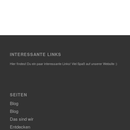
INTERESSANTE LINKS
Hier findest Du ein paar interessante Links! Viel Spaß auf unserer Website :)
SEITEN
Blog
Blog
Das sind wir
Entdecken