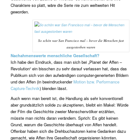
Charaktere so platt, wäre die Serie nie zum weltweiten Hit
geworden.
So schön war San Francisco mal – bevor die Menschen fast
ausgestorben waren
Nachahmenswerte menschliche Gesellschaft?
Ich habe den Eindruck, dass man sich bei „Planet der Affen –
Revolution“ ein bisschen zu sehr darauf verlassen hat, dass das
Publikum sich von den aufwändigen computer-generierten Bildern
und den Affen (in beeindruckender
Motion bzw. Performance
Capture-Technik
) blenden lässt.
Auch wenn man bereit ist, die Handlung als sehr konventionell
aber grundsätzlich solide zu akzeptieren, bleibt ein Makel: Würde
der Film die Geschichte zweier Menschenvölker erzählen,
müsste man nichts daran verändern. Sprich: Es gibt keinen
Grund, warum die Geschichte überhaupt von Affen handelt.
Offenbar haben sich die Drehbuchautoren keine Gedanken dazu
gemacht, wie Affen ihre Gesellschaft organisieren könnten.