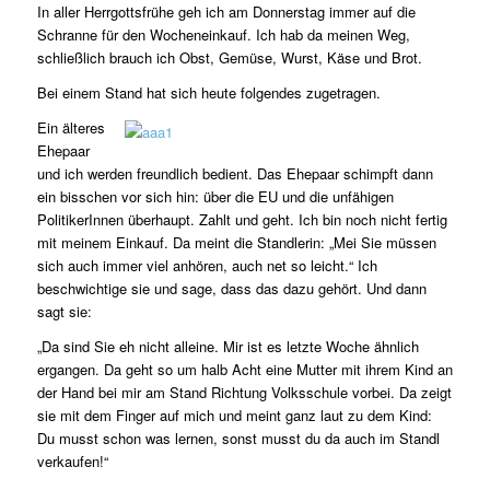
In aller Herrgottsfrühe geh ich am Donnerstag immer auf die
Schranne für den Wocheneinkauf. Ich hab da meinen Weg,
schließlich brauch ich Obst, Gemüse, Wurst, Käse und Brot.
Bei einem Stand hat sich heute folgendes zugetragen.
Ein älteres
Ehepaar
und ich werden freundlich bedient. Das Ehepaar schimpft dann
ein bisschen vor sich hin: über die EU und die unfähigen
PolitikerInnen überhaupt. Zahlt und geht. Ich bin noch nicht fertig
mit meinem Einkauf. Da meint die Standlerin: „Mei Sie müssen
sich auch immer viel anhören, auch net so leicht.“ Ich
beschwichtige sie und sage, dass das dazu gehört. Und dann
sagt sie:
„Da sind Sie eh nicht alleine. Mir ist es letzte Woche ähnlich
ergangen. Da geht so um halb Acht eine Mutter mit ihrem Kind an
der Hand bei mir am Stand Richtung Volksschule vorbei. Da zeigt
sie mit dem Finger auf mich und meint ganz laut zu dem Kind:
Du musst schon was lernen, sonst musst du da auch im Standl
verkaufen!“