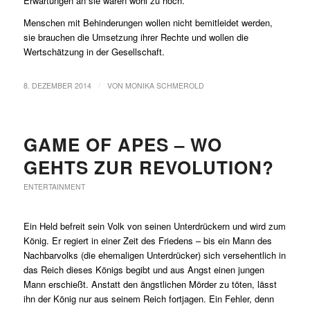
Erwartungen an sie waren wohl zu hoch.
Menschen mit Behinderungen wollen nicht bemitleidet werden,
sie brauchen die Umsetzung ihrer Rechte und wollen die
Wertschätzung in der Gesellschaft.
/
8. DEZEMBER 2014
VON
MONIKA SCHMEROLD
GAME OF APES – WO
GEHTS ZUR REVOLUTION?
ENTERTAINMENT
Ein Held befreit sein Volk von seinen Unterdrückern und wird zum
König. Er regiert in einer Zeit des Friedens – bis ein Mann des
Nachbarvolks (die ehemaligen Unterdrücker) sich versehentlich in
das Reich dieses Königs begibt und aus Angst einen jungen
Mann erschießt. Anstatt den ängstlichen Mörder zu töten, lässt
ihn der König nur aus seinem Reich fortjagen. Ein Fehler, denn