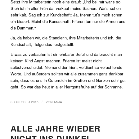
Setzt ihre Mitarbeiterin noch eins drauf: „Und bei mir war’s so.
Steh ich in aller Früh da, verkauf meine Sachen. War’s schon
sehr kalt. Sag ich zur Kundschaft: Ja, frieren tut’s mich schon
ein bisserl. Meint die Kundschaft: Frieren tun nur die Armen und
die Dummen.“
Ja, da haben wir, die Standlerin, ihre Mitarbeiterin und ich, die
Kundschaft, folgendes festgestellt:
Etwas zu verkaufen ist ein ehrbarer Beruf und da braucht man
keinem Kind Angst machen. Frieren ist meist nicht
selbstverschuldet. Niemand der friert, verdient so verachtende
Worte. Und außerdem sollten wir alle zusammen ganz dankbar
sein, dass es uns in Österreich im Großen und Ganzen sehr gut
geht. So war das heut in aller Herrgottsfrühe auf der Schranne.
/
8. OKTOBER 2015
VON
ANJA
ALLE JAHRE WIEDER
NICHT INS DUNKEL