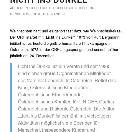
ALLGEMEIN
,
GESELLSCHAFT
,
GESELLSCHAFTSPOLITIK
,
MENSCHENRECHTE
,
MITEINANDER
Weihnachten naht und es gehört fast dazu wie Weihnachtskekse:
Der ORF startet mit „Licht ins Dunkel“. 1973 von Kurt Bergmann
initiiert ist es heute die größte humanitäre Hilfskampagne in
Österreich. 1978 ist der ORF aufgesprungen und sendet seither
jährlich am 24. Dezember.
Licht ins Dunkel ist ein Verein und seit 1989
sind sieben große Organisationen Mitglieder
des Vereins: Lebenshilfe Österreich, Rettet das
Kind, Österreichische Kinderdörfer,
Österreichische Kinderfreunde,
Österreichisches Komitee für UNICEF, Caritas
Österreich und Diakonie Österreich: Die Aktion
„Licht ins Dunkel“ ist bemüht, mit vielseitigen
Aktivitäten möglichst viele Spenden für
Menschen, insbesondere Kinder und