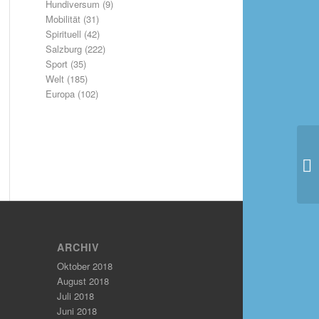
Hundiversum
(9)
Mobilität
(31)
Spirituell
(42)
Salzburg
(222)
Sport
(35)
Welt
(185)
Europa
(102)
ARCHIV
Oktober 2018
August 2018
Juli 2018
Juni 2018