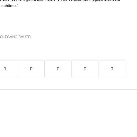
r schäme.“
OLFGANG BAUER