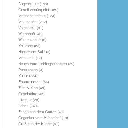
Augenblicke
(156)
Gesellschaftspolitik
(69)
Menschenrechte
(123)
Miteinander
(212)
Vorgestellt
(91)
Wirtschaft
(48)
Wissenschaft
(8)
Kolumne
(62)
Hacker am Ball!
(3)
Mamamia
(17)
Neues vom Lieblingsplaneten
(39)
Papalapapp
(3)
Kultur
(234)
Entertainment
(86)
Film & Kino
(49)
Geschichte
(46)
Literatur
(28)
Leben
(249)
Frisch aus dem Garten
(43)
Gegacker vom Hühnerhof
(18)
Gruß aus der Küche
(97)