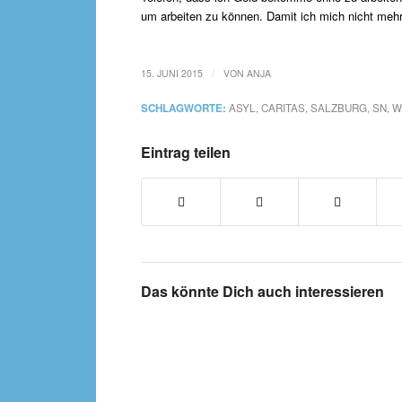
um arbeiten zu können. Damit ich mich nicht meh
/
15. JUNI 2015
VON
ANJA
SCHLAGWORTE:
ASYL
,
CARITAS
,
SALZBURG
,
SN
,
W
Eintrag teilen
Das könnte Dich auch interessieren