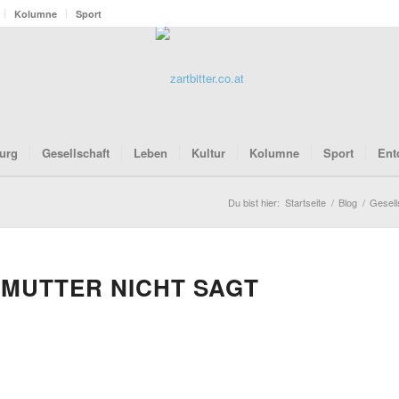
Kolumne
Sport
urg
Gesellschaft
Leben
Kultur
Kolumne
Sport
Ent
Du bist hier:
Startseite
/
Blog
/
Gesell
MUTTER NICHT SAGT