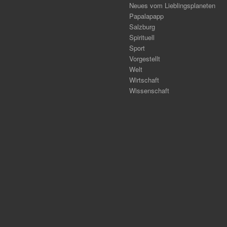
Neues vom Lieblingsplaneten
Papalapapp
Salzburg
Spirituell
Sport
Vorgestellt
Welt
Wirtschaft
Wissenschaft