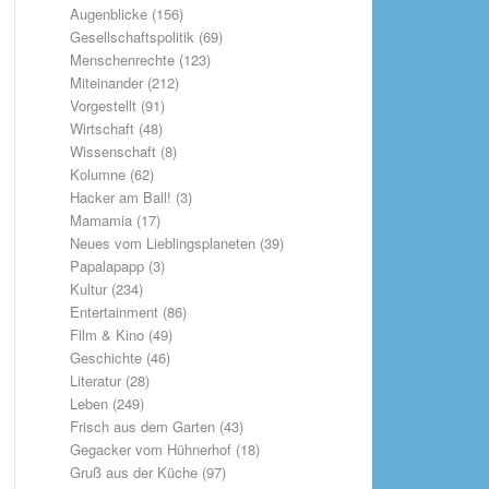
Augenblicke
(156)
Gesellschaftspolitik
(69)
Menschenrechte
(123)
Miteinander
(212)
Vorgestellt
(91)
Wirtschaft
(48)
Wissenschaft
(8)
Kolumne
(62)
Hacker am Ball!
(3)
Mamamia
(17)
Neues vom Lieblingsplaneten
(39)
Papalapapp
(3)
Kultur
(234)
Entertainment
(86)
Film & Kino
(49)
Geschichte
(46)
Literatur
(28)
Leben
(249)
Frisch aus dem Garten
(43)
Gegacker vom Hühnerhof
(18)
Gruß aus der Küche
(97)