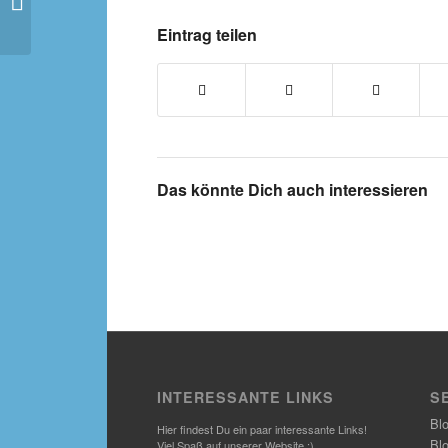
Mutter nicht sagt
Eintrag teilen
Das könnte Dich auch interessieren
INTERESSANTE LINKS
S
Bl
Hier findest Du ein paar interessante Links!
Bl
Viel Spaß auf unserer Website :)