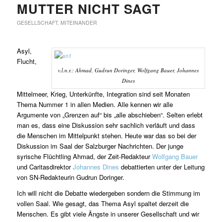
MUTTER NICHT SAGT
GESELLSCHAFT
,
MITEINANDER
Asyl,
Flucht,
v.l.n.r.: Ahmad, Gudrun Doringer, Wolfgang Bauer, Johannes
Dines
Mittelmeer, Krieg, Unterkünfte, Integration sind seit Monaten
Thema Nummer 1 in allen Medien. Alle kennen wir alle
Argumente von „Grenzen auf“ bis „alle abschieben“. Selten erlebt
man es, dass eine Diskussion sehr sachlich verläuft und dass
die Menschen im Mittelpunkt stehen. Heute war das so bei der
Diskussion im Saal der Salzburger Nachrichten. Der junge
syrische Flüchtling Ahmad, der Zeit-Redakteur
Wolfgang Bauer
und Caritasdirektor
Johannes Dines
debattierten unter der Leitung
von SN-Redakteurin Gudrun Doringer.
Ich will nicht die Debatte wiedergeben sondern die Stimmung im
vollen Saal. Wie gesagt, das Thema Asyl spaltet derzeit die
Menschen. Es gibt viele Ängste in unserer Gesellschaft und wir