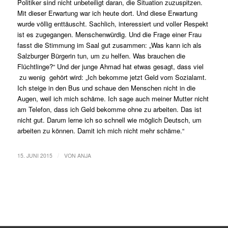
Politiker sind nicht unbeteiligt daran, die Situation zuzuspitzen.
Mit dieser Erwartung war ich heute dort. Und diese Erwartung
wurde völlig enttäuscht. Sachlich, interessiert und voller Respekt
ist es zugegangen. Menschenwürdig. Und die Frage einer Frau
fasst die Stimmung im Saal gut zusammen: „Was kann ich als
Salzburger Bürgerin tun, um zu helfen. Was brauchen die
Flüchtlinge?“ Und der junge Ahmad hat etwas gesagt, dass viel
zu wenig gehört wird: „Ich bekomme jetzt Geld vom Sozialamt.
Ich steige in den Bus und schaue den Menschen nicht in die
Augen, weil ich mich schäme. Ich sage auch meiner Mutter nicht
am Telefon, dass ich Geld bekomme ohne zu arbeiten. Das ist
nicht gut. Darum lerne ich so schnell wie möglich Deutsch, um
arbeiten zu können. Damit ich mich nicht mehr schäme.“
/
15. JUNI 2015
VON
ANJA