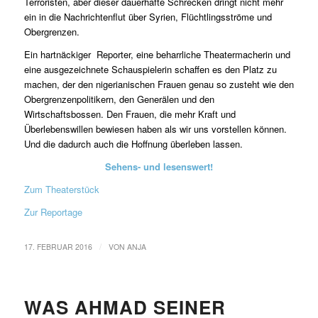
Terroristen, aber dieser dauerhafte Schrecken dringt nicht mehr
ein in die Nachrichtenflut über Syrien, Flüchtlingsströme und
Obergrenzen.
Ein hartnäckiger Reporter, eine beharrliche Theatermacherin und
eine ausgezeichnete Schauspielerin schaffen es den Platz zu
machen, der den nigerianischen Frauen genau so zusteht wie den
Obergrenzenpolitikern, den Generälen und den
Wirtschaftsbossen. Den Frauen, die mehr Kraft und
Überlebenswillen bewiesen haben als wir uns vorstellen können.
Und die dadurch auch die Hoffnung überleben lassen.
Sehens- und lesenswert!
Zum Theaterstück
Zur Reportage
/
17. FEBRUAR 2016
VON
ANJA
WAS AHMAD SEINER