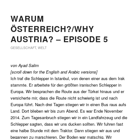
WARUM
ÖSTERREICH?/WHY
AUSTRIA? – EPISODE 5
GESELLSCHAFT
,
WELT
von Ayad Salim
[scroll down for the English and Arabic versions]
Ich traf die Schlepper in Istanbul, von denen einer aus dem Irak
stammte. Er arbeitete für den größten iranischen Schlepper in
Europa. Wir besprachen die Route aus der Türkei hinaus und er
versicherte mir, dass die Route nicht schwierig ist und nach
Europa führt. Nach drei Tagen stiegen wir in einen Bus raus aufs
Land. Dort blieben wir bis zum Abend. Es war Ende November
2014. Zum Tagesanbruch stiegen wir in ein Landfahrzeug und die
Schlepper sagten, dass wir uns ducken sollten. Wir fuhren fast
eine halbe Stunde mit dem Traktor. Dann stiegen wir aus und
begannen zu marschieren. Der Boden war matschig. Wir