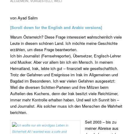
ALLGEMEIN
,
VORGESTELLT
,
WELT
von Ayad Salim
[Scroll down for the English and Arabic versions]
Warum Österreich? Diese Frage interessiert wahrscheinlich viele
Leute in diesem schönen Land. Ich möchte meine Geschichte
erzählen, um diese Frage beantworten.
Ich bin Journalist (Fernsehreporter), Übersetzer, Englisch-Lehrer
und Musiker. Aber vor allem bin ich ein Mensch. In meinem
Heimatland, Irak, lebte ich gut – finanziell wie gesellschaftlich.
Trotz der Gefahren und Ereignisse im Irak im Allgemeinen und
Bagdad im Besonderen. Ich war vielen Gefahren ausgesetzt:
Weil die diversen Schiiten-Parteien und ihre Milizen beim
Aufteilen des Kuchens, denn der Irak besitzt viele Reichtümer,
immer mehr Kontrolle erhalten haben. Und weil ich Sunnit bin –
und Journalist. Als solcher muss ich den Menschen die Wahrheit
berichten.
Seit 2003 – bis zu
meiner Abreise aus