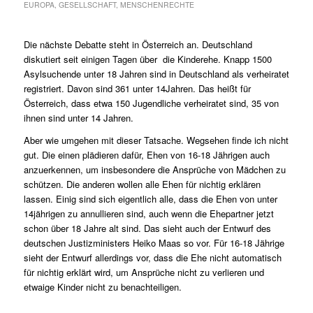
EUROPA
,
GESELLSCHAFT
,
MENSCHENRECHTE
Die nächste Debatte steht in Österreich an. Deutschland
diskutiert seit einigen Tagen über die Kinderehe. Knapp 1500
Asylsuchende unter 18 Jahren sind in Deutschland als verheiratet
registriert. Davon sind 361 unter 14Jahren. Das heißt für
Österreich, dass etwa 150 Jugendliche verheiratet sind, 35 von
ihnen sind unter 14 Jahren.
Aber wie umgehen mit dieser Tatsache. Wegsehen finde ich nicht
gut. Die einen plädieren dafür, Ehen von 16-18 Jährigen auch
anzuerkennen, um insbesondere die Ansprüche von Mädchen zu
schützen. Die anderen wollen alle Ehen für nichtig erklären
lassen. Einig sind sich eigentlich alle, dass die Ehen von unter
14jährigen zu annullieren sind, auch wenn die Ehepartner jetzt
schon über 18 Jahre alt sind. Das sieht auch der Entwurf des
deutschen Justizministers Heiko Maas so vor. Für 16-18 Jährige
sieht der Entwurf allerdings vor, dass die Ehe nicht automatisch
für nichtig erklärt wird, um Ansprüche nicht zu verlieren und
etwaige Kinder nicht zu benachteiligen.