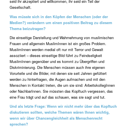
seid ihr akzeptiert und willkommen, ihr seid ein Teil der
Gesellschaft.
Was müsste sich in den Köpfen der Menschen (oder der
Medien?) verändern um einen positiven Beitrag zu diesem
Thema beizutragen?
Die einseitige Darstellung und Wahrnehmung von muslimischen
Frauen und allgemein MuslimInnen ist ein großes Problem.
MuslimInnen werden medial oft nur mit Terror und Gewalt
assoziiert – dieses einseitige Bild führt zu Feindseligkeit
MuslimInnen gegenüber und es kommt zu Übergriffen und
Diskriminierung. Die Menschen müssen auch ihre eigenen
Vorurteile und die Bilder, mit denen sie seit Jahren gefüttert
werden zu hinterfragen, die Augen aufmachen und mit den
Menschen in Kontakt treten, die um sie sind: ArbeitskollegInnen
oder NachbarInnen. Sie müssten das Kopftuch vergessen, das
eine Frau trägt und auf das schauen, was sie sagt und tut.
Und als letzte Frage: Wenn wir nicht mehr über das Kopftuch
diskutieren sollten, welche Themen wären Ihnen wichtig,
wenn wir über Chancengleichheit als Menschenrecht
sprechen?