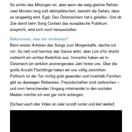
So schön das Mitsingen ist, aber wenn der ewig gleiche Refrain
zwei Minuten lang süß dahinplätschert, besteht die Gefahr, dass
es langweilig wird. Egal. Den Österreichern hat’s gefallen. Und ob
Zoe damit beim Song Contest das europäische Publikum
anspricht, wird sich noch herausstellen.
Bekommen, was wir verdienen?
Beim ersten Anhören des Songs zum Morgenkaffe, dachte ich
mir: So nett und harmlos das Ganze wirkt, aber
Loin d’Ici
drückt
vielleicht ein echtes Bedürfnis aus. Immerhin haben wir in
Österreich ein wirklich anstrengendes Jahr hinter uns. Über die
große Anzahl Flüchtlinge haben wir uns völlig zerstritten.
Politisch ist der Ton richtig grob geworden und innerhalb Familien
gibt es deswegen Reibereien, Freundschaften sind zerbrochen –
und vom herrschenden Umgang miteinander in den sozialen
Medien möchte ich erst gar nicht anfangen.
[S
chaut euch das Video an oder scrollt runter und lest weiter
]