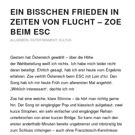
EIN BISSCHEN FRIEDEN IN
ZEITEN VON FLUCHT – ZOE
BEIM ESC
ALLGEMEIN
,
ENTERTAINMENT
,
KULTUR
Gestern hat Österreich gewählt – über die Höhe
der Wahlbeteilung weiß ich nichts. Ich habe mich leider nicht
daran beteiligt. Ehrlich gesagt, hab ich erst heute vom Ergebnis
erfahren: Zoe vertritt Österreich beim ESC mit
Loin d’Ici
. Den
Song hab ich mir heute Früh zum allerersten Mal angehört.
„Wirklich interessant“, dachte ich mir.
Zoe hat eine weiche, klare Stimme – da hört man richtig gerne
hin. Der Song ist eingängiger Pop und klassisch aufgebaut: zwei
kurze Strophen, ein sehr einfacher und eingängiger Refrain
unterbrochen von einer kurzen Bridge. So kann man nach den
ersten anderthalb Minuten bereits ungebremst und inbrünstig bis
zum Schluss mitsingen – auch ohne Französisch-Kenntnisse.