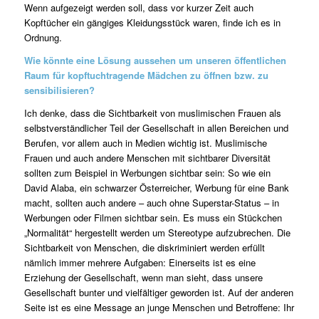
Wenn aufgezeigt werden soll, dass vor kurzer Zeit auch
Kopftücher ein gängiges Kleidungsstück waren, finde ich es in
Ordnung.
Wie könnte eine Lösung aussehen um unseren öffentlichen
Raum für kopftuchtragende Mädchen zu öffnen bzw. zu
sensibilisieren?
Ich denke, dass die Sichtbarkeit von muslimischen Frauen als
selbstverständlicher Teil der Gesellschaft in allen Bereichen und
Berufen, vor allem auch in Medien wichtig ist. Muslimische
Frauen und auch andere Menschen mit sichtbarer Diversität
sollten zum Beispiel in Werbungen sichtbar sein: So wie ein
David Alaba, ein schwarzer Österreicher, Werbung für eine Bank
macht, sollten auch andere – auch ohne Superstar-Status – in
Werbungen oder Filmen sichtbar sein. Es muss ein Stückchen
„Normalität“ hergestellt werden um Stereotype aufzubrechen. Die
Sichtbarkeit von Menschen, die diskriminiert werden erfüllt
nämlich immer mehrere Aufgaben: Einerseits ist es eine
Erziehung der Gesellschaft, wenn man sieht, dass unsere
Gesellschaft bunter und vielfältiger geworden ist. Auf der anderen
Seite ist es eine Message an junge Menschen und Betroffene: Ihr