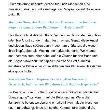
Diskriminierung bedeutet gerade für junge Menschen eine
massive Belastung und eine negative Perspektive auf die eigene
Zukunft.
Macht es Sinn, das Kopftuch zum Thema zu machen oder
liegen da ganz andere Probleme im Hintergrund?
Das Kopftuch ist das sichtbare Zeichen, an dem viele ihren Hass
oder ihre Angst vor dem Islam festmachen. Genau diese Angst
und diesen Hass spüren dann Frauen am stärksten, die wegen
ihres Kopftuches als Musliminnen erkennbar sind. Wir müssen
das thematisieren, aber dabei auf die Gründe für den Hass und
die Angst hinweisen: Hier spielen politische Hetze, medial
konstruierte Bilder einer vorselektierten Realität sowie Rassismus
eine große Rolle.
Wie stehen Sie zu Argumenten wie „Aber bei uns in
Österreich, hat man vor 80 Jahren auch Kopftuch getragen“
Im Bezug auf das Kopftuch, getragen aus religiöser islamischer
Überzeugung? Es kommt auf die Betonung an: Wenn die
Jahrzehnte betont werden und ein „die hinken halt ein bisschen
nach“ mitschwingt, finde ich solche Kommentare entbehrlich.