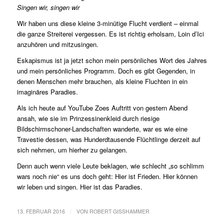
Singen wir, singen wir
Wir haben uns diese kleine 3-minütige Flucht verdient – einmal
die ganze Streiterei vergessen. Es ist richtig erholsam, Loin d’Ici
anzuhören und mitzusingen.
Eskapismus ist ja jetzt schon mein persönliches Wort des Jahres
und mein persönliches Programm. Doch es gibt Gegenden, in
denen Menschen mehr brauchen, als kleine Fluchten in ein
imaginäres Paradies.
Als ich heute auf YouTube Zoes Auftritt von gestern Abend
ansah, wie sie im Prinzessinenkleid durch riesige
Bildschirmschoner-Landschaften wanderte, war es wie eine
Travestie dessen, was Hunderdtausende Flüchtlinge derzeit auf
sich nehmen, um hierher zu gelangen.
Denn auch wenn viele Leute beklagen, wie schlecht „so schlimm
wars noch nie“ es uns doch geht: Hier ist Frieden. Hier können
wir leben und singen. Hier ist das Paradies.
/
13. FEBRUAR 2016
VON
ROBERT GISSHAMMER