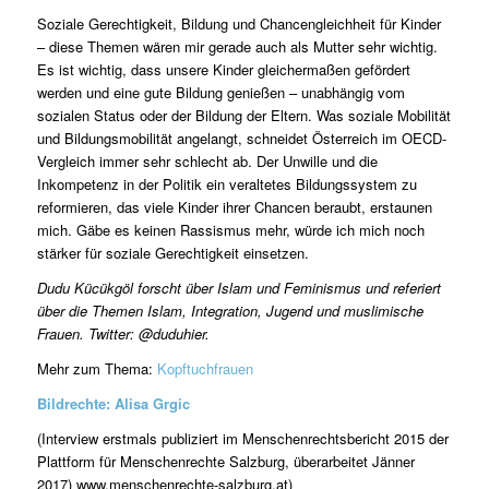
Soziale Gerechtigkeit, Bildung und Chancengleichheit für Kinder
– diese Themen wären mir gerade auch als Mutter sehr wichtig.
Es ist wichtig, dass unsere Kinder gleichermaßen gefördert
werden und eine gute Bildung genießen – unabhängig vom
sozialen Status oder der Bildung der Eltern. Was soziale Mobilität
und Bildungsmobilität angelangt, schneidet Österreich im OECD-
Vergleich immer sehr schlecht ab. Der Unwille und die
Inkompetenz in der Politik ein veraltetes Bildungssystem zu
reformieren, das viele Kinder ihrer Chancen beraubt, erstaunen
mich. Gäbe es keinen Rassismus mehr, würde ich mich noch
stärker für soziale Gerechtigkeit einsetzen.
Dudu Kücükgöl forscht über Islam und Feminismus und referiert
über die Themen Islam, Integration, Jugend und muslimische
Frauen. Twitter: @duduhier.
Mehr zum Thema:
Kopftuchfrauen
Bildrechte: Alisa Grgic
(Interview erstmals publiziert im Menschenrechtsbericht 2015 der
Plattform für Menschenrechte Salzburg, überarbeitet Jänner
2017) www.menschenrechte-salzburg.at)