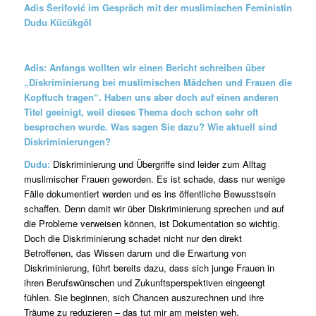
Adis Šerifović im Gespräch mit der muslimischen Feministin
Dudu Kücükgöl
Adis: Anfangs wollten wir einen Bericht schreiben über
„Diskriminierung bei muslimischen Mädchen und Frauen die
Kopftuch tragen“. Haben uns aber doch auf einen anderen
Titel geeinigt, weil dieses Thema doch schon sehr oft
besprochen wurde. Was sagen Sie dazu? Wie aktuell sind
Diskriminierungen?
Dudu:
Diskriminierung und Übergriffe sind leider zum Alltag
muslimischer Frauen geworden. Es ist schade, dass nur wenige
Fälle dokumentiert werden und es ins öffentliche Bewusstsein
schaffen. Denn damit wir über Diskriminierung sprechen und auf
die Probleme verweisen können, ist Dokumentation so wichtig.
Doch die Diskriminierung schadet nicht nur den direkt
Betroffenen, das Wissen darum und die Erwartung von
Diskriminierung, führt bereits dazu, dass sich junge Frauen in
ihren Berufswünschen und Zukunftsperspektiven eingeengt
fühlen. Sie beginnen, sich Chancen auszurechnen und ihre
Träume zu reduzieren – das tut mir am meisten weh.