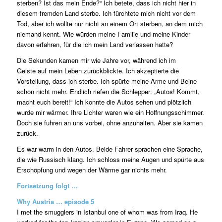
sterben? Ist das mein Ende?“ Ich betete, dass ich nicht hier in
diesem fremden Land sterbe. Ich fürchtete mich nicht vor dem
Tod, aber ich wollte nur nicht an einem Ort sterben, an dem mich
niemand kennt. Wie würden meine Familie und meine Kinder
davon erfahren, für die ich mein Land verlassen hatte?
Die Sekunden kamen mir wie Jahre vor, während ich im
Geiste auf mein Leben zurückblickte. Ich akzeptierte die
Vorstellung, dass ich sterbe. Ich spürte meine Arme und Beine
schon nicht mehr. Endlich riefen die Schlepper: „Autos! Kommt,
macht euch bereit!“ Ich konnte die Autos sehen und plötzlich
wurde mir wärmer. Ihre Lichter waren wie ein Hoffnungsschimmer.
Doch sie fuhren an uns vorbei, ohne anzuhalten. Aber sie kamen
zurück.
Es war warm in den Autos. Beide Fahrer sprachen eine Sprache,
die wie Russisch klang. Ich schloss meine Augen und spürte aus
Erschöpfung und wegen der Wärme gar nichts mehr.
Fortsetzung folgt …
Why Austria … episode 5
I met the smugglers in Istanbul one of whom was from Iraq. He