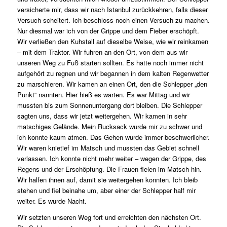
versicherte mir, dass wir nach Istanbul zurückkehren, falls dieser
Versuch scheitert. Ich beschloss noch einen Versuch zu machen.
Nur diesmal war ich von der Grippe und dem Fieber erschöpft.
Wir verließen den Kuhstall auf dieselbe Weise, wie wir reinkamen
– mit dem Traktor. Wir fuhren an den Ort, von dem aus wir
unseren Weg zu Fuß starten sollten. Es hatte noch immer nicht
aufgehört zu regnen und wir begannen in dem kalten Regenwetter
zu marschieren. Wir kamen an einen Ort, den die Schlepper „den
Punkt“ nannten. Hier hieß es warten. Es war Mittag und wir
mussten bis zum Sonnenuntergang dort bleiben. Die Schlepper
sagten uns, dass wir jetzt weitergehen. Wir kamen in sehr
matschiges Gelände. Mein Rucksack wurde mir zu schwer und
ich konnte kaum atmen. Das Gehen wurde immer beschwerlicher.
Wir waren knietief im Matsch und mussten das Gebiet schnell
verlassen. Ich konnte nicht mehr weiter – wegen der Grippe, des
Regens und der Erschöpfung. Die Frauen fielen im Matsch hin.
Wir halfen ihnen auf, damit sie weitergehen konnten. Ich bleib
stehen und fiel beinahe um, aber einer der Schlepper half mir
weiter. Es wurde Nacht.
Wir setzten unseren Weg fort und erreichten den nächsten Ort.