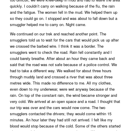
quickly. I couldn’t carry on walking because of the flu, the rain
and the fatigue. The women fell in the mud. We helped them up
so they could go on. I stopped and was about to fall down but a
smuggler helped me to carry on. Night came.
We continued on our trek and reached another point. The
smugglers told us to wait for the cars that would pick us up after
we crossed the barbed wire. I think it was a border. The
smugglers went to check the road. Rain fell constantly and I
could barely breathe. After about an hour they came back and
said that the road was not safe because of a police control. We
had to take a different way. We walked for about three hours
through muddy land and crossed a river that was about three
metres wide. This made no difference to me. All my clothes,
even down to my underwear, were wet anyway because of the
rain. On top of the constant rain, the wind became stronger and
very cold. We arrived at an open space and a road. I thought that
our trip was over and the cars would now come. The two
smugglers contacted the drivers; they would come within 15
minutes. An hour later they had still not arrived. I felt like my
blood would stop because of the cold. Some of the others started