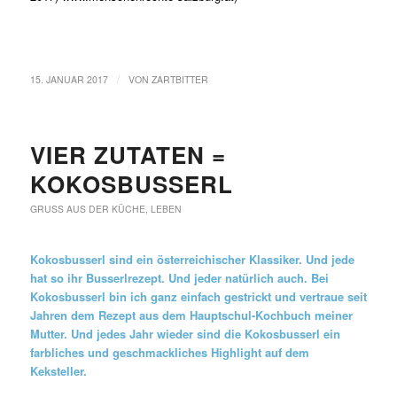
/
15. JANUAR 2017
VON
ZARTBITTER
VIER ZUTATEN =
KOKOSBUSSERL
GRUSS AUS DER KÜCHE
,
LEBEN
Kokosbusserl sind ein österreichischer Klassiker. Und jede
hat so ihr Busserlrezept. Und jeder natürlich auch. Bei
Kokosbusserl bin ich ganz einfach gestrickt und vertraue seit
Jahren dem Rezept aus dem Hauptschul-Kochbuch meiner
Mutter. Und jedes Jahr wieder sind die Kokosbusserl ein
farbliches und geschmackliches Highlight auf dem
Keksteller.