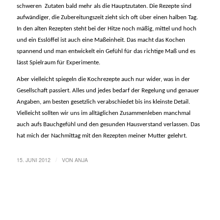
schweren Zutaten bald mehr als die Hauptzutaten. Die Rezepte sind
aufwändiger, die Zubereitungszeit zieht sich oft über einen halben Tag.
In den alten Rezepten steht bei der Hitze noch mäßig, mittel und hoch
und ein Esslöffel ist auch eine Maßeinheit. Das macht das Kochen
spannend und man entwickelt ein Gefühl für das richtige Maß und es
lässt Spielraum für Experimente.
Aber vielleicht spiegeln die Kochrezepte auch nur wider, was in der
Gesellschaft passiert. Alles und jedes bedarf der Regelung und genauer
Angaben, am besten gesetzlich verabschiedet bis ins kleinste Detail.
Vielleicht sollten wir uns im alltäglichen Zusammenleben manchmal
auch aufs Bauchgefühl und den gesunden Hausverstand verlassen. Das
hat mich der Nachmittag mit den Rezepten meiner Mutter gelehrt.
/
15. JUNI 2012
VON
ANJA