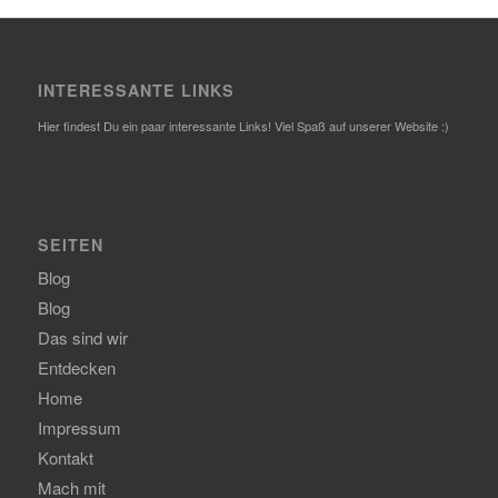
INTERESSANTE LINKS
Hier findest Du ein paar interessante Links! Viel Spaß auf unserer Website :)
SEITEN
Blog
Blog
Das sind wir
Entdecken
Home
Impressum
Kontakt
Mach mit