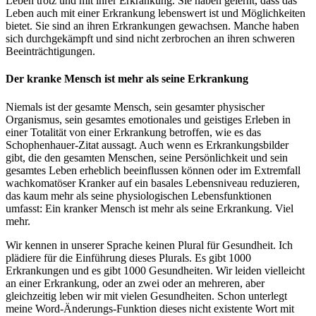
Leben trotz und mit ihrer Erkrankung. Sie haben gelernt, dass das
Leben auch mit einer Erkrankung lebenswert ist und Möglichkeiten
bietet. Sie sind an ihren Erkrankungen gewachsen. Manche haben
sich durchgekämpft und sind nicht zerbrochen an ihren schweren
Beeinträchtigungen.
Der kranke Mensch ist mehr als seine Erkrankung
Niemals ist der gesamte Mensch, sein gesamter physischer
Organismus, sein gesamtes emotionales und geistiges Erleben in
einer Totalität von einer Erkrankung betroffen, wie es das
Schophenhauer-Zitat aussagt. Auch wenn es Erkrankungsbilder
gibt, die den gesamten Menschen, seine Persönlichkeit und sein
gesamtes Leben erheblich beeinflussen können oder im Extremfall
wachkomatöser Kranker auf ein basales Lebensniveau reduzieren,
das kaum mehr als seine physiologischen Lebensfunktionen
umfasst: Ein kranker Mensch ist mehr als seine Erkrankung. Viel
mehr.
Wir kennen in unserer Sprache keinen Plural für Gesundheit. Ich
plädiere für die Einführung dieses Plurals. Es gibt 1000
Erkrankungen und es gibt 1000 Gesundheiten. Wir leiden vielleicht
an einer Erkrankung, oder an zwei oder an mehreren, aber
gleichzeitig leben wir mit vielen Gesundheiten. Schon unterlegt
meine Word-Änderungs-Funktion dieses nicht existente Wort mit