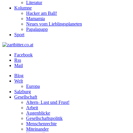
Literatur
Kolumne
Hacker am Ball!
Mamamia
Neues vom Lieblingsplaneten
Papalapapp
Sport
Facebook
Rss
Mail
Blog
Welt
Europa
Salzburg
Gesellschaft
Altern- Lust und Frust!
Arbeit
Augenblicke
Gesellschaftspolitik
Menschenrechte
Miteinander