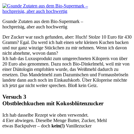
Gsunde Zutaten aus dem Bio-Supermark –
hochpreisig, aber auch hochwertig
Der Zucker war rasch gefunden, aber: Huch! Stolze 10 Euro für 430
Gramm? Egal. Da werd ich halt einen sehr kleinen Kuchen backen
und nur ganz winzige Stückchen zu mir nehmen. Wenn ich davon
nicht abnehme, wovon dann?
Ich hab das Luxusprodukt zum umgerechneten Kilopreis von über
20 Euro also genommen. Dazu noch Bio-Dinkelmehl, weil mir von
einer Diätologin empfohlen wurde, das Weißmehl dadurch zu
ersetzen. Das Mandelmehl zum Dazumischen und Formausbröseln
landete dann auch noch im Einkaufskorb. Über Kilopreise möchte
ich jetzt gar nicht weiter sprechen. Bloß kein Geiz.
Versuch 3
Obstblechkuchen mit Kokosblütenzucker
Ich hab dasselbe Rezept wie oben verwendet.
4 Eier abwiegen. Dieselbe Menge Butter, Zucker, Mehl
etwas Backpulver – doch
kein(!)
Vanillezucker