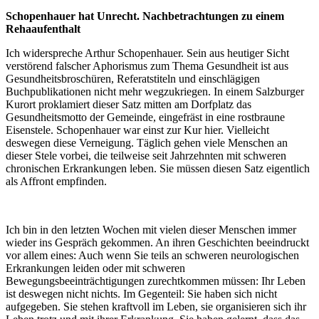
Schopenhauer hat Unrecht. Nachbetrachtungen zu einem
Rehaaufenthalt
Ich widerspreche Arthur Schopenhauer. Sein aus heutiger Sicht
verstörend falscher Aphorismus zum Thema Gesundheit ist aus
Gesundheitsbroschüren, Referatstiteln und einschlägigen
Buchpublikationen nicht mehr wegzukriegen. In einem Salzburger
Kurort proklamiert dieser Satz mitten am Dorfplatz das
Gesundheitsmotto der Gemeinde, eingefräst in eine rostbraune
Eisenstele. Schopenhauer war einst zur Kur hier. Vielleicht
deswegen diese Verneigung. Täglich gehen viele Menschen an
dieser Stele vorbei, die teilweise seit Jahrzehnten mit schweren
chronischen Erkrankungen leben. Sie müssen diesen Satz eigentlich
als Affront empfinden.
Ich bin in den letzten Wochen mit vielen dieser Menschen immer
wieder ins Gespräch gekommen. An ihren Geschichten beeindruckt
vor allem eines: Auch wenn Sie teils an schweren neurologischen
Erkrankungen leiden oder mit schweren
Bewegungsbeeinträchtigungen zurechtkommen müssen: Ihr Leben
ist deswegen nicht nichts. Im Gegenteil: Sie haben sich nicht
aufgegeben. Sie stehen kraftvoll im Leben, sie organisieren sich ihr