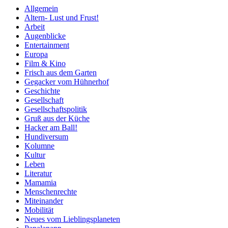
Allgemein
Altern- Lust und Frust!
Arbeit
Augenblicke
Entertainment
Europa
Film & Kino
Frisch aus dem Garten
Gegacker vom Hühnerhof
Geschichte
Gesellschaft
Gesellschaftspolitik
Gruß aus der Küche
Hacker am Ball!
Hundiversum
Kolumne
Kultur
Leben
Literatur
Mamamia
Menschenrechte
Miteinander
Mobilität
Neues vom Lieblingsplaneten