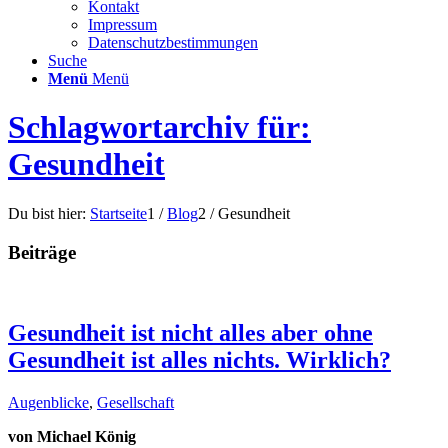
Kontakt
Impressum
Datenschutzbestimmungen
Suche
Menü
Menü
Schlagwortarchiv für:
Gesundheit
Du bist hier:
Startseite
1
/
Blog
2
/
Gesundheit
Beiträge
Gesundheit ist nicht alles aber ohne
Gesundheit ist alles nichts. Wirklich?
Augenblicke
,
Gesellschaft
von Michael König