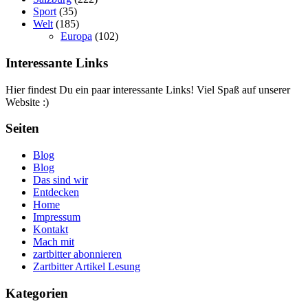
Sport
(35)
Welt
(185)
Europa
(102)
Interessante Links
Hier findest Du ein paar interessante Links! Viel Spaß auf unserer
Website :)
Seiten
Blog
Blog
Das sind wir
Entdecken
Home
Impressum
Kontakt
Mach mit
zartbitter abonnieren
Zartbitter Artikel Lesung
Kategorien