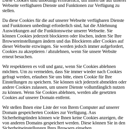
Diese Cookies sind unbedingt erforderlich, um Ihnen die auf unserer
Webseite verfügbaren Dienste und Funktionen zur Verfügung zu
stellen.
Da diese Cookies für die auf unserer Webseite verfügbaren Dienste
und Funktionen unbedingt erforderlich sind, hat die Ablehnung
Auswirkungen auf die Funktionsweise unserer Webseite. Sie
können Cookies jederzeit blockieren oder löschen, indem Sie Ihre
Browsereinstellungen ändern und das Blockieren aller Cookies auf
dieser Webseite erzwingen. Sie werden jedoch immer aufgefordert,
Cookies zu akzeptieren / abzulehnen, wenn Sie unsere Website
erneut besuchen.
Wir respektieren es voll und ganz, wenn Sie Cookies ablehnen
möchten. Um zu vermeiden, dass Sie immer wieder nach Cookies
gefragt werden, erlauben Sie uns bitte, einen Cookie für Ihre
Einstellungen zu speichern. Sie können sich jederzeit abmelden oder
andere Cookies zulassen, um unsere Dienste vollumfänglich nutzen
zu können. Wenn Sie Cookies ablehnen, werden alle gesetzten
Cookies auf unserer Domain entfernt.
Wir stellen Ihnen eine Liste der von Ihrem Computer auf unserer
Domain gespeicherten Cookies zur Verfügung. Aus
Sicherheitsgründen können wie Ihnen keine Cookies anzeigen, die
von anderen Domains gespeichert werden. Diese können Sie in den
Sicherheitseinstellungen Ihres Browsers einsehen.