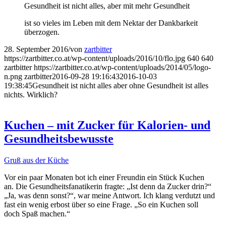
Gesundheit ist nicht alles, aber mit mehr Gesundheit
ist so vieles im Leben mit dem Nektar der Dankbarkeit
überzogen.
28. September 2016
/
von
zartbitter
https://zartbitter.co.at/wp-content/uploads/2016/10/flo.jpg
640
640
zartbitter
https://zartbitter.co.at/wp-content/uploads/2014/05/logo-
n.png
zartbitter
2016-09-28 19:16:43
2016-10-03
19:38:45
Gesundheit ist nicht alles aber ohne Gesundheit ist alles
nichts. Wirklich?
Kuchen – mit Zucker für Kalorien- und
Gesundheitsbewusste
Gruß aus der Küche
Vor ein paar Monaten bot ich einer Freundin ein Stück Kuchen
an. Die Gesundheitsfanatikerin fragte: „Ist denn da Zucker drin?“
„Ja, was denn sonst?“, war meine Antwort. Ich klang verdutzt und
fast ein wenig erbost über so eine Frage. „So ein Kuchen soll
doch Spaß machen.“