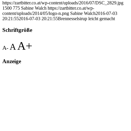
https://zartbitter.co.at/wp-content/uploads/2016/07/DSC_2829.jpg
1500
775
Sabine Walch
https://zartbitter.co.at/wp-
content/uploads/2014/05/logo-n.png
Sabine Walch
2016-07-03
20:21:55
2016-07-03 20:21:55
Brennesselsirup leicht gemacht
Schriftgröße
A+
A
A-
Anzeige