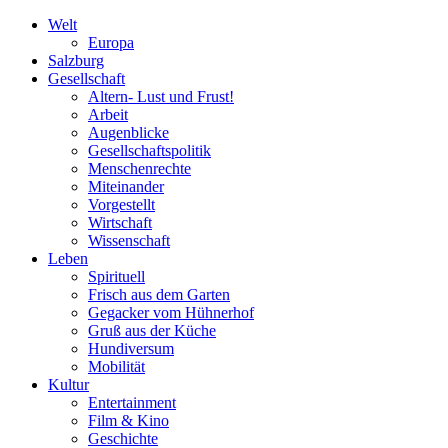
Welt
Europa
Salzburg
Gesellschaft
Altern- Lust und Frust!
Arbeit
Augenblicke
Gesellschaftspolitik
Menschenrechte
Miteinander
Vorgestellt
Wirtschaft
Wissenschaft
Leben
Spirituell
Frisch aus dem Garten
Gegacker vom Hühnerhof
Gruß aus der Küche
Hundiversum
Mobilität
Kultur
Entertainment
Film & Kino
Geschichte