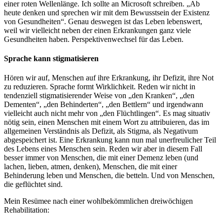
einer roten Wellenlänge. Ich sollte an Microsoft schreiben. „Ab
heute denken und sprechen wir mit dem Bewusstsein der Existenz
von Gesundheiten“. Genau deswegen ist das Leben lebenswert,
weil wir vielleicht neben der einen Erkrankungen ganz viele
Gesundheiten haben. Perspektivenwechsel für das Leben.
Sprache kann stigmatisieren
Hören wir auf, Menschen auf ihre Erkrankung, ihr Defizit, ihre Not
zu reduzieren. Sprache formt Wirklichkeit. Reden wir nicht in
tendenziell stigmatisierender Weise von „den Kranken“, „den
Dementen“, „den Behinderten“, „den Bettlern“ und irgendwann
vielleicht auch nicht mehr von „den Flüchtlingen“. Es mag situativ
nötig sein, einen Menschen mit einem Wort zu attribuieren, das im
allgemeinen Verständnis als Defizit, als Stigma, als Negativum
abgespeichert ist. Eine Erkrankung kann nun mal unerfreulicher Teil
des Lebens eines Menschen sein. Reden wir aber in diesem Fall
besser immer von Menschen, die mit einer Demenz leben (und
lachen, lieben, atmen, denken), Menschen, die mit einer
Behinderung leben und Menschen, die betteln. Und von Menschen,
die geflüchtet sind.
Mein Resümee nach einer wohlbekömmlichen dreiwöchigen
Rehabilitation: