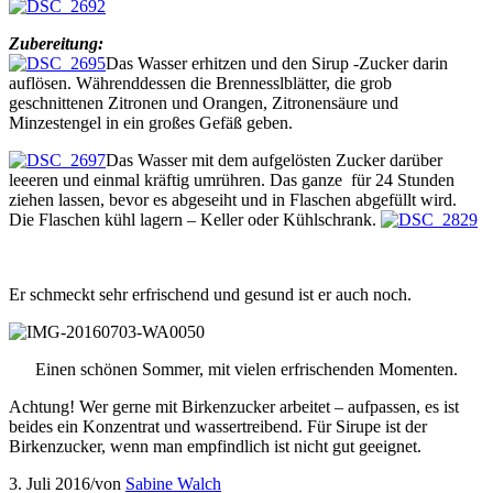
Zubereitung:
Das Wasser erhitzen und den Sirup -Zucker darin
auflösen. Währenddessen die Brennesslblätter, die grob
geschnittenen Zitronen und Orangen, Zitronensäure und
Minzestengel in ein großes Gefäß geben.
Das Wasser mit dem aufgelösten Zucker darüber
leeeren und einmal kräftig umrühren. Das ganze für 24 Stunden
ziehen lassen, bevor es abgeseiht und in Flaschen abgefüllt wird.
Die Flaschen kühl lagern – Keller oder Kühlschrank.
Er schmeckt sehr erfrischend und gesund ist er auch noch.
Einen schönen Sommer, mit vielen erfrischenden Momenten.
Achtung! Wer gerne mit Birkenzucker arbeitet – aufpassen, es ist
beides ein Konzentrat und wassertreibend. Für Sirupe ist der
Birkenzucker, wenn man empfindlich ist nicht gut geeignet.
3. Juli 2016
/
von
Sabine Walch