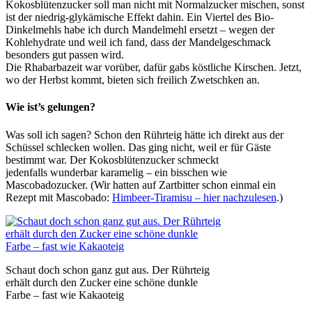
Kokosblütenzucker soll man nicht mit Normalzucker mischen, sonst
ist der niedrig-glykämische Effekt dahin. Ein Viertel des Bio-
Dinkelmehls habe ich durch Mandelmehl ersetzt – wegen der
Kohlehydrate und weil ich fand, dass der Mandelgeschmack
besonders gut passen wird.
Die Rhabarbazeit war vorüber, dafür gabs köstliche Kirschen. Jetzt,
wo der Herbst kommt, bieten sich freilich Zwetschken an.
Wie ist’s gelungen?
Was soll ich sagen? Schon den Rührteig hätte ich direkt aus der
Schüssel schlecken wollen. Das ging nicht, weil er für Gäste
bestimmt war. Der Kokosblütenzucker schmeckt
jedenfalls wunderbar karamelig – ein bisschen wie
Mascobadozucker. (Wir hatten auf Zartbitter schon einmal ein
Rezept mit Mascobado:
Himbeer-Tiramisu – hier nachzulesen
.)
Schaut doch schon ganz gut aus. Der Rührteig
erhält durch den Zucker eine schöne dunkle
Farbe – fast wie Kakaoteig