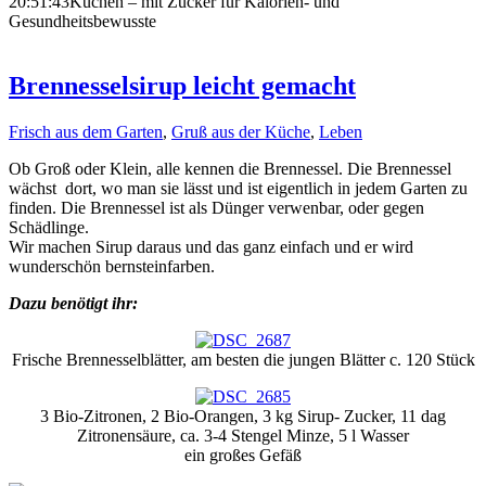
20:51:43
Kuchen – mit Zucker für Kalorien- und
Gesundheitsbewusste
Brennesselsirup leicht gemacht
Frisch aus dem Garten
,
Gruß aus der Küche
,
Leben
Ob Groß oder Klein, alle kennen die Brennessel. Die Brennessel
wächst dort, wo man sie lässt und ist eigentlich in jedem Garten zu
finden. Die Brennessel ist als Dünger verwenbar, oder gegen
Schädlinge.
Wir machen Sirup daraus und das ganz einfach und er wird
wunderschön bernsteinfarben.
Dazu benötigt ihr:
Frische Brennesselblätter, am besten die jungen Blätter c. 120 Stück
3 Bio-Zitronen, 2 Bio-Orangen, 3 kg Sirup- Zucker, 11 dag
Zitronensäure, ca. 3-4 Stengel Minze, 5 l Wasser
ein großes Gefäß