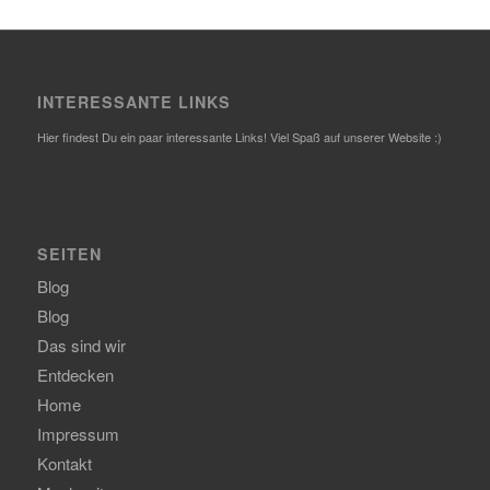
INTERESSANTE LINKS
Hier findest Du ein paar interessante Links! Viel Spaß auf unserer Website :)
SEITEN
Blog
Blog
Das sind wir
Entdecken
Home
Impressum
Kontakt