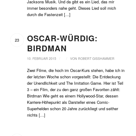
Jacksons Musik. Und da gibt es ein Lied, das mir
immer besonders nahe geht. Dieses Lied soll mich
durch die Fastenzeit […]
OSCAR-WÜRDIG:
23
BIRDMAN
/
/
10. FEBRUAR 2015
VON
ROBERT GISSHAMMER
Zwei Filme, die hoch im Oscar-Kurs stehen, habe ich in
der letzten Woche schon vorgestellt: Die Entdeckung
der Unendlichkeit und The Imitation Game. Hier ist Teil
3 – ein Film, der zu den ganz großen Favoriten zählt:
Birdman Wie geht es einem Hollywood-Star, dessen
Karriere-Höhepunkt als Darsteller eines Comic-
Superhelden schon 20 Jahre zurückliegt und seither
nichts […]