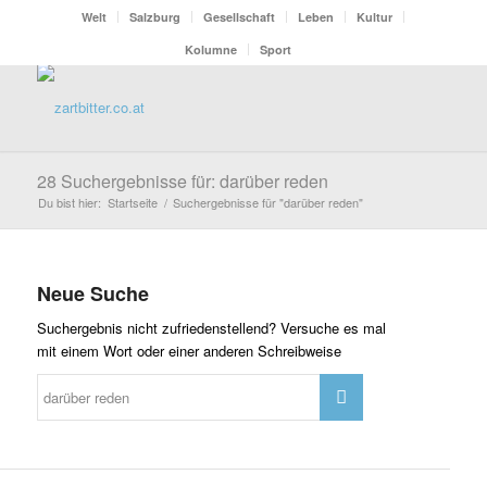
Welt
Salzburg
Gesellschaft
Leben
Kultur
Kolumne
Sport
28 Suchergebnisse für: darüber reden
Du bist hier:
Startseite
/
Suchergebnisse für "darüber reden"
Neue Suche
Suchergebnis nicht zufriedenstellend? Versuche es mal
mit einem Wort oder einer anderen Schreibweise