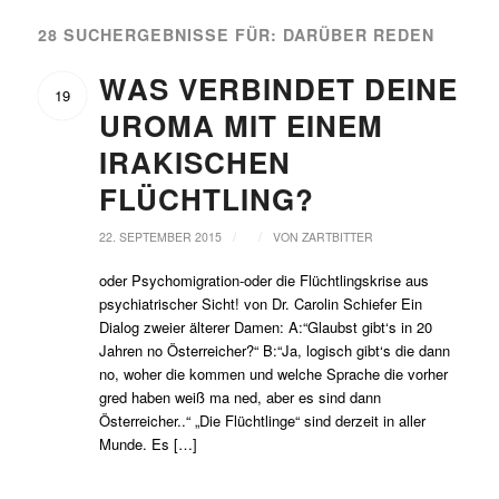
28 SUCHERGEBNISSE FÜR: DARÜBER REDEN
WAS VERBINDET DEINE
19
UROMA MIT EINEM
IRAKISCHEN
FLÜCHTLING?
/
/
22. SEPTEMBER 2015
VON
ZARTBITTER
oder Psychomigration-oder die Flüchtlingskrise aus
psychiatrischer Sicht! von Dr. Carolin Schiefer Ein
Dialog zweier älterer Damen: A:“Glaubst gibt‘s in 20
Jahren no Österreicher?“ B:“Ja, logisch gibt‘s die dann
no, woher die kommen und welche Sprache die vorher
gred haben weiß ma ned, aber es sind dann
Österreicher..“ „Die Flüchtlinge“ sind derzeit in aller
Munde. Es […]