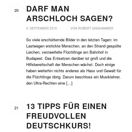
DARF MAN
20
ARSCHLOCH SAGEN?
/
/
5. SEPTEMBER 2015
VON
ROBERT GISSHAMMER
So viele erschütternde Bilder in den letzten Tagen: im
Lastwagen erstickte Menschen, an den Strand gespülte
Leichen, verzweifelte Flüchtlinge am Bahnhof in
Budapest. Das Entsetzen darüber ist groß und die
Hilfsbereitschaft der Menschen wächst. Doch einige
haben weiterhin nichts anderes als Hass und Gewalt für
die Flüchtlinge übrig. Darum beschloss ein Musiklehrer,
den Ultra-Rechten eine […]
13 TIPPS FÜR EINEN
21
FREUDVOLLEN
DEUTSCHKURS!