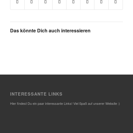
Das könnte Dich auch interessieren
INTERESSANTE LINKS
Hier findest Du ein paar interessante Links! Viel Spaß auf unserer Website :)