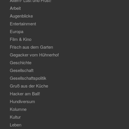
Altern- Lust und Frust!
Arbeit
Augenblicke
Entertainment
Europa
Film & Kino
Frisch aus dem Garten
Gegacker vom Hühnerhof
Geschichte
Gesellschaft
Gesellschaftspolitik
Gruß aus der Küche
Hacker am Ball!
Hundiversum
Kolumne
Kultur
Leben