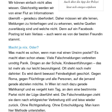
Auch über die App der Polizei
Wir können einfach nicht alles
lässt sich einiges erfahren
wissen. Gleichzeitig werden wir
von einer Flut an Informationen
überrollt – geradezu überfordert. Daher müssen wir alle lernen,
Meldungen zu hinterfragen und zu erkennen, welche Quellen
zuverlässig sind und welche nicht. Denn auf ein Facebook-
Posting ist kein Verlass – auch wenn es von der besten Freundin
stammt.
Macht ja nix. Oder?
Was macht es schon, wenn man mal einen Unsinn postet? Es
macht eben schon etwas: Viele Falschmeldungen verbreiten
unnötig Panik. Drogen an der Schule, Kindesentführungen – das
ist mehr als nur leicht beunruhigend. Oft steht noch mehr
dahinter: Es wird damit bewusst Feindseligkeit geschürt. Gegen
Roma, gegen Flüchtlinge und alle Personen, auf die jemand
gerade abzielen möchte. In Wien ist noch dazu gerade
Wahlkampf und es vergeht kein Tag, an dem eine bestimmte
Partei nicht der Lüge überführt wird. Die Falschmeldungen zieht
sie dann nach erfolgreicher Verbreitung still und leise wieder
zurück. Ohne Richtigstellung. Ohne Entschuldigung. Man kann
hier Methode unterstellen.