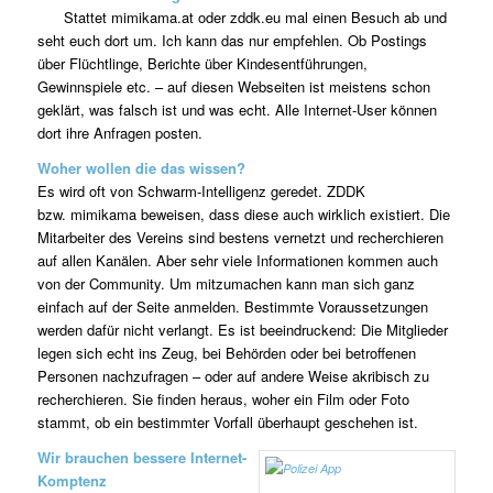
Stattet mimikama.at oder zddk.eu mal einen Besuch ab und
seht euch dort um. Ich kann das nur empfehlen. Ob Postings
über Flüchtlinge, Berichte über Kindesentführungen,
Gewinnspiele etc. – auf diesen Webseiten ist meistens schon
geklärt, was falsch ist und was echt. Alle Internet-User können
dort ihre Anfragen posten.
Woher wollen die das wissen?
Es wird oft von Schwarm-Intelligenz geredet. ZDDK
bzw. mimikama beweisen, dass diese auch wirklich existiert. Die
Mitarbeiter des Vereins sind bestens vernetzt und recherchieren
auf allen Kanälen. Aber sehr viele Informationen kommen auch
von der Community. Um mitzumachen kann man sich ganz
einfach auf der Seite anmelden. Bestimmte Voraussetzungen
werden dafür nicht verlangt. Es ist beeindruckend: Die Mitglieder
legen sich echt ins Zeug, bei Behörden oder bei betroffenen
Personen nachzufragen – oder auf andere Weise akribisch zu
recherchieren. Sie finden heraus, woher ein Film oder Foto
stammt, ob ein bestimmter Vorfall überhaupt geschehen ist.
Wir brauchen bessere Internet-
Komptenz