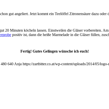
on gut angeliert. Jetzt kommt ein Teelöffel Zitronensäure dazu oder de
gut 20 Minuten köcheln lassen. Einstweilen die Gläser vorbereiten. A
erprobe
positiv ist, dann die heiße Marmelade in die Gläser füllen, zus
Fertig! Gutes Gelingen wünsche ich euch!
480
640
Anja
https://zartbitter.co.at/wp-content/uploads/2014/05/logo