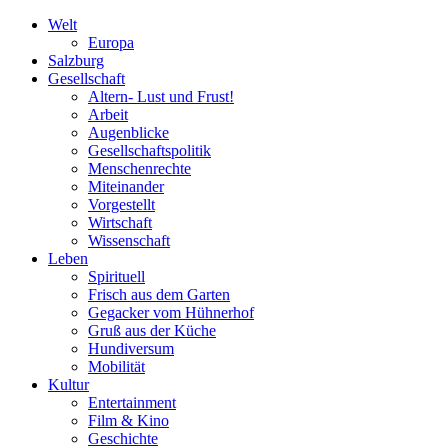
Welt
Europa
Salzburg
Gesellschaft
Altern- Lust und Frust!
Arbeit
Augenblicke
Gesellschaftspolitik
Menschenrechte
Miteinander
Vorgestellt
Wirtschaft
Wissenschaft
Leben
Spirituell
Frisch aus dem Garten
Gegacker vom Hühnerhof
Gruß aus der Küche
Hundiversum
Mobilität
Kultur
Entertainment
Film & Kino
Geschichte