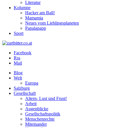
Literatur
Kolumne
Hacker am Ball!
Mamamia
Neues vom Lieblingsplaneten
Papalapapp
Sport
Facebook
Rss
Mail
Blog
Welt
Europa
Salzburg
Gesellschaft
Altern- Lust und Frust!
Arbeit
Augenblicke
Gesellschaftspolitik
Menschenrechte
Miteinander