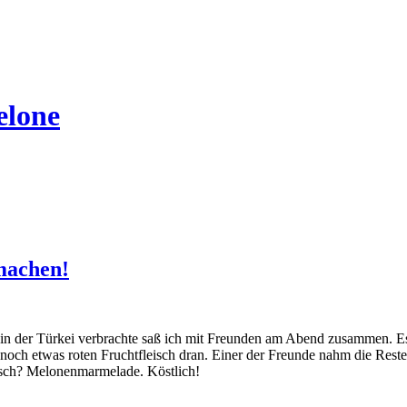
elone
machen!
 in der Türkei verbrachte saß ich mit Freunden am Abend zusammen. Es 
ch etwas roten Fruchtfleisch dran. Einer der Freunde nahm die Reste m
isch? Melonenmarmelade. Köstlich!