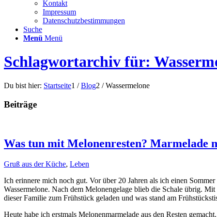
Kontakt
Impressum
Datenschutzbestimmungen
Suche
Menü
Menü
Schlagwortarchiv für: Wasserm
Du bist hier:
Startseite
1
/
Blog
2
/
Wassermelone
Beiträge
Was tun mit Melonenresten? Marmelade 
Gruß aus der Küche
,
Leben
Ich erinnere mich noch gut. Vor über 20 Jahren als ich einen Sommer
Wassermelone. Nach dem Melonengelage blieb die Schale übrig. Mit no
dieser Familie zum Frühstück geladen und was stand am Frühstückst
Heute habe ich erstmals Melonenmarmelade aus den Resten gemacht.