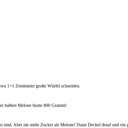
etwa 1×1 Zentimeter große Würfel schneiden.
der halben Melone heute 800 Gramm!
t sind. Aber nie mehr Zucker als Melone! Dann Deckel drauf und ein p