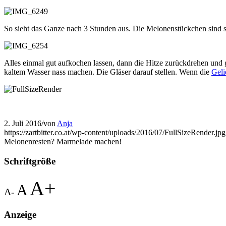
So sieht das Ganze nach 3 Stunden aus. Die Melonenstückchen sind sch
Alles einmal gut aufkochen lassen, dann die Hitze zurückdrehen und 
kaltem Wasser nass machen. Die Gläser darauf stellen. Wenn die
Geli
2. Juli 2016
/
von
Anja
https://zartbitter.co.at/wp-content/uploads/2016/07/FullSizeRender.jpg
Melonenresten? Marmelade machen!
Schriftgröße
A+
A
A-
Anzeige