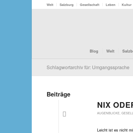
Welt
Salzburg
Gesellschaft
Leben
Kultur
Blog
Welt
Salzb
Schlagwortarchiv für: Umgangssprache
Beiträge
NIX ODE
AUGENBLICKE
,
GESEL
Leicht ist es nicht m