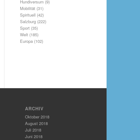
Hundiversum
(9)
Mobilität
(31)
Spirituell
(42)
Salzburg
(222)
Sport
(35)
Welt
(185)
Europa
(102)
ARCHIV
Oktober 2018
August 2018
Juli 2018
Juni 2018