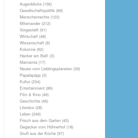
Augenblicke
(156)
Gesellschaftspolitik
(69)
Menschenrechte
(123)
Miteinander
(212)
Vorgestellt
(91)
Wirtschaft
(48)
Wissenschaft
(8)
Kolumne
(62)
Hacker am Ball!
(3)
Mamamia
(17)
Neues vom Lieblingsplaneten
(39)
Papalapapp
(3)
Kultur
(234)
Entertainment
(86)
Film & Kino
(49)
Geschichte
(46)
Literatur
(28)
Leben
(249)
Frisch aus dem Garten
(43)
Gegacker vom Hühnerhof
(18)
Gruß aus der Küche
(97)