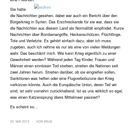
Sie hatte
die Nachrichten gesehen, dabei war auch ein Bericht über den
Bürgerkrieg in Syrien. Das Erschreckende für sie war, dass sie
die Nachrichten aus diesem Land als Normalität empfindet. Kurze
Nachrichten über Bombenangriffe, Heckenschützen, Flüchtlinge,
Tote und Verletzte. Es gehört einfach dazu, aber ich muss
zugeben, auch ich nehme es nur als eine von vielen Meldungen
wahr. Das beschämt mich. Wie kann Krieg eigentlich zu einer
Gewohnheit werden? Während jeden Tag Kinder, Frauen und
Männer einen sinnlosen Tod sterben, streiten die Nationen seit
zwei Jahren herum. Streiten darüber, ob sie eingreifen sollen,
Sanktionen was helfen oder eine Flugverbotszone den Krieg
verkürzen könnte. Auch die Europäische Union, deren Teil wir
sind, ist sehr vornehm zurückhaltend. Ist es uns wirklich so egal,
was einen Katzensprung übers Mittelmeer passiert?
Es scheint so…
/
20. MAI 2013
VON
ANJA