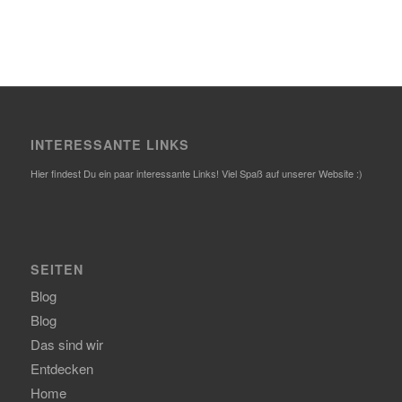
INTERESSANTE LINKS
Hier findest Du ein paar interessante Links! Viel Spaß auf unserer Website :)
SEITEN
Blog
Blog
Das sind wir
Entdecken
Home