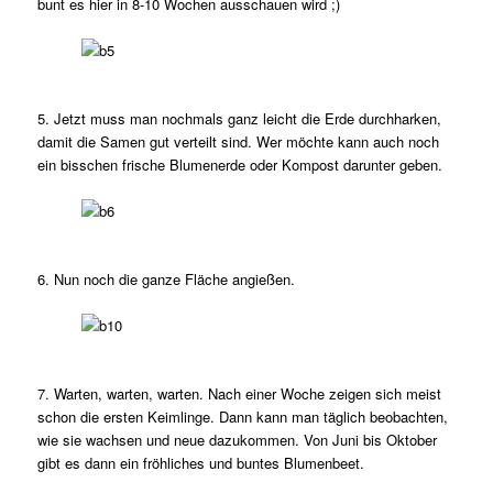
bunt es hier in 8-10 Wochen ausschauen wird ;)
5. Jetzt muss man nochmals ganz leicht die Erde durchharken,
damit die Samen gut verteilt sind. Wer möchte kann auch noch
ein bisschen frische Blumenerde oder Kompost darunter geben.
6. Nun noch die ganze Fläche angießen.
7. Warten, warten, warten. Nach einer Woche zeigen sich meist
schon die ersten Keimlinge. Dann kann man täglich beobachten,
wie sie wachsen und neue dazukommen. Von Juni bis Oktober
gibt es dann ein fröhliches und buntes Blumenbeet.