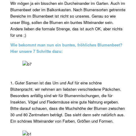
Wir mögen ja ein bisschen ein Durcheinander im Garten. Auch im
Blumenbeet oder im Balkonkasten. Nach Blumensorten getrennte
Bereiche im Blumenbeet ist nicht so unseres. Genau so wie
unser Blog, sollen die Blumen ein buntes Miteinander sein.
Andere lieben die formale Strenge, das ist auch OK, aber nichts
für uns ;)
Wie bekommt man nun ein buntes, fröhliches Blumenbeet?
Hier unsere 7 Schritte dazu:
1. Guter Samen ist das Um und Auf für eine schöne
Blütenpracht. wir nehmen am liebsten verschiedene Päckchen.
Besonders anfällig sind wir für Blumenmischungen, die für
Insekten, Vögel und Fledermäuse eine gute Nahrung ergeben.
Bitte darauf schauen, dass die Wuchshöhe der Blumen zwischen
30 und 80 Zentmetern beträgt. Das sieht dann sehr natürlich aus.
Ein schönes Miteinander von Farben, Größen und Formen.