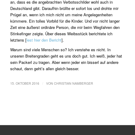
an, dass es die angebrachten Verbotsschilder wohl auch in
Deutschland gibt. Daraufhin brüllte er sofort los und drohte mir
Prügel an, wenn ich mich nicht um meine Angelegenheiten
kümmere. Ein tolles Vorbild für die Kinder. Und vor nicht langer
Zeit eine äußerst ordinäre Person, die mir beim Wegfahren den
Stinkefinger zeigte. Über dieses Weibsstück berichtete ich
letztens [
lest hier den Bericht
].
Warum sind viele Menschen so? Ich verstehe es nicht. In
unseren Breitengraden geht es uns doch gut. Ich weiß, jeder hat
sein Packerl zu tragen. Aber wenn jeder ein bisserl auf andere
schaut, dann geht’s allen gleich besser.
/
15. OKTOBER 2016
VON
CHRISTIAN NAMBERGER