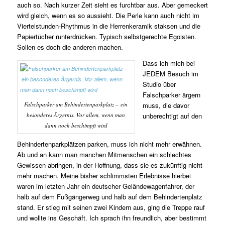
auch so. Nach kurzer Zeit sieht es furchtbar aus. Aber gemeckert
wird gleich, wenn es so aussieht. Die Perle kann auch nicht im
Viertelstunden-Rhythmus in die Herrenkeramik staksen und die
Papiertücher runterdrücken. Typisch selbstgerechte Egoisten.
Sollen es doch die anderen machen.
Dass ich mich bei
JEDEM Besuch im
Studio über
Falschparker ärgern
Falschparker am Behindertenparkplatz – ein
muss, die davor
besonderes Ärgernis. Vor allem, wenn man
unberechtigt auf den
dann noch beschimpft wird
Behindertenparkplätzen parken, muss ich nicht mehr erwähnen.
Ab und an kann man manchen Mitmenschen ein schlechtes
Gewissen abringen, in der Hoffnung, dass sie es zukünftig nicht
mehr machen. Meine bisher schlimmsten Erlebnisse hierbei
waren im letzten Jahr ein deutscher Geländewagenfahrer, der
halb auf dem Fußgängerweg und halb auf dem Behindertenplatz
stand. Er stieg mit seinen zwei Kindern aus, ging die Treppe rauf
und wollte ins Geschäft. Ich sprach ihn freundlich, aber bestimmt