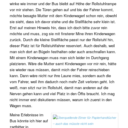
winke wie immer und der Bus bleibt auf Höhe der Rollstuhlrampe
vor mir stehen. Die Türen gehen auf und bis der Fahrer kommt,
möchte besagte Mutter mit dem Kinderwagerl schon rein, obwohl
sie sieht, dass ich davor stehe und die Stellfläche sehr klein ist.
Erst auf meinen Hinweis hin, dass ich doch bitte zuvor rein
möchte und muss, zog sie mit finsterer Mine ihren Kinderwagen
zurück. Durch die kleine Stellfläche passt nur der Rollstuhl hin,
dieser Platz ist für Rollstuhlfahrer reserviert. Auch deshalb, weil
man sich dort an Bügeln festhalten oder auch anschnallen kann.
Mit einem Kinderwagen muss man sich leider im Durchgang
platzieren. Wäre die Mutter samt Kinderwagen vor mir rein, hätte
sie wieder raus müssen, damit mich der Fahrer reinschieben
kann. Dann wäre nicht nur ihre Laune mies, sondern auch die
vom Fahrer, weil ihm dadurch noch mehr Zeit verloren geht. Ich
weiß, man sitzt nur im Rollstuhl, damit man anderen auf die
Nerven gehen kann und viel Platz in den Öffis braucht. Ich mag
nicht immer erst diskutieren müssen, warum ich zuerst in den
Wagen muss.
Meine Erlebnisse im
Bus könnte ich hier auf
zartbitter in