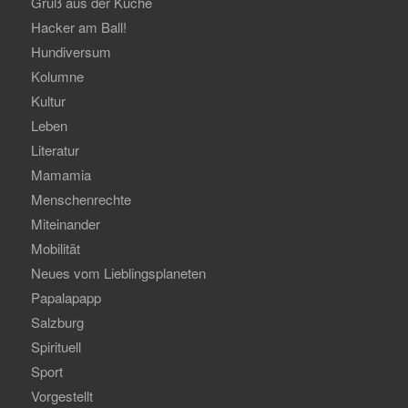
Gruß aus der Küche
Hacker am Ball!
Hundiversum
Kolumne
Kultur
Leben
Literatur
Mamamia
Menschenrechte
Miteinander
Mobilität
Neues vom Lieblingsplaneten
Papalapapp
Salzburg
Spirituell
Sport
Vorgestellt