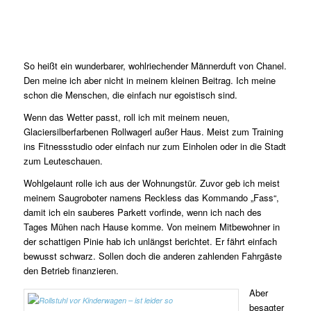
So heißt ein wunderbarer, wohlriechender Männerduft von Chanel.
Den meine ich aber nicht in meinem kleinen Beitrag. Ich meine
schon die Menschen, die einfach nur egoistisch sind.
Wenn das Wetter passt, roll ich mit meinem neuen,
Glaciersilberfarbenen Rollwagerl außer Haus. Meist zum Training
ins Fitnessstudio oder einfach nur zum Einholen oder in die Stadt
zum Leuteschauen.
Wohlgelaunt rolle ich aus der Wohnungstür. Zuvor geb ich meist
meinem Saugroboter namens Reckless das Kommando „Fass“,
damit ich ein sauberes Parkett vorfinde, wenn ich nach des
Tages Mühen nach Hause komme. Von meinem Mitbewohner in
der schattigen Pinie hab ich unlängst berichtet. Er fährt einfach
bewusst schwarz. Sollen doch die anderen zahlenden Fahrgäste
den Betrieb finanzieren.
Aber
besagter