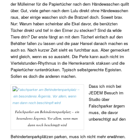
der Mülleimer für die Papiertücher nach dem Händewaschen quillt
über. Gut, viele gehen nach dem Lulu direkt ohne Händewaschen
raus, aber einige waschen sich die Bratzerl doch. Soweit brav.
Nur: Warum haben scheinbar alle Ekel davor, die benützten
Tücher direkt und tief in den Eimer zu stecken? Sind da wilde
Tiere drin? Der erste fängt an mit dem Tücherl einfach auf den
Behälter fallen zu lassen und die paar Hansel danach machen es
auch so. Nach kurzer Zeit sieht es furchtbar aus. Aber gemeckert
wird gleich, wenn es so aussieht. Die Perle kann auch nicht im
Viertelstunden-Rhythmus in die Herrenkeramik staksen und die
Papiertücher runterdrücken. Typisch selbstgerechte Egoisten.
Sollen es doch die anderen machen.
Dass ich mich bei
JEDEM Besuch im
Studio über
Falschparker ärgern
Falschparker am Behindertenparkplatz – ein
muss, die davor
besonderes Ärgernis. Vor allem, wenn man
unberechtigt auf den
dann noch beschimpft wird
Behindertenparkplätzen parken, muss ich nicht mehr erwähnen.