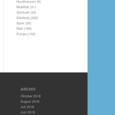
Hundiversum
(9)
Mobilität
(31)
Spirituell
(42)
Salzburg
(222)
Sport
(35)
Welt
(185)
Europa
(102)
ARCHIV
Oktober 2018
August 2018
Juli 2018
Juni 2018