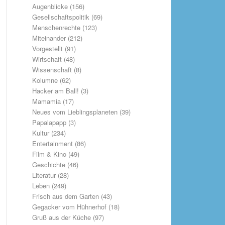
Augenblicke
(156)
Gesellschaftspolitik
(69)
Menschenrechte
(123)
Miteinander
(212)
Vorgestellt
(91)
Wirtschaft
(48)
Wissenschaft
(8)
Kolumne
(62)
Hacker am Ball!
(3)
Mamamia
(17)
Neues vom Lieblingsplaneten
(39)
Papalapapp
(3)
Kultur
(234)
Entertainment
(86)
Film & Kino
(49)
Geschichte
(46)
Literatur
(28)
Leben
(249)
Frisch aus dem Garten
(43)
Gegacker vom Hühnerhof
(18)
Gruß aus der Küche
(97)