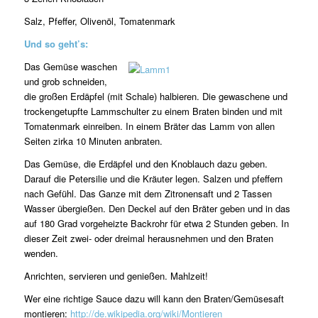
Salz, Pfeffer, Olivenöl, Tomatenmark
Und so geht’s:
Das Gemüse waschen
und grob schneiden,
die großen Erdäpfel (mit Schale) halbieren. Die gewaschene und
trockengetupfte Lammschulter zu einem Braten binden und mit
Tomatenmark einreiben. In einem Bräter das Lamm von allen
Seiten zirka 10 Minuten anbraten.
Das Gemüse, die Erdäpfel und den Knoblauch dazu geben.
Darauf die Petersilie und die Kräuter legen. Salzen und pfeffern
nach Gefühl. Das Ganze mit dem Zitronensaft und 2 Tassen
Wasser übergießen. Den Deckel auf den Bräter geben und in das
auf 180 Grad vorgeheizte Backrohr für etwa 2 Stunden geben. In
dieser Zeit zwei- oder dreimal herausnehmen und den Braten
wenden.
Anrichten, servieren und genießen. Mahlzeit!
Wer eine richtige Sauce dazu will kann den Braten/Gemüsesaft
montieren:
http://de.wikipedia.org/wiki/Montieren