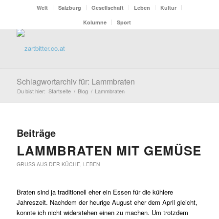
Welt
Salzburg
Gesellschaft
Leben
Kultur
Kolumne
Sport
Schlagwortarchiv für: Lammbraten
Du bist hier:
Startseite
/
Blog
/
Lammbraten
Beiträge
LAMMBRATEN MIT GEMÜSE
GRUSS AUS DER KÜCHE
,
LEBEN
Braten sind ja traditionell eher ein Essen für die kühlere
Jahreszeit. Nachdem der heurige August eher dem April gleicht,
konnte ich nicht widerstehen einen zu machen. Um trotzdem