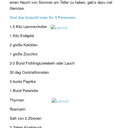
einen Hauch von Sommer am Teller zu haben, gab’s dazu viel
Gemüse.
Und das braucht man für 4 Personen:
1,5 Kilo Lammschulter
1 Kilo Erdäpfel
2 große Karotten
1 große Zucchini
2-3 Bund Frühlingszwiebeln oder Lauch
30 dag Cocktailtomaten
3 bunte Paprika
1 Bund Petersilie
Thymian
Rosmarin
Saft von 2 Zitronen
3 Zehen Knoblauch