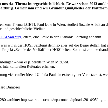
t uns das Thema Intergeschlechtlichkeit. Er war schon 2013 auf d
 Salzburg. Gemeinsam sind wir Gründungsmitglieder der Plattform 
en zum Thema LGBTI. Paul lebte in Wien, studiert Soziale Arbeit an de
 und geschlechtliche Vielfalt.
OSI Salzburg
leitete, eine Stelle in der Diakonie Salzburg annahm.
, was wir in der HOSI Salzburg denn so alles auf die Beine stellen, hat 
as Projekt „Schule der Vielfalt“ der HOSI leiten. Somit ist er kurzerh
nbringen – war er ja bereits in Wien Mitglied.
 Interkulturellen Referates erhalten.
rung vieler toller Ideen! Und da Paul ein extrem guter Vernetzer ist,
nhard Damoser
280
zartbitter
https://zartbitter.co.at/wp-content/uploads/2014/05/logo-