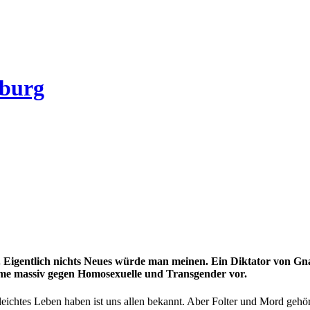
zburg
. Eigentlich nichts Neues würde man meinen. Ein Diktator von Gna
ime massiv gegen Homosexuelle und Transgender vor.
leichtes Leben haben ist uns allen bekannt. Aber Folter und Mord geh