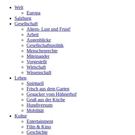
Welt
Europa
Salzburg
Gesellschaft
Altern- Lust und Frust!
Arbeit
Augenblicke
Gesellschaftspolitik
Menschenrechte
Miteinander
Vorgestellt
Wirtschaft
Wissenschaft
Leben
Spirituell
Frisch aus dem Garten
Gegacker vom Hühnerhof
Gruß aus der Küche
Hundiversum
Mobilität
Kultur
Entertainment
Film & Kino
Geschichte