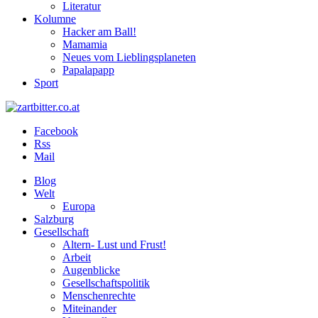
Literatur
Kolumne
Hacker am Ball!
Mamamia
Neues vom Lieblingsplaneten
Papalapapp
Sport
Facebook
Rss
Mail
Blog
Welt
Europa
Salzburg
Gesellschaft
Altern- Lust und Frust!
Arbeit
Augenblicke
Gesellschaftspolitik
Menschenrechte
Miteinander