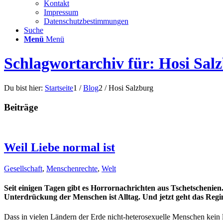
Kontakt
Impressum
Datenschutzbestimmungen
Suche
Menü
Menü
Schlagwortarchiv für: Hosi Sal
Du bist hier:
Startseite
1
/
Blog
2
/
Hosi Salzburg
Beiträge
Weil Liebe normal ist
Gesellschaft
,
Menschenrechte
,
Welt
Seit einigen Tagen gibt es Horrornachrichten aus Tschetschenien
Unterdrückung der Menschen ist Alltag. Und jetzt geht das Reg
Dass in vielen Ländern der Erde nicht-heterosexuelle Menschen kein 