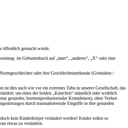
s öffentlich gemacht wurde.
htseintrag im Geburtenbuch auf „inter“, „anderes“, „X“ oder eine
er Normgeschlechter oder ihre Geschlechtsmerkmale (Genitalien /
 ist dies nach wie vor ein extremes Tabu in unserer Gesellschaft, das
erändert, um eines der beiden „Kästchen“ männlich oder weiblich
ahme gesunder, hormonproduzierender Keimdrüsen), ohne Verlust
ngsstörungen durch traumatisierende Eingriffe in ihre gesunden
doch kein Kinderkörper verändert werden! Kinder sollen so
aran etwas zu verändern.