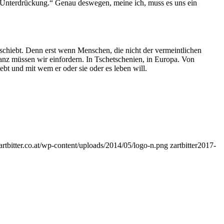
 Unterdrückung.“ Genau deswegen, meine ich, muss es uns ein
schiebt. Denn erst wenn Menschen, die nicht der vermeintlichen
anz müssen wir einfordern. In Tschetschenien, in Europa. Von
iebt und mit wem er oder sie oder es leben will.
zartbitter.co.at/wp-content/uploads/2014/05/logo-n.png
zartbitter
2017-