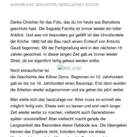
AUGENBLICKE
,
GESCHICHTE
,
GESELLSCHAFT
,
KULTUR
Danke Christian für das Foto, das du mir heute aus Barcelona
geschickt hast. Die Sagrada Familia ist immer wieder ein toller
Anblick. Und was mir besonders gut gefällt ist das Unvollendete
der Kirche. 1882 hat der Bau nach einem Entwurf von Antonio
Gaudi begonnen. Mit der Fertigstellung wird in den nächsten 15
Jahren gerechnet. In dieser langen Zeit gab es immer wieder
Streit, ob sie eigentlich fertig gebaut werden sollte.
Noch erstaunlicher ist
die Geschichte des Kölner Doms. Begonnen im 13. Jahrhundert
gab es bis ins 19. Jahrhundert einen Baustopp. Erst dann wurden
die Arbeiten wieder aufgenommen und sie gehen bis jetzt weiter.
Man stelle sich das heutzutage vor. Alles muss so schnell wie
möglich fertig sein. Etwas sein zu lassen und erst nach langer
Zeit wieder weiter zu machen, vielleicht auch Generationen
später- unvorstellbar! Aber vielleicht macht gerade die
Langsamkeit das Besondere dieser Gebäude aus. Die Ideengeber
kennen das Ergebnis nicht, trotzdem haben sie etwas