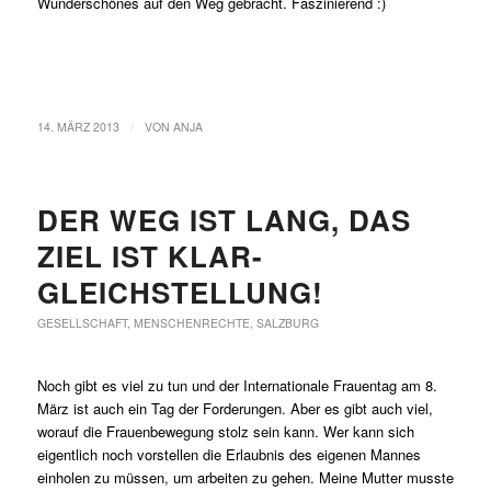
Wunderschönes auf den Weg gebracht. Faszinierend :)
/
14. MÄRZ 2013
VON
ANJA
DER WEG IST LANG, DAS
ZIEL IST KLAR-
GLEICHSTELLUNG!
GESELLSCHAFT
,
MENSCHENRECHTE
,
SALZBURG
Noch gibt es viel zu tun und der Internationale Frauentag am 8.
März ist auch ein Tag der Forderungen. Aber es gibt auch viel,
worauf die Frauenbewegung stolz sein kann. Wer kann sich
eigentlich noch vorstellen die Erlaubnis des eigenen Mannes
einholen zu müssen, um arbeiten zu gehen. Meine Mutter musste