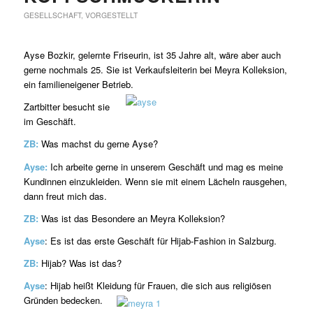
GESELLSCHAFT
,
VORGESTELLT
Ayse Bozkir, gelernte Friseurin, ist 35 Jahre alt, wäre aber auch
gerne nochmals 25. Sie ist Verkaufsleiterin bei Meyra Kolleksion,
ein familieneigener Betrieb.
Zartbitter besucht sie
im Geschäft.
ZB:
Was machst du gerne Ayse?
Ayse:
Ich arbeite gerne in unserem Geschäft und mag es meine
Kundinnen einzukleiden. Wenn sie mit einem Lächeln rausgehen,
dann freut mich das.
ZB:
Was ist das Besondere an Meyra Kolleksion?
Ayse
: Es ist das erste Geschäft für Hijab-Fashion in Salzburg.
ZB:
Hijab? Was ist das?
Ayse
: Hijab heißt Kleidung für Frauen, die sich aus religiösen
Gründen bedecken.