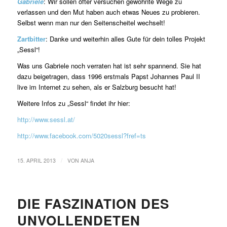
Gabriele
: Wir sollen öfter versuchen gewohnte Wege zu
verlassen und den Mut haben auch etwas Neues zu probieren.
Selbst wenn man nur den Seitenscheitel wechselt!
Zartbitter
: Danke und weiterhin alles Gute für dein tolles Projekt
„Sessl“!
Was uns Gabriele noch verraten hat ist sehr spannend. Sie hat
dazu beigetragen, dass 1996 erstmals Papst Johannes Paul II
live im Internet zu sehen, als er Salzburg besucht hat!
Weitere Infos zu „Sessl“ findet ihr hier:
http://www.sessl.at/
http://www.facebook.com/5020sessl?fref=ts
/
15. APRIL 2013
VON
ANJA
DIE FASZINATION DES
UNVOLLENDETEN