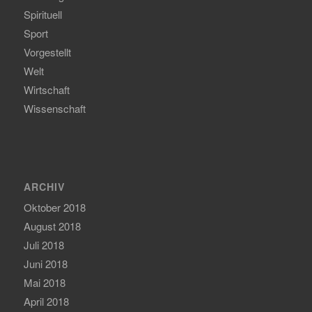
Spirituell
Sport
Vorgestellt
Welt
Wirtschaft
Wissenschaft
ARCHIV
Oktober 2018
August 2018
Juli 2018
Juni 2018
Mai 2018
April 2018