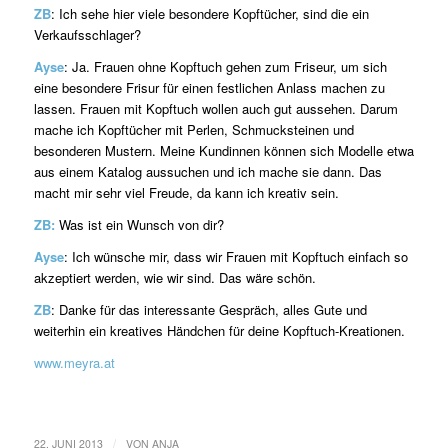
ZB
: Ich sehe hier viele besondere Kopftücher, sind die ein
Verkaufsschlager?
Ayse
: Ja. Frauen ohne Kopftuch gehen zum Friseur, um sich
eine besondere Frisur für einen festlichen Anlass machen zu
lassen. Frauen mit Kopftuch wollen auch gut aussehen. Darum
mache ich Kopftücher mit Perlen, Schmucksteinen und
besonderen Mustern. Meine Kundinnen können sich Modelle etwa
aus einem Katalog aussuchen und ich mache sie dann. Das
macht mir sehr viel Freude, da kann ich kreativ sein.
ZB:
Was ist ein Wunsch von dir?
Ayse
: Ich wünsche mir, dass wir Frauen mit Kopftuch einfach so
akzeptiert werden, wie wir sind. Das wäre schön.
ZB
: Danke für das interessante Gespräch, alles Gute und
weiterhin ein kreatives Händchen für deine Kopftuch-Kreationen.
www.meyra.at
/
22. JUNI 2013
VON
ANJA