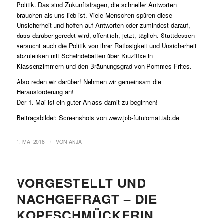
Politik. Das sind Zukunftsfragen, die schneller Antworten
brauchen als uns lieb ist. Viele Menschen spüren diese
Unsicherheit und hoffen auf Antworten oder zumindest darauf,
dass darüber geredet wird, öffentlich, jetzt, täglich. Stattdessen
versucht auch die Politik von ihrer Ratlosigkeit und Unsicherheit
abzulenken mit Scheindebatten über Kruzifixe in
Klassenzimmern und den Bräunungsgrad von Pommes Frites.
Also reden wir darüber! Nehmen wir gemeinsam die
Herausforderung an!
Der 1. Mai ist ein guter Anlass damit zu beginnen!
Beitragsbilder: Screenshots von www.job-futuromat.iab.de
/
1. MAI 2018
VON
ANJA
VORGESTELLT UND
NACHGEFRAGT – DIE
KOPFSCHMÜCKERIN