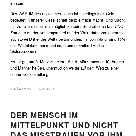
zu sein.
Das WARUM des ungleichen Lohns ist allerdings klar. Geld
bedeutet in unserer Gesellschaft ganz einfach Macht. Und Macht
fair zu teilen, scheint unmöglich zu sein. So erarbeiten laut UNO
Frauen 80% der Nahrungsmittel auf der Welt, dafür verrichten sie
auch zwei Drittel der Weltarbeitsstunden. Ihr Lohn dafür sind 10%
des Welteinkommens und sage und schreibe 1% des
Welteigentums.
Es tut gut am 8. März zu feiern. Am 9. März muss es für Frauen
und Männer heißen, unermüdlich weiter auf dem Weg zu einer
echten Gleichstellung!
/
8. MÄRZ 2013
VON
ANJA
DER MENSCH IM
MITTELPUNKT UND NICHT
DAS MISSTRAUEN VOR IHM