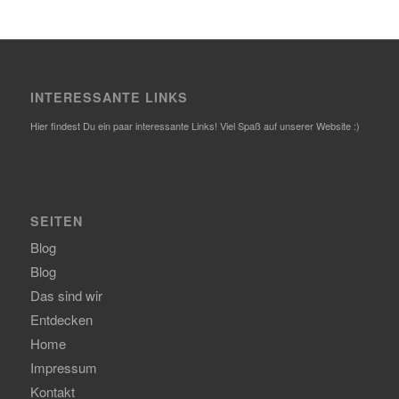
INTERESSANTE LINKS
Hier findest Du ein paar interessante Links! Viel Spaß auf unserer Website :)
SEITEN
Blog
Blog
Das sind wir
Entdecken
Home
Impressum
Kontakt