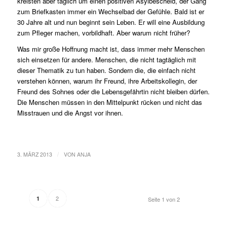
kreisten aber täglich um einen positiven Asylbescheid, der Gang
zum Briefkasten immer ein Wechselbad der Gefühle. Bald ist er
30 Jahre alt und nun beginnt sein Leben. Er will eine Ausbildung
zum Pfleger machen, vorbildhaft. Aber warum nicht früher?
Was mir große Hoffnung macht ist, dass immer mehr Menschen
sich einsetzen für andere. Menschen, die nicht tagtäglich mit
dieser Thematik zu tun haben. Sondern die, die einfach nicht
verstehen können, warum ihr Freund, ihre Arbeitskollegin, der
Freund des Sohnes oder die Lebensgefährtin nicht bleiben dürfen.
Die Menschen müssen in den Mittelpunkt rücken und nicht das
Misstrauen und die Angst vor ihnen.
/
3. MÄRZ 2013
VON
ANJA
2
1
Seite 1 von 2