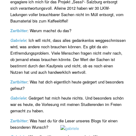
engagiere ich mich für das Projekt „Sessl“- Salzburg entsorgt
sich verantwortungsvoll. Alleine 2012 haben wir 30 LKW-
Ladungen voller brauchbarer Sachen nicht im Müll entsorgt, vom
Baumaterial bis zum Kaffeelöffel!
Zartbitter
: Warum machst du das?
Gabriele
: Ich will nicht, dass alles gedankenlos weggeschmissen
wird, was andere noch brauchen können. Es gibt da ein
Entfremdungsproblem. Viele Menschen fragen nicht mehr nach,
ob jemand etwas brauchen könnte. Der Wert der Sachen ist
bestimmt durch den Kaufpreis und nicht, ob es noch einen
Nutzen hat und auch handwerklich wertvoll.
Zartbitter
: Was hat dich eigentlich heute geärgert und besonders
gefreut?
Gabriele
: Geärgert hat mich heute nichts. Und besonders schön
war es heute, die Vorlesung mit meinen Studierenden im Freien
gemacht zu haben.
Zartbitter
: Was hast du für die Leser unseres Blogs für einen
besonderen Wunsch?