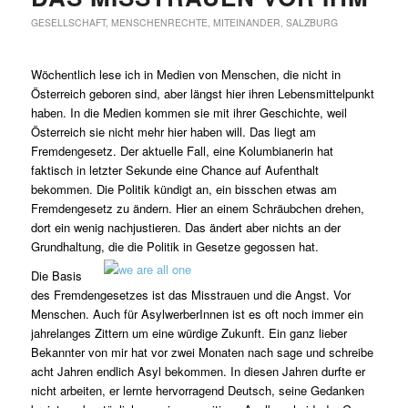
GESELLSCHAFT
,
MENSCHENRECHTE
,
MITEINANDER
,
SALZBURG
Wöchentlich lese ich in Medien von Menschen, die nicht in
Österreich geboren sind, aber längst hier ihren Lebensmittelpunkt
haben. In die Medien kommen sie mit ihrer Geschichte, weil
Österreich sie nicht mehr hier haben will. Das liegt am
Fremdengesetz. Der aktuelle Fall, eine Kolumbianerin hat
faktisch in letzter Sekunde eine Chance auf Aufenthalt
bekommen. Die Politik kündigt an, ein bisschen etwas am
Fremdengesetz zu ändern. Hier an einem Schräubchen drehen,
dort ein wenig nachjustieren. Das ändert aber nichts an der
Grundhaltung, die die Politik in Gesetze gegossen hat.
Die Basis
des Fremdengesetzes ist das Misstrauen und die Angst. Vor
Menschen. Auch für AsylwerberInnen ist es oft noch immer ein
jahrelanges Zittern um eine würdige Zukunft. Ein ganz lieber
Bekannter von mir hat vor zwei Monaten nach sage und schreibe
acht Jahren endlich Asyl bekommen. In diesen Jahren durfte er
nicht arbeiten, er lernte hervorragend Deutsch, seine Gedanken