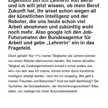
und ich will jetzt wissen, ob mein Beruf
Zukunft hat. Ihr wisst schon wegen all
der künstlichen Intelligenz und der
Roboter, die uns heute schon viel
Arbeit abnehmen und zukünftig wohl
noch mehr. Also google ich den Job-
Futurumaten der Bundesagentur für
Arbeit und gebe „Lehrerin“ ein in das
Fragefeld.
Glück gehabt! Nur 11% meiner Tätigkeiten als Lehrerin können
von einem Roboter übernommen werden. Bei meiner aktuellen
Tätigkeit als Vizebürgermeisterin schaut‘s schon anders aus.
44% von dem was ich mache, könnte schon durch künstliche
Intelligenz erledigt werden. Jetzt bin ich neugierig. Wie geht‘s
meinen Freunden und Bekannten? Sind sie bald überflüssig? Der
Taxifahrer, die Sozialarbeiterin, der Versicherungsvertreter? Alles
dabei, von niedriger bis hoher Automatisierbarkeit.