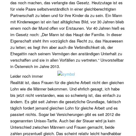
das noch machen, das verlangte das Gesetz. Heutzutage ist es
für viele Paare selbstverständlich in einer gleichberechtigten
Partnerschaft zu leben und für ihre Kinder da zu sein. Ein Mann
mit Kinderwagen ist ein fast alltägliches Bild, vor 30 Jahren blieb
einem noch der Mund offen vor Erstaunen. Vor 40 Jahren hieß es
im Gesetz noch: „Der Mann ist das Haupt der Familie. In dieser
Eigenschaft steht ihm vorzüglich das Recht zu, das Hauswesen
zu leiten; es liegt ihm aber auch die Verbindlichkeit ob, der
Ehegattin nach seinem Vermögen den anständigen Unterhalt zu
verschaffen und sie in allen Vorfällen zu vertreten.“ Unvorstellbar
in Österreich im Jahre 2013.
Leider noch immer
Realität ist, dass Frauen für die gleiche Arbeit nicht den gleichen
Lohn wie die Männer bekommen. Und ehrlich gesagt, ich habe
bis jetzt nicht verstanden, was so schwierig ist, das einfach zu
ändern. Es gibt seit Jahren die gesetzliche Grundlage, faktisch
täglich fordert jemand gleichen Lohn für gleiche Arbeit und es
passiert nichts. Sogar bei Versicherungen gibt es seit 2012 die
sogenannten Unisex-Tarife. Auch bei der Steuer wird ja kein
Unterschied zwischen Männern und Frauen gemacht, beide
zahlen prozentuell gleich. Das scheint relativ leicht handhabbar