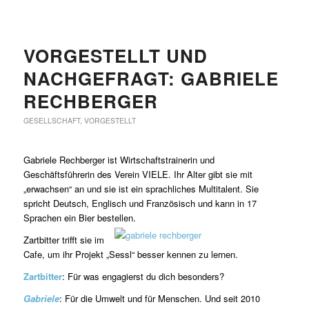
VORGESTELLT UND
NACHGEFRAGT: GABRIELE
RECHBERGER
GESELLSCHAFT
,
VORGESTELLT
Gabriele Rechberger ist Wirtschaftstrainerin und
Geschäftsführerin des Verein VIELE. Ihr Alter gibt sie mit
„erwachsen“ an und sie ist ein sprachliches Multitalent. Sie
spricht Deutsch, Englisch und Französisch und kann in 17
Sprachen ein Bier bestellen.
Zartbitter trifft sie im
Cafe, um ihr Projekt „Sessl“ besser kennen zu lernen.
Zartbitter
: Für was engagierst du dich besonders?
Gabriele
: Für die Umwelt und für Menschen. Und seit 2010