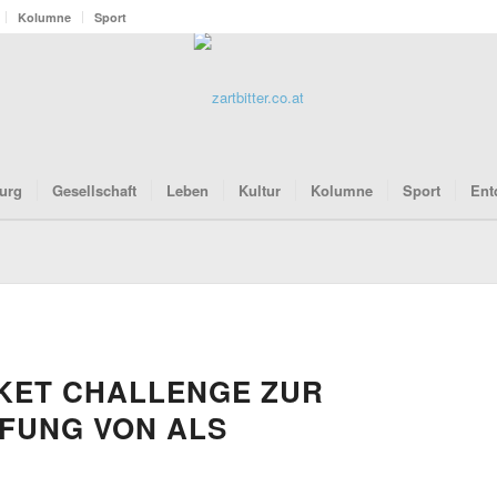
Kolumne
Sport
urg
Gesellschaft
Leben
Kultur
Kolumne
Sport
Ent
KET CHALLENGE ZUR
FUNG VON ALS