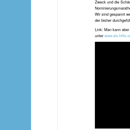
Zweck und die Schär
Nominierungsmarath
Wir sind gespannt we
der bisher durchgef
Link: Man kann aber
unter
www.als-hilfe.o