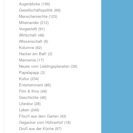
Augenblicke
(156)
Gesellschaftspolitik
(69)
Menschenrechte
(123)
Miteinander
(212)
Vorgestellt
(91)
Wirtschaft
(48)
Wissenschaft
(8)
Kolumne
(62)
Hacker am Ball!
(3)
Mamamia
(17)
Neues vom Lieblingsplaneten
(39)
Papalapapp
(3)
Kultur
(234)
Entertainment
(86)
Film & Kino
(49)
Geschichte
(46)
Literatur
(28)
Leben
(249)
Frisch aus dem Garten
(43)
Gegacker vom Hühnerhof
(18)
Gruß aus der Küche
(97)