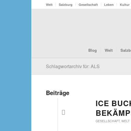
Welt
Salzburg
Gesellschaft
Leben
Kultur
Blog
Welt
Salzb
Schlagwortarchiv für: ALS
Beiträge
ICE BUC
BEKÄMP
GESELLSCHAFT
,
WELT