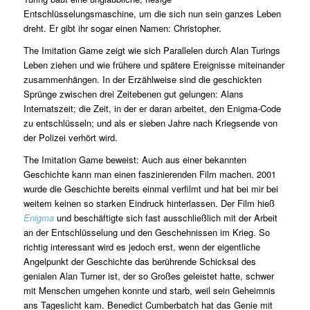
Entschlüsselungsmaschine, um die sich nun sein ganzes Leben
dreht. Er gibt ihr sogar einen Namen: Christopher.
The Imitation Game zeigt wie sich Parallelen durch Alan Turings
Leben ziehen und wie frühere und spätere Ereignisse miteinander
zusammenhängen. In der Erzählweise sind die geschickten
Sprünge zwischen drei Zeitebenen gut gelungen: Alans
Internatszeit; die Zeit, in der er daran arbeitet, den Enigma-Code
zu entschlüsseln; und als er sieben Jahre nach Kriegsende von
der Polizei verhört wird.
The Imitation Game beweist: Auch aus einer bekannten
Geschichte kann man einen faszinierenden Film machen. 2001
wurde die Geschichte bereits einmal verfilmt und hat bei mir bei
weitem keinen so starken Eindruck hinterlassen. Der Film hieß
Enigma
und beschäftigte sich fast ausschließlich mit der Arbeit
an der Entschlüsselung und den Geschehnissen im Krieg. So
richtig interessant wird es jedoch erst, wenn der eigentliche
Angelpunkt der Geschichte das berührende Schicksal des
genialen Alan Turner ist, der so Großes geleistet hatte, schwer
mit Menschen umgehen konnte und starb, weil sein Geheimnis
ans Tageslicht kam. Benedict Cumberbatch hat das Genie mit