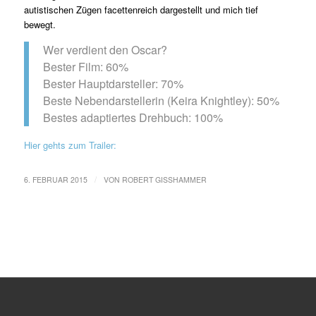
autistischen Zügen facettenreich dargestellt und mich tief
bewegt.
Wer verdient den Oscar?
Bester Film: 60%
Bester Hauptdarsteller: 70%
Beste Nebendarstellerin (Keira Knightley): 50%
Bestes adaptiertes Drehbuch: 100%
Hier gehts zum Trailer:
/
6. FEBRUAR 2015
VON
ROBERT GISSHAMMER