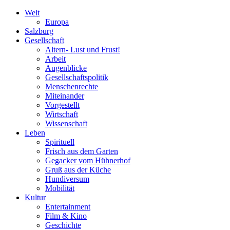
Welt
Europa
Salzburg
Gesellschaft
Altern- Lust und Frust!
Arbeit
Augenblicke
Gesellschaftspolitik
Menschenrechte
Miteinander
Vorgestellt
Wirtschaft
Wissenschaft
Leben
Spirituell
Frisch aus dem Garten
Gegacker vom Hühnerhof
Gruß aus der Küche
Hundiversum
Mobilität
Kultur
Entertainment
Film & Kino
Geschichte