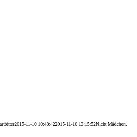
artbitter
2015-11-10 10:48:42
2015-11-10 13:15:52
Nicht Mädchen,