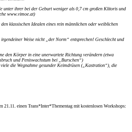
nter ihrer bei der Geburt weniger als 0,7 cm großen Klitoris und
iehe www.vimoe.at)
den klassischen Idealen eines rein männlichen oder weiblichen
in irgendeiner Weise nicht „der Norm“ entsprechen! Geschlecht und
one den Körper in eine unerwartete Richtung verändern (etwa
mmbruch und Peniswachstum bei „Burschen“)
 viele die Wegnahme gesunder Keimdrüsen („Kastration“), die
am 21.11. einen Trans*Inter*Thementag mit kostenlosen Workshops: