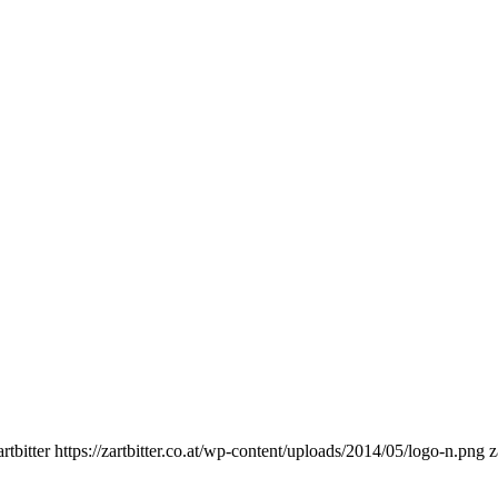
artbitter
https://zartbitter.co.at/wp-content/uploads/2014/05/logo-n.png
z