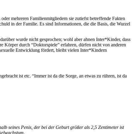
oder mehreren Familienmitgliedern sie zutiefst betreffende Fakten
d in der Familie. Es sind Informationen, die die Basis, die Wurzel
n: darüber wurde nicht gesprochen; wohl aber ahnen Inter*Kinder, dass
ihre Körper durch “Doktorspiele” erfahren, dürfen nicht von anderen
sexuelle Entwicklung fördert, bleibt vielen Inter*Kindern
racht ist etc. “Immer ist da die Sorge, an etwas zu rühren, ist da
 seines Penis, der bei der Geburt größer als 2,5 Zentimeter ist
skelwachstum.