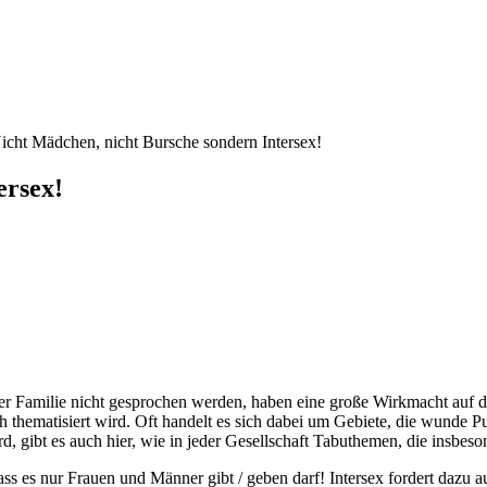
icht Mädchen, nicht Bursche sondern Intersex!
ersex!
der Familie nicht gesprochen werden, haben eine große Wirkmacht auf 
ch thematisiert wird. Oft handelt es sich dabei um Gebiete, die wunde 
d, gibt es auch hier, wie in jeder Gesellschaft Tabuthemen, die insbes
ss es nur Frauen und Männer gibt / geben darf! Intersex fordert dazu auf