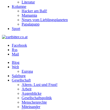
Literatur
Kolumne
Hacker am Ball!
Mamamia
Neues vom Lieblingsplaneten
Papalapapp
Sport
Facebook
Rss
Mail
Blog
Welt
Europa
Salzburg
Gesellschaft
Altern- Lust und Frust!
Arbeit
Augenblicke
Gesellschaftspolitik
Menschenrechte
Miteinander