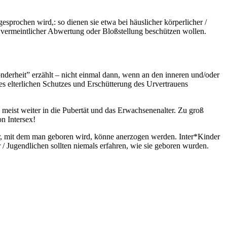
sprochen wird,: so dienen sie etwa bei häuslicher körperlicher /
 vermeintlicher Abwertung oder Bloßstellung beschützen wollen.
onderheit” erzählt – nicht einmal dann, wenn an den inneren und/oder
s elterlichen Schutzes und Erschütterung des Urvertrauens
h meist weiter in die Pubertät und das Erwachsenenalter. Zu groß
n Intersex!
r, mit dem man geboren wird, könne anerzogen werden. Inter*Kinder
/ Jugendlichen sollten niemals erfahren, wie sie geboren wurden.