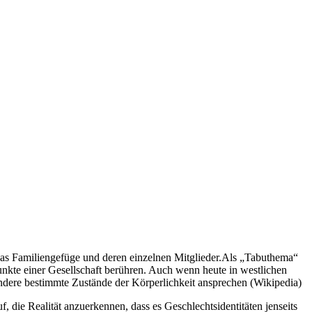
das Familiengefüge und deren einzelnen Mitglieder.Als „Tabuthema“
Punkte einer Gesellschaft berühren. Auch wenn heute in westlichen
ondere bestimmte Zustände der Körperlichkeit ansprechen (Wikipedia)
, die Realität anzuerkennen, dass es Geschlechtsidentitäten jenseits