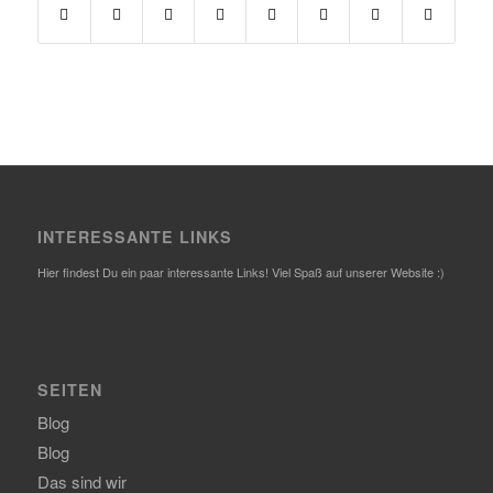
INTERESSANTE LINKS
Hier findest Du ein paar interessante Links! Viel Spaß auf unserer Website :)
SEITEN
Blog
Blog
Das sind wir