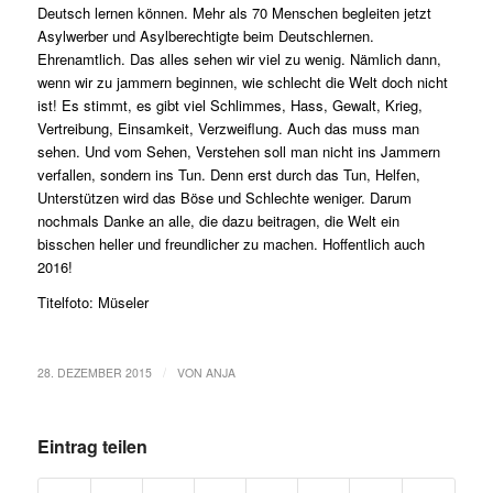
Deutsch lernen können. Mehr als 70 Menschen begleiten jetzt
Asylwerber und Asylberechtigte beim Deutschlernen.
Ehrenamtlich. Das alles sehen wir viel zu wenig. Nämlich dann,
wenn wir zu jammern beginnen, wie schlecht die Welt doch nicht
ist! Es stimmt, es gibt viel Schlimmes, Hass, Gewalt, Krieg,
Vertreibung, Einsamkeit, Verzweiflung. Auch das muss man
sehen. Und vom Sehen, Verstehen soll man nicht ins Jammern
verfallen, sondern ins Tun. Denn erst durch das Tun, Helfen,
Unterstützen wird das Böse und Schlechte weniger. Darum
nochmals Danke an alle, die dazu beitragen, die Welt ein
bisschen heller und freundlicher zu machen. Hoffentlich auch
2016!
Titelfoto: Müseler
/
28. DEZEMBER 2015
VON
ANJA
Eintrag teilen