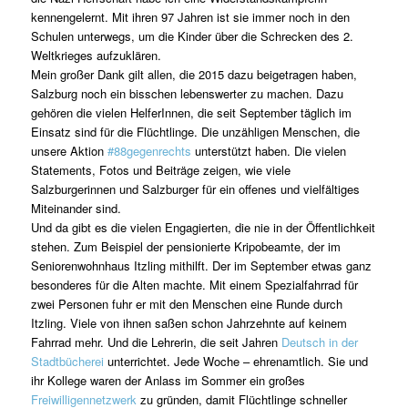
kennengelernt. Mit ihren 97 Jahren ist sie immer noch in den
Schulen unterwegs, um die Kinder über die Schrecken des 2.
Weltkrieges aufzuklären.
Mein großer Dank gilt allen, die 2015 dazu beigetragen haben,
Salzburg noch ein bisschen lebenswerter zu machen. Dazu
gehören die vielen HelferInnen, die seit September täglich im
Einsatz sind für die Flüchtlinge. Die unzähligen Menschen, die
unsere Aktion
#88gegenrechts
unterstützt haben. Die vielen
Statements, Fotos und Beiträge zeigen, wie viele
Salzburgerinnen und Salzburger für ein offenes und vielfältiges
Miteinander sind.
Und da gibt es die vielen Engagierten, die nie in der Öffentlichkeit
stehen. Zum Beispiel der pensionierte Kripobeamte, der im
Seniorenwohnhaus Itzling mithilft. Der im September etwas ganz
besonderes für die Alten machte. Mit einem Spezialfahrrad für
zwei Personen fuhr er mit den Menschen eine Runde durch
Itzling. Viele von ihnen saßen schon Jahrzehnte auf keinem
Fahrrad mehr. Und die Lehrerin, die seit Jahren
Deutsch in der
Stadtbücherei
unterrichtet. Jede Woche – ehrenamtlich. Sie und
ihr Kollege waren der Anlass im Sommer ein großes
Freiwilligennetzwerk
zu gründen, damit Flüchtlinge schneller