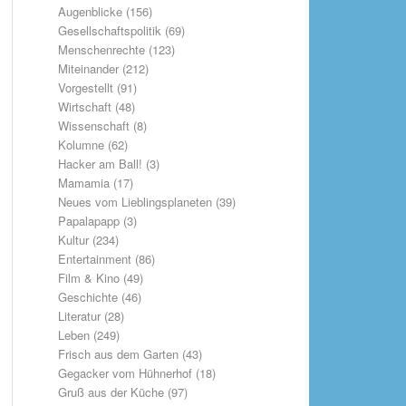
Augenblicke
(156)
Gesellschaftspolitik
(69)
Menschenrechte
(123)
Miteinander
(212)
Vorgestellt
(91)
Wirtschaft
(48)
Wissenschaft
(8)
Kolumne
(62)
Hacker am Ball!
(3)
Mamamia
(17)
Neues vom Lieblingsplaneten
(39)
Papalapapp
(3)
Kultur
(234)
Entertainment
(86)
Film & Kino
(49)
Geschichte
(46)
Literatur
(28)
Leben
(249)
Frisch aus dem Garten
(43)
Gegacker vom Hühnerhof
(18)
Gruß aus der Küche
(97)