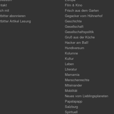
ntakt
Film & Kino
ch mit
Frisch aus dem Garten
tbitter abonnieren
Gegacker vom Hühnerhof
tbitter Artikel Lesung
Geschichte
Gesellschaft
Gesellschaftspolitik
Gruß aus der Küche
Hacker am Ball!
Hundiversum
Kolumne
Kultur
Leben
Literatur
Mamamia
Menschenrechte
Miteinander
Mobilität
Neues vom Lieblingsplaneten
Papalapapp
Salzburg
Spirituell