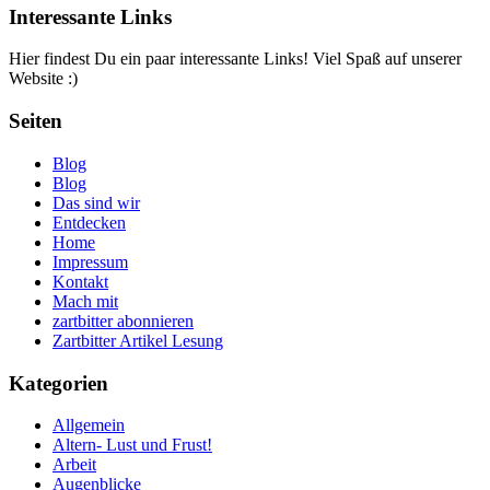
Interessante Links
Hier findest Du ein paar interessante Links! Viel Spaß auf unserer
Website :)
Seiten
Blog
Blog
Das sind wir
Entdecken
Home
Impressum
Kontakt
Mach mit
zartbitter abonnieren
Zartbitter Artikel Lesung
Kategorien
Allgemein
Altern- Lust und Frust!
Arbeit
Augenblicke