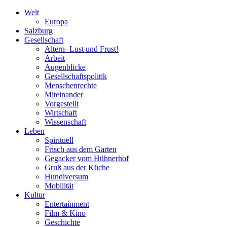
Welt
Europa
Salzburg
Gesellschaft
Altern- Lust und Frust!
Arbeit
Augenblicke
Gesellschaftspolitik
Menschenrechte
Miteinander
Vorgestellt
Wirtschaft
Wissenschaft
Leben
Spirituell
Frisch aus dem Garten
Gegacker vom Hühnerhof
Gruß aus der Küche
Hundiversum
Mobilität
Kultur
Entertainment
Film & Kino
Geschichte