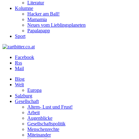
Literatur
Kolumne
Hacker am Ball!
Mamamia
Neues vom Lieblingsplaneten
Papalapapp
Sport
Facebook
Rss
Mail
Blog
Welt
Europa
Salzburg
Gesellschaft
Altern- Lust und Frust!
Arbeit
Augenblicke
Gesellschaftspolitik
Menschenrechte
Miteinander