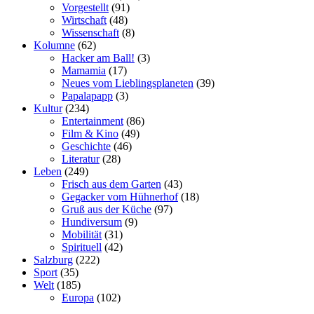
Vorgestellt
(91)
Wirtschaft
(48)
Wissenschaft
(8)
Kolumne
(62)
Hacker am Ball!
(3)
Mamamia
(17)
Neues vom Lieblingsplaneten
(39)
Papalapapp
(3)
Kultur
(234)
Entertainment
(86)
Film & Kino
(49)
Geschichte
(46)
Literatur
(28)
Leben
(249)
Frisch aus dem Garten
(43)
Gegacker vom Hühnerhof
(18)
Gruß aus der Küche
(97)
Hundiversum
(9)
Mobilität
(31)
Spirituell
(42)
Salzburg
(222)
Sport
(35)
Welt
(185)
Europa
(102)