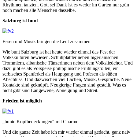
Rhythmen tanzten. Gott sei Dank ist es weder im Garten nur grün
noch machen alle Menschen dasselbe.
Salzburg ist bunt
Essen und Musik bringen die Leut zusammen
Wie bunt Salzburg ist hat heute wieder einmal das Fest der
Volkskulturen bewiesen. Schuhplattler neben nigerianischen
Trommlern, albanische Tänzerinnen neben dem Volksliedchor. Und
dazu gibt es als Vorspeise philippinische Frühlingsrollen, ein
serbisches Spanferkel als Hauptgang und Pofesen als süßen
Abschluss. Und dazwischen viel Lachen, Musik, Gespräche. Neue
Kontakte sind geknüpft. Neugierige Fragen sind gestellt. Was es
nicht gibt sind Langeweile, Abneigung und Streit.
Frieden ist möglich
„bunte Kopfbedeckungen“ mit Charme
Und die ganze Zeit habe ich mir wieder einmal gedacht, ganz naiv