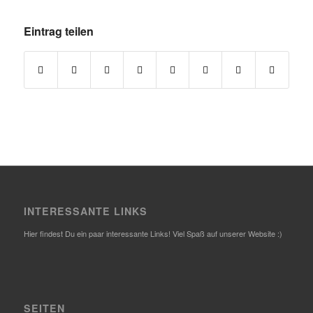
Eintrag teilen
INTERESSANTE LINKS
Hier findest Du ein paar interessante Links! Viel Spaß auf unserer Website :)
SEITEN