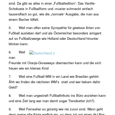
sind. Da gibt es alles in einer „Fußballedition“: Das Vanille-
Schokoeis in Fußballform und -muster schmeckt einfach
tausendfach so gut, wie die „normale“ Ausgabe, die man aus
einem Becher löffelt.
5. Weil man offen seine Sympathie für gewisse Arten von
Fußball ausleben darf und als Österreicher besonders arrogant
auf so Fußballzwerge wie Holland oder Deutschland hinunter
blicken kann.
6. Weil
man
Freunde mit Oranje-Giveaways überraschen kann und die sich
freuen wie ein kleines Kind
7. Weil eine Fußball-WM in ein Land wie Brasilien gehört.
Ähh wo finden die nächsten WM’s statt und wer bekam dafür
Geld?
8. Weil man ungestraft Fußballtrikots ins Büro anziehen kann
und eine Zeit lang war man damit sogar Trendsetter (ich?).
9. Weil Fernseher so günstig wie nie zuvor sind. Wann geht
denn meine alte Kiste endlich ein, so dass ich mir einen 4k-Ultra-