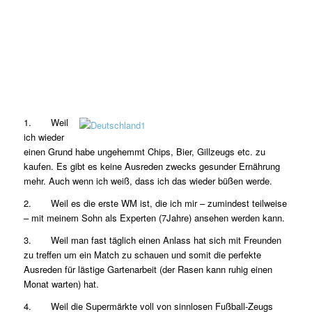
1. Weil
ich wieder
einen Grund habe ungehemmt Chips, Bier, Gillzeugs etc. zu
kaufen. Es gibt es keine Ausreden zwecks gesunder Ernährung
mehr. Auch wenn ich weiß, dass ich das wieder büßen werde.
2. Weil es die erste WM ist, die ich mir – zumindest teilweise
– mit meinem Sohn als Experten (7Jahre) ansehen werden kann.
3. Weil man fast täglich einen Anlass hat sich mit Freunden
zu treffen um ein Match zu schauen und somit die perfekte
Ausreden für lästige Gartenarbeit (der Rasen kann ruhig einen
Monat warten) hat.
4. Weil die Supermärkte voll von sinnlosen Fußball-Zeugs