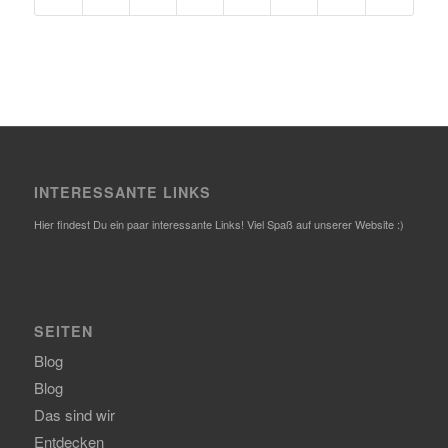
INTERESSANTE LINKS
Hier findest Du ein paar interessante Links! Viel Spaß auf unserer Website :)
SEITEN
Blog
Blog
Das sind wir
Entdecken