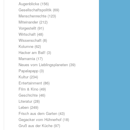
Augenblicke
(156)
Gesellschaftspolitik
(69)
Menschenrechte
(123)
Miteinander
(212)
Vorgestellt
(91)
Wirtschaft
(48)
Wissenschaft
(8)
Kolumne
(62)
Hacker am Ball!
(3)
Mamamia
(17)
Neues vom Lieblingsplaneten
(39)
Papalapapp
(3)
Kultur
(234)
Entertainment
(86)
Film & Kino
(49)
Geschichte
(46)
Literatur
(28)
Leben
(249)
Frisch aus dem Garten
(43)
Gegacker vom Hühnerhof
(18)
Gruß aus der Küche
(97)