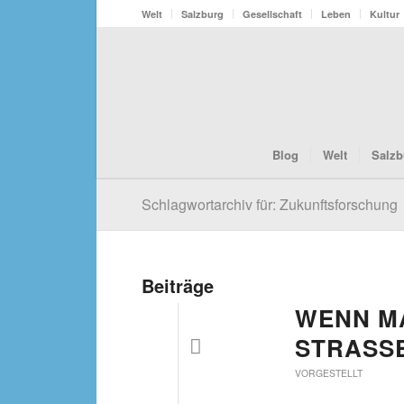
Welt
Salzburg
Gesellschaft
Leben
Kultur
Blog
Welt
Salzb
Schlagwortarchiv für: Zukunftsforschung
Beiträge
WENN M
STRASSE
VORGESTELLT