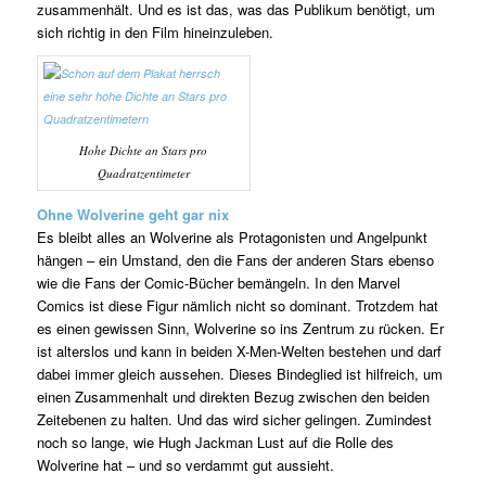
zusammenhält. Und es ist das, was das Publikum benötigt, um
sich richtig in den Film hineinzuleben.
Hohe Dichte an Stars pro
Quadratzentimeter
Ohne Wolverine geht gar nix
Es bleibt alles an Wolverine als Protagonisten und Angelpunkt
hängen – ein Umstand, den die Fans der anderen Stars ebenso
wie die Fans der Comic-Bücher bemängeln. In den Marvel
Comics ist diese Figur nämlich nicht so dominant. Trotzdem hat
es einen gewissen Sinn, Wolverine so ins Zentrum zu rücken. Er
ist alterslos und kann in beiden X-Men-Welten bestehen und darf
dabei immer gleich aussehen. Dieses Bindeglied ist hilfreich, um
einen Zusammenhalt und direkten Bezug zwischen den beiden
Zeitebenen zu halten. Und das wird sicher gelingen. Zumindest
noch so lange, wie Hugh Jackman Lust auf die Rolle des
Wolverine hat – und so verdammt gut aussieht.