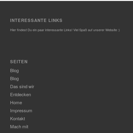
INTERESSANTE LINKS
Hier findest Du ein paar interessante Links! Viel Spaß auf unserer Website :)
SEITEN
Blog
Blog
Das sind wir
Entdecken
Home
Impressum
Kontakt
Mach mit