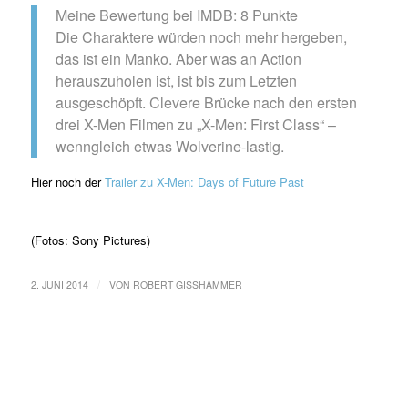
Meine Bewertung bei IMDB: 8 Punkte
Die Charaktere würden noch mehr hergeben,
das ist ein Manko. Aber was an Action
herauszuholen ist, ist bis zum Letzten
ausgeschöpft. Clevere Brücke nach den ersten
drei X-Men Filmen zu „X-Men: First Class“ –
wenngleich etwas Wolverine-lastig.
Hier noch der
Trailer zu X-Men: Days of Future Past
(Fotos: Sony Pictures)
/
2. JUNI 2014
VON
ROBERT GISSHAMMER