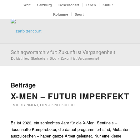
Welt
Salzburg
Gesellschaft
Leben
Kultur
Kolumne
Sport
Schlagwortarchiv für: Zukunft ist Vergangenheit
Du bist hier:
Startseite
/
Blog
/
Zukunft ist Vergangenheit
Beiträge
X-MEN – FUTUR IMPERFEKT
ENTERTAINMENT
,
FILM & KINO
,
KULTUR
Es ist 2023, ein schlechtes Jahr für die X-Men. Sentinels –
riesenhafte Kampfroboter, die darauf programmiert sind, Mutanten
auszulöschen – haben ganze Arbeit geleistet. Nur eine kleine