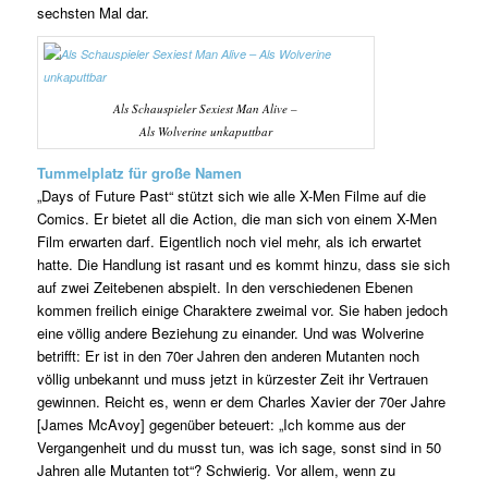
sechsten Mal dar.
Als Schauspieler Sexiest Man Alive –
Als Wolverine unkaputtbar
Tummelplatz für große Namen
„Days of Future Past“ stützt sich wie alle X-Men Filme auf die
Comics. Er bietet all die Action, die man sich von einem X-Men
Film erwarten darf. Eigentlich noch viel mehr, als ich erwartet
hatte. Die Handlung ist rasant und es kommt hinzu, dass sie sich
auf zwei Zeitebenen abspielt. In den verschiedenen Ebenen
kommen freilich einige Charaktere zweimal vor. Sie haben jedoch
eine völlig andere Beziehung zu einander. Und was Wolverine
betrifft: Er ist in den 70er Jahren den anderen Mutanten noch
völlig unbekannt und muss jetzt in kürzester Zeit ihr Vertrauen
gewinnen. Reicht es, wenn er dem Charles Xavier der 70er Jahre
[James McAvoy] gegenüber beteuert: „Ich komme aus der
Vergangenheit und du musst tun, was ich sage, sonst sind in 50
Jahren alle Mutanten tot“? Schwierig. Vor allem, wenn zu