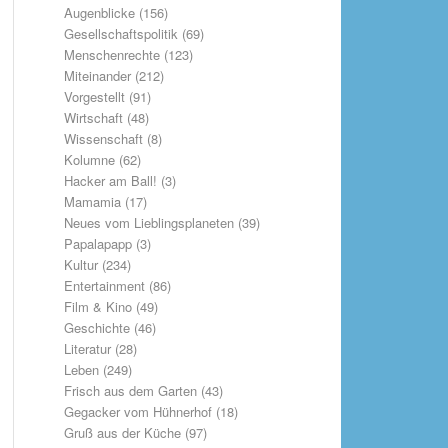
Augenblicke
(156)
Gesellschaftspolitik
(69)
Menschenrechte
(123)
Miteinander
(212)
Vorgestellt
(91)
Wirtschaft
(48)
Wissenschaft
(8)
Kolumne
(62)
Hacker am Ball!
(3)
Mamamia
(17)
Neues vom Lieblingsplaneten
(39)
Papalapapp
(3)
Kultur
(234)
Entertainment
(86)
Film & Kino
(49)
Geschichte
(46)
Literatur
(28)
Leben
(249)
Frisch aus dem Garten
(43)
Gegacker vom Hühnerhof
(18)
Gruß aus der Küche
(97)