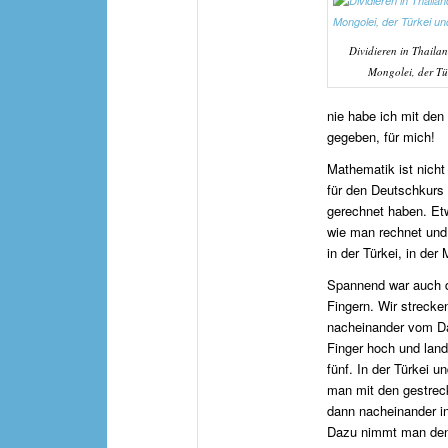
Dividieren in Thailan
Mongolei, der Tü
nie habe ich mit den
gegeben, für mich!
Mathematik ist nicht
für den Deutschkurs 
gerechnet haben. Etw
wie man rechnet und
in der Türkei, in der
Spannend war auch d
Fingern. Wir strecke
nacheinander vom D
Finger hoch und land
fünf. In der Türkei u
man mit den gestreck
dann nacheinander in
Dazu nimmt man den 