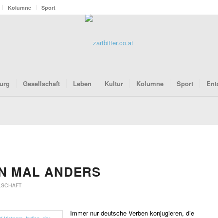
Kolumne
Sport
urg
Gesellschaft
Leben
Kultur
Kolumne
Sport
Ent
N MAL ANDERS
LSCHAFT
Immer nur deutsche Verben konjugieren, die