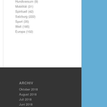
Hundiversum
(9)
Mobilität
(31)
Spirituell
(42)
Salzburg
(222)
Sport
(35)
Welt
(185)
Europa
(102)
ARCHIV
Oktober 2018
August 2018
Juli 2018
Juni 2018