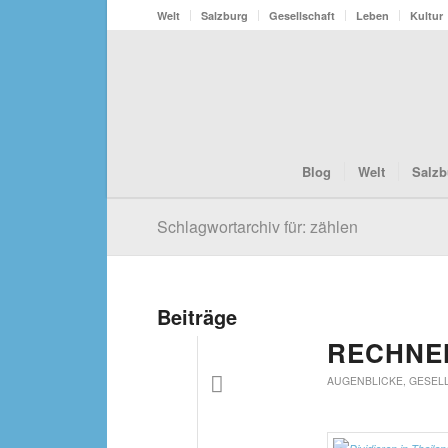
Welt
Salzburg
Gesellschaft
Leben
Kultur
Blog
Welt
Salzb
Schlagwortarchiv für: zählen
Beiträge
RECHNE
AUGENBLICKE
,
GESEL