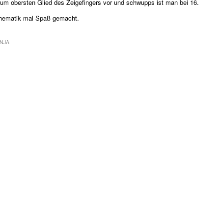
 zum obersten Glied des Zeigefingers vor und schwupps ist man bei 16.
thematik mal Spaß gemacht.
NJA