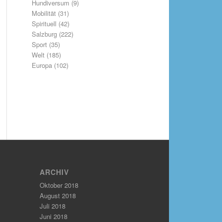
Hundiversum
(9)
Mobilität
(31)
Spirituell
(42)
Salzburg
(222)
Sport
(35)
Welt
(185)
Europa
(102)
ARCHIV
Oktober 2018
August 2018
Juli 2018
Juni 2018