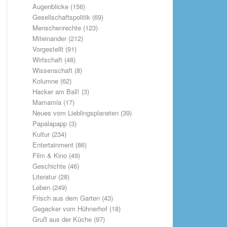
Augenblicke
(156)
Gesellschaftspolitik
(69)
Menschenrechte
(123)
Miteinander
(212)
Vorgestellt
(91)
Wirtschaft
(48)
Wissenschaft
(8)
Kolumne
(62)
Hacker am Ball!
(3)
Mamamia
(17)
Neues vom Lieblingsplaneten
(39)
Papalapapp
(3)
Kultur
(234)
Entertainment
(86)
Film & Kino
(49)
Geschichte
(46)
Literatur
(28)
Leben
(249)
Frisch aus dem Garten
(43)
Gegacker vom Hühnerhof
(18)
Gruß aus der Küche
(97)