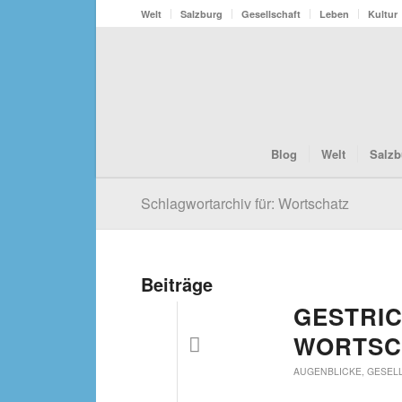
Welt
Salzburg
Gesellschaft
Leben
Kultur
Blog
Welt
Salzb
Schlagwortarchiv für: Wortschatz
Beiträge
GESTRIC
WORTSC
AUGENBLICKE
,
GESEL