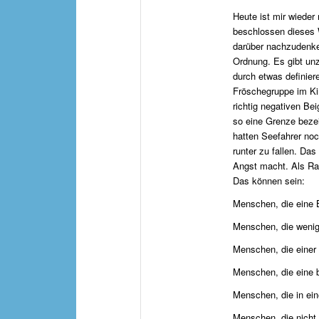
Heute ist mir wiede
beschlossen dieses 
darüber nachzudenken
Ordnung. Es gibt un
durch etwas definier
Fröschegruppe im Kin
richtig negativen Bei
so eine Grenze bezei
hatten Seefahrer no
runter zu fallen. Da
Angst macht. Als Ra
Das können sein:
Menschen, die eine 
Menschen, die wenig
Menschen, die einer 
Menschen, die eine 
Menschen, die in ei
Menschen, die nicht 