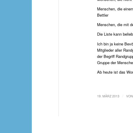
Menschen, die einem 
Bettler
Menschen, die mit d
Die Liste kann belieb
Ich bin ja keine Bev
Mitglieder aller Ra
der Begriff Randgrup
Gruppe der Mensche
Ab heute ist das Wo
/
19. MÄRZ 2013
VO