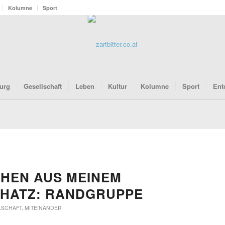
Kolumne
Sport
urg
Gesellschaft
Leben
Kultur
Kolumne
Sport
Ent
HEN AUS MEINEM
HATZ: RANDGRUPPE
LSCHAFT
,
MITEINANDER