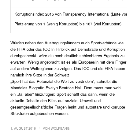
Korruptionsindex 2015 von Transparency International (Liste von 167
Platzierung von 1 (wenig Korruption) bis 167 (viel Korruption)
Würden neben den Austragungsländern auch Sportverbände wie
die FIFA oder das IOC in Hinblick auf Demokratie und Korruption
durchgecheckt, wäre ein noch deutlich schlechteres Ergebnis zu
erwarten. Wenig angebracht ist es als Europäer/in mit dem Finger
auf andere Weltregionen zu zeigen. Das IOC und die FIFA haben
nämlich ihre Sitze in der Schweiz.
„Sport hat das Potenzial die Welt zu verändern“, schreibt die
Mandelas Biografin Evelyn Beatrice Hall. Dem muss man wohl
ein „Ja, aber“ hinzufügen: Sport schafft das dann, wenn die
aktuelle Debatte den Blick auf soziale, Umwelt und
gesamtgesellschaftliche Fragen lenkt und autoritäre und korrupte
Strukturen aufgebrochen werden.
/
1. AUGUST 2016
VON
WOLFGANG