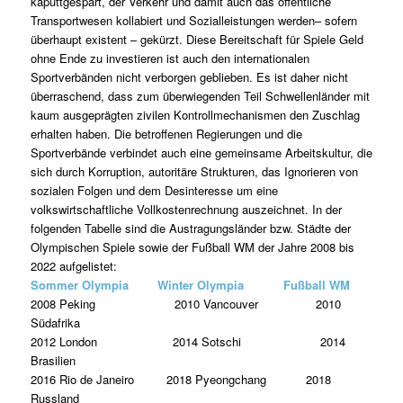
kaputtgespart, der Verkehr und damit auch das öffentliche
Transportwesen kollabiert und Sozialleistungen werden– sofern
überhaupt existent – gekürzt. Diese Bereitschaft für Spiele Geld
ohne Ende zu investieren ist auch den internationalen
Sportverbänden nicht verborgen geblieben. Es ist daher nicht
überraschend, dass zum überwiegenden Teil Schwellenländer mit
kaum ausgeprägten zivilen Kontrollmechanismen den Zuschlag
erhalten haben. Die betroffenen Regierungen und die
Sportverbände verbindet auch eine gemeinsame Arbeitskultur, die
sich durch Korruption, autoritäre Strukturen, das Ignorieren von
sozialen Folgen und dem Desinteresse um eine
volkswirtschaftliche Vollkostenrechnung auszeichnet. In der
folgenden Tabelle sind die Austragungsländer bzw. Städte der
Olympischen Spiele sowie der Fußball WM der Jahre 2008 bis
2022 aufgelistet:
Sommer Olympia Winter Olympia Fußball WM
2008 Peking 2010 Vancouver 2010
Südafrika
2012 London 2014 Sotschi 2014
Brasilien
2016 Rio de Janeiro 2018 Pyeongchang 2018
Russland