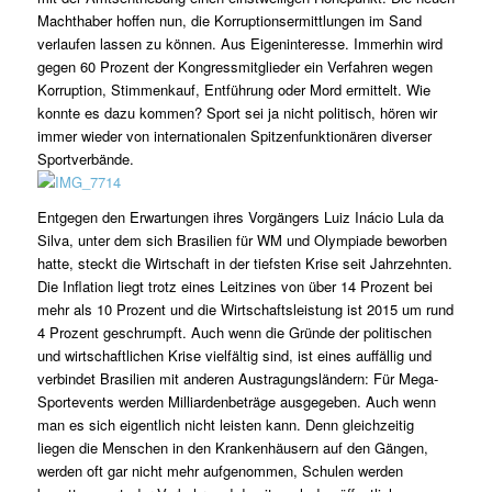
Machthaber hoffen nun, die Korruptionsermittlungen im Sand
verlaufen lassen zu können. Aus Eigeninteresse. Immerhin wird
gegen 60 Prozent der Kongressmitglieder ein Verfahren wegen
Korruption, Stimmenkauf, Entführung oder Mord ermittelt. Wie
konnte es dazu kommen? Sport sei ja nicht politisch, hören wir
immer wieder von internationalen Spitzenfunktionären diverser
Sportverbände.
Entgegen den Erwartungen ihres Vorgängers Luiz Inácio Lula da
Silva, unter dem sich Brasilien für WM und Olympiade beworben
hatte, steckt die Wirtschaft in der tiefsten Krise seit Jahrzehnten.
Die Inflation liegt trotz eines Leitzines von über 14 Prozent bei
mehr als 10 Prozent und die Wirtschaftsleistung ist 2015 um rund
4 Prozent geschrumpft. Auch wenn die Gründe der politischen
und wirtschaftlichen Krise vielfältig sind, ist eines auffällig und
verbindet Brasilien mit anderen Austragungsländern: Für Mega-
Sportevents werden Milliardenbeträge ausgegeben. Auch wenn
man es sich eigentlich nicht leisten kann. Denn gleichzeitig
liegen die Menschen in den Krankenhäusern auf den Gängen,
werden oft gar nicht mehr aufgenommen, Schulen werden