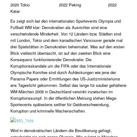
2020 Tokio 2022 Peking 2022
Katar
Es zeigt sich bei den internationalen Sportevents Olympia und
Fußball WM klar: Demokratien als Ausrichter sind eine
verschwindende Minderheit. Von 12 Ländern bzw. Städten sind
mit London, Tokio und dem kanadischen Vancouver gerade mal
drei Spielstätten in Demokratien beheimatet. Was auf den ersten
Blick vielleicht überrascht, ist auf den zweiten Blick eine
Konsequenz funktionierender Demokratie: Die
Korruptionsskandale um die FIFA oder das Internationale
Olympische Komitee sind durch Aufdeckungen wie jene der
Panama Papers oder Ermittlungen des US-Justizministeriums
ans Tageslicht gekommen. Selbst das lange für sauber gehaltene
WM-Märchen 2006 in Deutschland versinkt inzwischen im
Korruptionssumpf. In der öffentlichen Meinung stehen Mega-
Sportevents spätestens seither für Geldverschwendung,
Korruption und kriminelle Machenschaften.
Wird in demokratischen Ländern die Bevölkerung gefragt,
entscheidet sie sich gegen Olympia. Wie zuletzt in München,