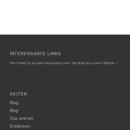
INTERESSANTE LINKS
Hier findest Du ein paar interessante Links! Viel Spaß auf unserer Website :)
SEITEN
Blog
Blog
Das sind wir
Entdecken