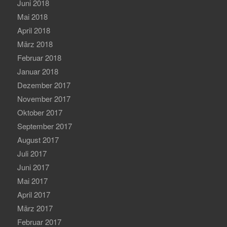
Juni 2018
Mai 2018
April 2018
März 2018
Februar 2018
Januar 2018
Dezember 2017
November 2017
Oktober 2017
September 2017
August 2017
Juli 2017
Juni 2017
Mai 2017
April 2017
März 2017
Februar 2017