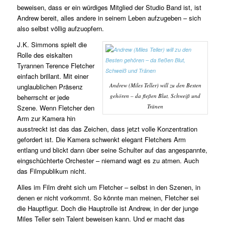
beweisen, dass er ein würdiges Mitglied der Studio Band ist, ist
Andrew bereit, alles andere in seinem Leben aufzugeben – sich
also selbst völlig aufzuopfern.
J.K. Simmons spielt die
Rolle des eiskalten
Tyrannen Terence Fletcher
einfach brillant. Mit einer
Andrew (Miles Teller) will zu den Besten
unglaublichen Präsenz
gehören – da fleßen Blut, Schweiß und
beherrscht er jede
Tränen
Szene. Wenn Fletcher den
Arm zur Kamera hin
ausstreckt ist das das Zeichen, dass jetzt volle Konzentration
gefordert ist. Die Kamera schwenkt elegant Fletchers Arm
entlang und blickt dann über seine Schulter auf das angespannte,
eingschüchterte Orchester – niemand wagt es zu atmen. Auch
das Filmpublikum nicht.
Alles im Film dreht sich um Fletcher – selbst in den Szenen, in
denen er nicht vorkommt. So könnte man meinen, Fletcher sei
die Hauptfigur. Doch die Hauptrolle ist Andrew, in der der junge
Miles Teller sein Talent beweisen kann. Und er macht das