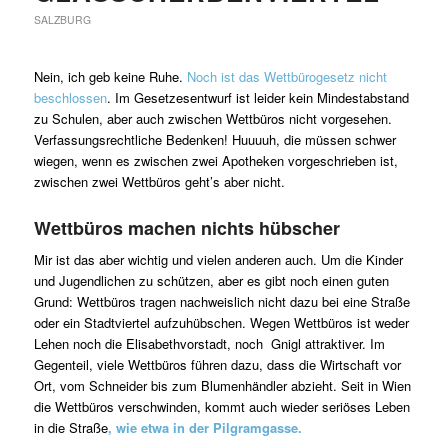
SALZBURG
Nein, ich geb keine Ruhe.
Noch ist das Wettbürogesetz nicht
beschlossen
. Im Gesetzesentwurf ist leider kein Mindestabstand
zu Schulen, aber auch zwischen Wettbüros nicht vorgesehen.
Verfassungsrechtliche Bedenken! Huuuuh, die müssen schwer
wiegen, wenn es zwischen zwei Apotheken vorgeschrieben ist,
zwischen zwei Wettbüros geht’s aber nicht.
Wettbüros machen nichts hübscher
Mir ist das aber wichtig und vielen anderen auch. Um die Kinder
und Jugendlichen zu schützen, aber es gibt noch einen guten
Grund: Wettbüros tragen nachweislich nicht dazu bei eine Straße
oder ein Stadtviertel aufzuhübschen. Wegen Wettbüros ist weder
Lehen noch die Elisabethvorstadt, noch Gnigl attraktiver. Im
Gegenteil, viele Wettbüros führen dazu, dass die Wirtschaft vor
Ort, vom Schneider bis zum Blumenhändler abzieht. Seit in Wien
die Wettbüros verschwinden, kommt auch wieder seriöses Leben
in die Straße
, wie etwa in der Pilgramgasse.