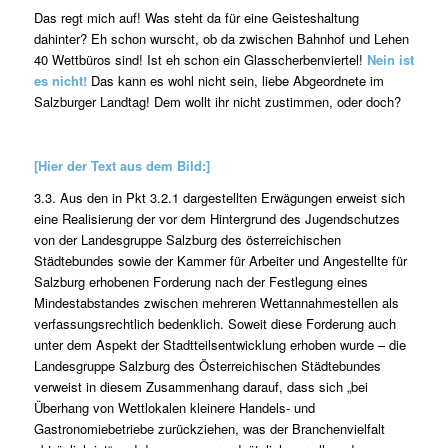
Das regt mich auf! Was steht da für eine Geisteshaltung
dahinter? Eh schon wurscht, ob da zwischen Bahnhof und Lehen
40 Wettbüros sind! Ist eh schon ein Glasscherbenviertel!
Nein ist
es nicht!
Das kann es wohl nicht sein, liebe Abgeordnete im
Salzburger Landtag! Dem wollt ihr nicht zustimmen, oder doch?
[Hier der Text aus dem Bild:]
3.3. Aus den in Pkt 3.2.1 dargestellten Erwägungen erweist sich
eine Realisierung der vor dem Hintergrund des Jugendschutzes
von der Landesgruppe Salzburg des österreichischen
Städtebundes sowie der Kammer für Arbeiter und Angestellte für
Salzburg erhobenen Forderung nach der Festlegung eines
Mindestabstandes zwischen mehreren Wettannahmestellen als
verfassungsrechtlich bedenklich. Soweit diese Forderung auch
unter dem Aspekt der Stadtteilsentwicklung erhoben wurde – die
Landesgruppe Salzburg des Österreichischen Städtebundes
verweist in diesem Zusammenhang darauf, dass sich „bei
Überhang von Wettlokalen kleinere Handels- und
Gastronomiebetriebe zurückziehen, was der Branchenvielfalt