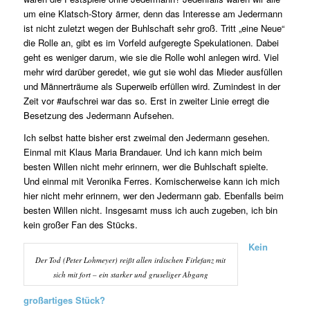
um eine Klatsch-Story ärmer, denn das Interesse am Jedermann
ist nicht zuletzt wegen der Buhlschaft sehr groß. Tritt „eine Neue“
die Rolle an, gibt es im Vorfeld aufgeregte Spekulationen. Dabei
geht es weniger darum, wie sie die Rolle wohl anlegen wird. Viel
mehr wird darüber geredet, wie gut sie wohl das Mieder ausfüllen
und Männerträume als Superweib erfüllen wird. Zumindest in der
Zeit vor #aufschrei war das so. Erst in zweiter Linie erregt die
Besetzung des Jedermann Aufsehen.
Ich selbst hatte bisher erst zweimal den Jedermann gesehen.
Einmal mit Klaus Maria Brandauer. Und ich kann mich beim
besten Willen nicht mehr erinnern, wer die Buhlschaft spielte.
Und einmal mit Veronika Ferres. Komischerweise kann ich mich
hier nicht mehr erinnern, wer den Jedermann gab. Ebenfalls beim
besten Willen nicht. Insgesamt muss ich auch zugeben, ich bin
kein großer Fan des Stücks.
Kein
Der Tod (Peter Lohmeyer) reißt allen irdischen Firlefanz mit
sich mit fort – ein starker und gruseliger Abgang
großartiges Stück?