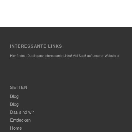
INTERESSANTE LINKS
Hier findest Du ein paar interessante Links! Viel Spaß auf unserer Website :)
SEITEN
Blog
Blog
Das sind wir
Entdecken
Home