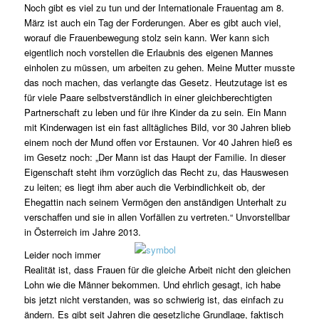
Noch gibt es viel zu tun und der Internationale Frauentag am 8.
März ist auch ein Tag der Forderungen. Aber es gibt auch viel,
worauf die Frauenbewegung stolz sein kann. Wer kann sich
eigentlich noch vorstellen die Erlaubnis des eigenen Mannes
einholen zu müssen, um arbeiten zu gehen. Meine Mutter musste
das noch machen, das verlangte das Gesetz. Heutzutage ist es
für viele Paare selbstverständlich in einer gleichberechtigten
Partnerschaft zu leben und für ihre Kinder da zu sein. Ein Mann
mit Kinderwagen ist ein fast alltägliches Bild, vor 30 Jahren blieb
einem noch der Mund offen vor Erstaunen. Vor 40 Jahren hieß es
im Gesetz noch: „Der Mann ist das Haupt der Familie. In dieser
Eigenschaft steht ihm vorzüglich das Recht zu, das Hauswesen
zu leiten; es liegt ihm aber auch die Verbindlichkeit ob, der
Ehegattin nach seinem Vermögen den anständigen Unterhalt zu
verschaffen und sie in allen Vorfällen zu vertreten.“ Unvorstellbar
in Österreich im Jahre 2013.
Leider noch immer
Realität ist, dass Frauen für die gleiche Arbeit nicht den gleichen
Lohn wie die Männer bekommen. Und ehrlich gesagt, ich habe
bis jetzt nicht verstanden, was so schwierig ist, das einfach zu
ändern. Es gibt seit Jahren die gesetzliche Grundlage, faktisch