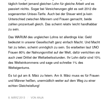
täglich fordert jemand gleichen Lohn für gleiche Arbeit und es
passiert nichts. Sogar bei Versicherungen gibt es seit 2012 die
sogenannten Unisex-Tarife. Auch bei der Steuer wird ja kein
Unterschied zwischen Männern und Frauen gemacht, beide
zahlen prozentuell gleich. Das scheint relativ leicht handhabbar
zu sein.
Das WARUM des ungleichen Lohns ist allerdings klar. Geld
bedeutet in unserer Gesellschaft ganz einfach Macht. Und Macht
fair zu teilen, scheint unmöglich zu sein. So erarbeiten laut UNO
Frauen 80% der Nahrungsmittel auf der Welt, dafür verrichten sie
auch zwei Drittel der Weltarbeitsstunden. Ihr Lohn dafür sind 10%
des Welteinkommens und sage und schreibe 1% des
Welteigentums.
Es tut gut am 8. März zu feiern. Am 9. März muss es für Frauen
und Männer heißen, unermüdlich weiter auf dem Weg zu einer
echten Gleichstellung!
/
8. MÄRZ 2013
VON
ANJA