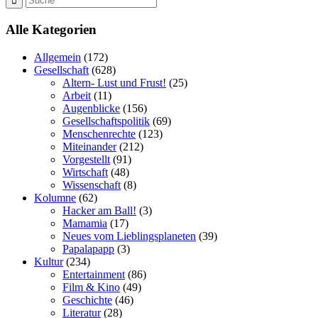
Alle Kategorien
Allgemein
(172)
Gesellschaft
(628)
Altern- Lust und Frust!
(25)
Arbeit
(11)
Augenblicke
(156)
Gesellschaftspolitik
(69)
Menschenrechte
(123)
Miteinander
(212)
Vorgestellt
(91)
Wirtschaft
(48)
Wissenschaft
(8)
Kolumne
(62)
Hacker am Ball!
(3)
Mamamia
(17)
Neues vom Lieblingsplaneten
(39)
Papalapapp
(3)
Kultur
(234)
Entertainment
(86)
Film & Kino
(49)
Geschichte
(46)
Literatur
(28)