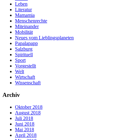
Leben
Literatur
Mamamia
Menschenrechte
Miteinander
Mobilität
Neues vom Lieblingsplaneten
Papalapapp
Salzburg
Spirituell
Sport
Vorgestellt
Welt
Wirtschaft
Wissenschaft
Archiv
Oktober 2018
August 2018
Juli 2018
Juni 2018
Mai 2018
April 2018