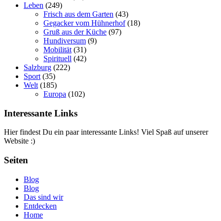
Leben
(249)
Frisch aus dem Garten
(43)
Gegacker vom Hühnerhof
(18)
Gruß aus der Küche
(97)
Hundiversum
(9)
Mobilität
(31)
Spirituell
(42)
Salzburg
(222)
Sport
(35)
Welt
(185)
Europa
(102)
Interessante Links
Hier findest Du ein paar interessante Links! Viel Spaß auf unserer
Website :)
Seiten
Blog
Blog
Das sind wir
Entdecken
Home