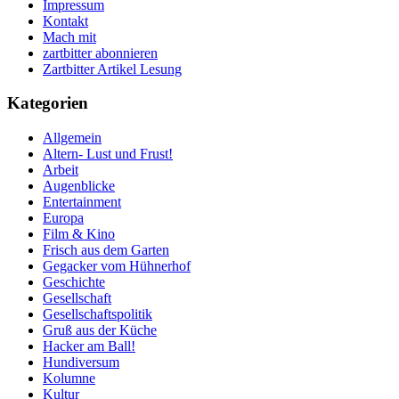
Impressum
Kontakt
Mach mit
zartbitter abonnieren
Zartbitter Artikel Lesung
Kategorien
Allgemein
Altern- Lust und Frust!
Arbeit
Augenblicke
Entertainment
Europa
Film & Kino
Frisch aus dem Garten
Gegacker vom Hühnerhof
Geschichte
Gesellschaft
Gesellschaftspolitik
Gruß aus der Küche
Hacker am Ball!
Hundiversum
Kolumne
Kultur