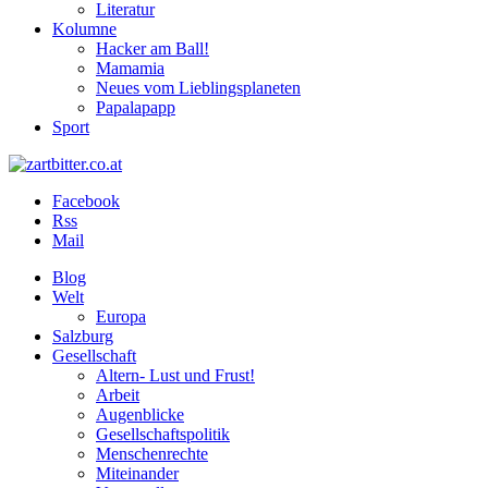
Literatur
Kolumne
Hacker am Ball!
Mamamia
Neues vom Lieblingsplaneten
Papalapapp
Sport
Facebook
Rss
Mail
Blog
Welt
Europa
Salzburg
Gesellschaft
Altern- Lust und Frust!
Arbeit
Augenblicke
Gesellschaftspolitik
Menschenrechte
Miteinander