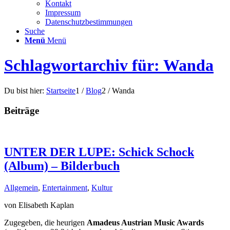
Kontakt
Impressum
Datenschutzbestimmungen
Suche
Menü
Menü
Schlagwortarchiv für: Wanda
Du bist hier:
Startseite
1
/
Blog
2
/
Wanda
Beiträge
UNTER DER LUPE: Schick Schock
(Album) – Bilderbuch
Allgemein
,
Entertainment
,
Kultur
von Elisabeth Kaplan
Zugegeben, die heurigen
Amadeus Austrian Music Awards