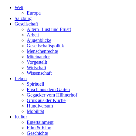
Welt
Europa
Salzburg
Gesellschaft
Altern- Lust und Frust!
Arbeit
Augenblicke
Gesellschaftspolitik
Menschenrechte
Miteinander
Vorgestellt
Wirtschaft
Wissenschaft
Leben
Spirituell
Frisch aus dem Garten
Gegacker vom Hühnerhof
Gruß aus der Küche
Hundiversum
Mobilität
Kultur
Entertainment
Film & Kino
Geschichte