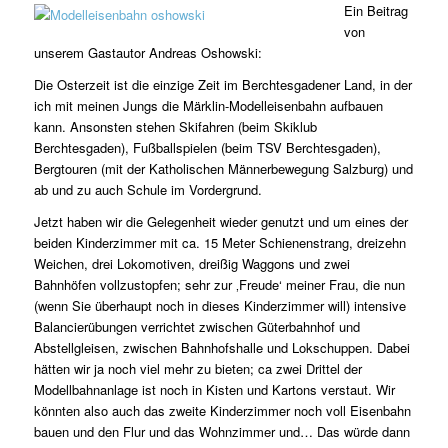
Ein Beitrag
von
unserem Gastautor Andreas Oshowski:
Die Osterzeit ist die einzige Zeit im Berchtesgadener Land, in der
ich mit meinen Jungs die Märklin-Modelleisenbahn aufbauen
kann. Ansonsten stehen Skifahren (beim Skiklub
Berchtesgaden), Fußballspielen (beim TSV Berchtesgaden),
Bergtouren (mit der Katholischen Männerbewegung Salzburg) und
ab und zu auch Schule im Vordergrund.
Jetzt haben wir die Gelegenheit wieder genutzt und um eines der
beiden Kinderzimmer mit ca. 15 Meter Schienenstrang, dreizehn
Weichen, drei Lokomotiven, dreißig Waggons und zwei
Bahnhöfen vollzustopfen; sehr zur ‚Freude‘ meiner Frau, die nun
(wenn Sie überhaupt noch in dieses Kinderzimmer will) intensive
Balancierübungen verrichtet zwischen Güterbahnhof und
Abstellgleisen, zwischen Bahnhofshalle und Lokschuppen. Dabei
hätten wir ja noch viel mehr zu bieten; ca zwei Drittel der
Modellbahnanlage ist noch in Kisten und Kartons verstaut. Wir
könnten also auch das zweite Kinderzimmer noch voll Eisenbahn
bauen und den Flur und das Wohnzimmer und… Das würde dann