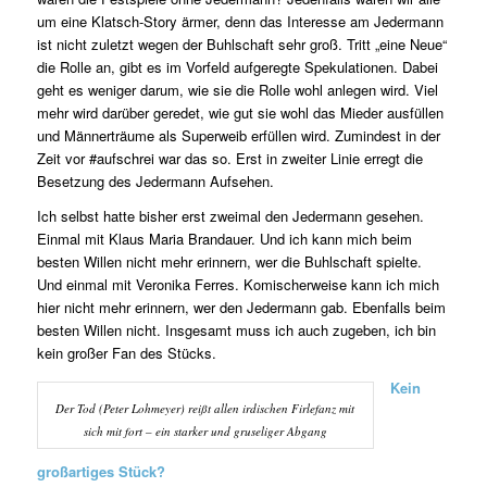
um eine Klatsch-Story ärmer, denn das Interesse am Jedermann
ist nicht zuletzt wegen der Buhlschaft sehr groß. Tritt „eine Neue“
die Rolle an, gibt es im Vorfeld aufgeregte Spekulationen. Dabei
geht es weniger darum, wie sie die Rolle wohl anlegen wird. Viel
mehr wird darüber geredet, wie gut sie wohl das Mieder ausfüllen
und Männerträume als Superweib erfüllen wird. Zumindest in der
Zeit vor #aufschrei war das so. Erst in zweiter Linie erregt die
Besetzung des Jedermann Aufsehen.
Ich selbst hatte bisher erst zweimal den Jedermann gesehen.
Einmal mit Klaus Maria Brandauer. Und ich kann mich beim
besten Willen nicht mehr erinnern, wer die Buhlschaft spielte.
Und einmal mit Veronika Ferres. Komischerweise kann ich mich
hier nicht mehr erinnern, wer den Jedermann gab. Ebenfalls beim
besten Willen nicht. Insgesamt muss ich auch zugeben, ich bin
kein großer Fan des Stücks.
Kein
Der Tod (Peter Lohmeyer) reißt allen irdischen Firlefanz mit
sich mit fort – ein starker und gruseliger Abgang
großartiges Stück?